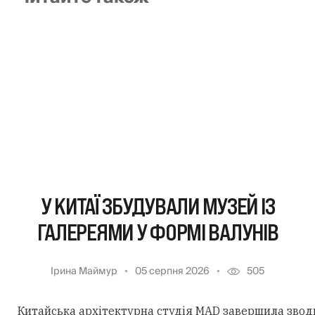
У КИТАЇ ЗБУДУВАЛИ МУЗЕЙ ІЗ
ГАЛЕРЕЯМИ У ФОРМІ ВАЛУНІВ
Ірина Маймур
05 серпня 2026
505
Китайська архітектурна студія MAD завершила звод