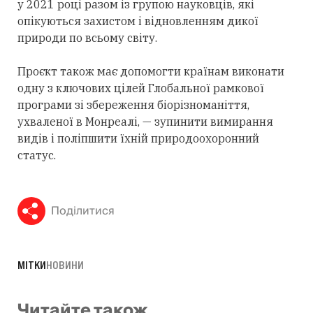
у 2021 році разом із групою науковців, які
опікуються захистом і відновленням дикої
природи по всьому світу.
Проєкт також має допомогти країнам виконати
одну з ключових цілей Глобальної рамкової
програми зі збереження біорізноманіття,
ухваленої в Монреалі, — зупинити вимирання
видів і поліпшити їхній природоохоронний
статус.
Поділитися
МІТКИ
НОВИНИ
Читайте також