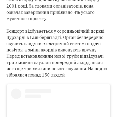
2001 році. За словами організаторів, вона
означає завершення приблизно 4% усього
музичного проєкту.
Концерт відбувається у середньовічній церкві
Бурхарді в Гальберштадті. Орган безперервно
звучить завдяки електричній системі подачі
повітря, а зміни акордів виконують вручну.
Перед встановленням нової труби відвідувачі
три хвилини слухали попередній акорд, після
чого ще три хвилини нового звучання. На подію
зібралися понад 150 людей.