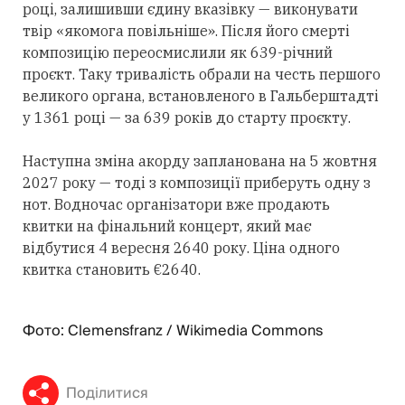
році, залишивши єдину вказівку — виконувати
твір «якомога повільніше». Після його смерті
композицію переосмислили як 639-річний
проєкт. Таку тривалість обрали на честь першого
великого органа, встановленого в Гальберштадті
у 1361 році — за 639 років до старту проєкту.
Наступна зміна акорду запланована на 5 жовтня
2027 року — тоді з композиції приберуть одну з
нот. Водночас організатори вже продають
квитки на фінальний концерт, який має
відбутися 4 вересня 2640 року. Ціна одного
квитка становить €2640.
Фото: Clemensfranz / Wikimedia Commons
Поділитися