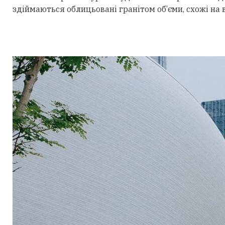
здіймаються облицьовані гранітом об’єми, схожі на 