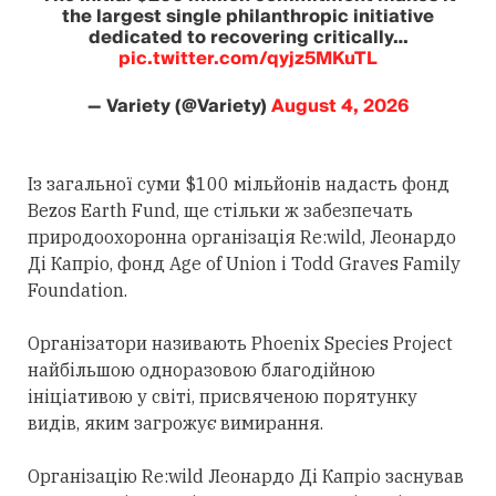
the largest single philanthropic initiative
dedicated to recovering critically…
pic.twitter.com/qyjz5MKuTL
— Variety (@Variety)
August 4, 2026
Із загальної суми $100 мільйонів надасть фонд
Bezos Earth Fund, ще стільки ж забезпечать
природоохоронна організація Re:wild, Леонардо
Ді Капріо, фонд Age of Union і Todd Graves Family
Foundation.
Організатори називають Phoenix Species Project
найбільшою одноразовою благодійною
ініціативою у світі, присвяченою порятунку
видів, яким загрожує вимирання.
Організацію Re:wild Леонардо Ді Капріо заснував