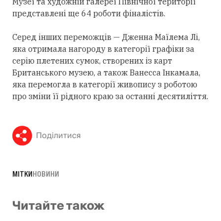
Музеї та художній галереї Північної території
представлені ще 64 роботи фіналістів.
Серед інших переможців — Дженна Маїлема Лі,
яка отримала нагороду в категорії графіки за
серію плетених сумок, створених із карт
Британського музею, а також Ванесса Інкамала,
яка перемогла в категорії живопису з роботою
про зміни її рідного краю за останні десятиліття.
Поділитися
МІТКИ
НОВИНИ
Читайте також