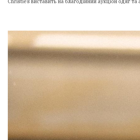
Christie’s виставить на благодійний аукціон одяг та