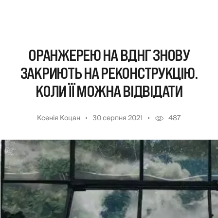
ОРАНЖЕРЕЮ НА ВДНГ ЗНОВУ
ЗАКРИЮТЬ НА РЕКОНСТРУКЦІЮ.
КОЛИ ЇЇ МОЖНА ВІДВІДАТИ
Ксенія Коцан
30 серпня 2021
487