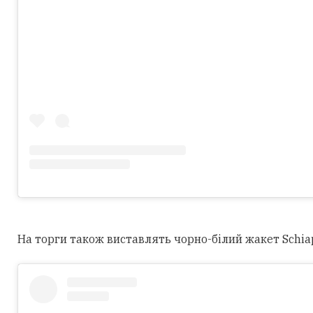
На торги також виставлять чорно-білий жакет Schiapar