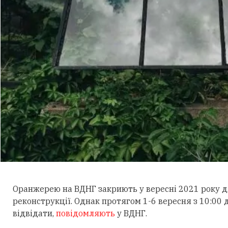
Оранжерею на ВДНГ закриють у вересні 2021 року 
реконструкції. Однак протягом 1-6 вересня з 10:00 
відвідати,
повідомляють
у ВДНГ.