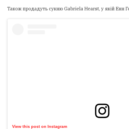
Також продадуть сукню Gabriela Hearst, у якій Енн Г
View this post on Instagram