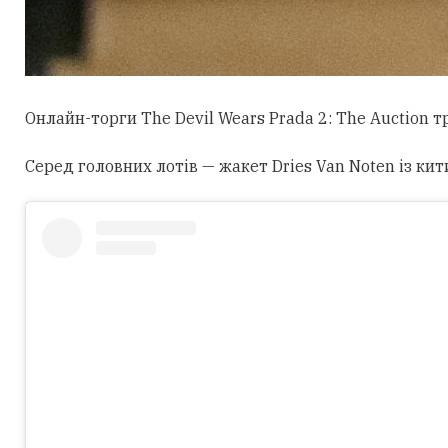
Онлайн-торги The Devil Wears Prada 2: The Auction 
Серед головних лотів — жакет Dries Van Noten із кит