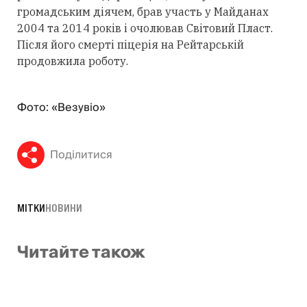
громадським діячем, брав участь у Майданах
2004 та 2014 років і очолював Світовий Пласт.
Після його смерті піцерія на Рейтарській
продовжила роботу.
Фото: «Везувіо»
Поділитися
МІТКИ
НОВИНИ
Читайте також