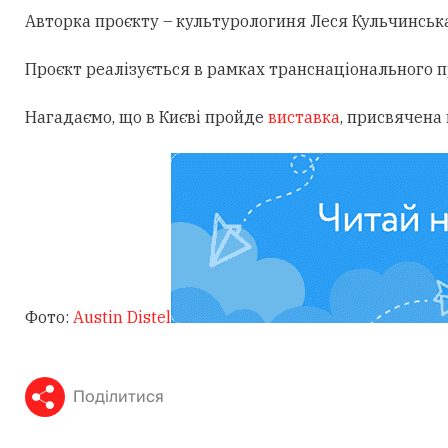
Авторка проєкту – культурологиня Леся Кульчинська
Проєкт реалізується в рамках транснаціонального проє
Нагадаємо, що в Києві пройде
виставка
, присвячена
Фото:
Austin Distel
Поділитися