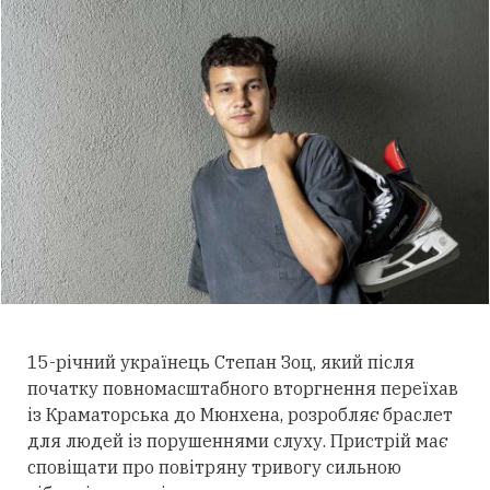
15-річний українець Степан Зоц, який після
початку повномасштабного вторгнення переїхав
із Краматорська до Мюнхена, розробляє браслет
для людей із порушеннями слуху.
Пристрій має
сповіщати про повітряну тривогу сильною