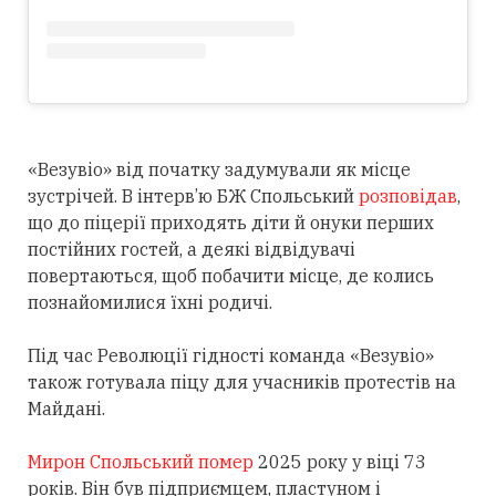
«Везувіо» від початку задумували як місце
зустрічей. В інтерв’ю БЖ Спольський
розповідав
,
що до піцерії приходять діти й онуки перших
постійних гостей, а деякі відвідувачі
повертаються, щоб побачити місце, де колись
познайомилися їхні родичі.
Під час Революції гідності команда «Везувіо»
також готувала піцу для учасників протестів на
Майдані.
Мирон Спольський помер
2025 року у віці 73
років. Він був підприємцем, пластуном і