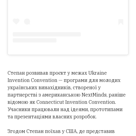
Степан розвивав проєкт у межах Ukraine
Invention Convention — програми для молодих
українських винахідників, створеної у
партнерстві з американською NextMinds, раніше
відомою як Connecticut Invention Convention.
Учасники працювали над ідеями, прототипами
та презентаціями власних розробок.
Згодом Степан поїхав у США, де представив