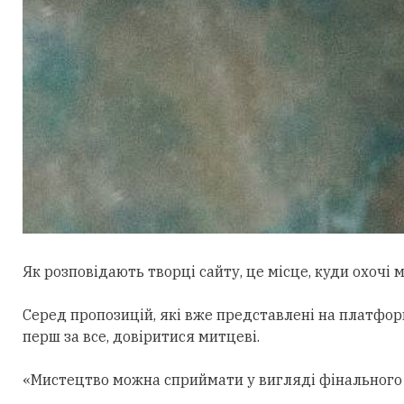
Як розповідають творці сайту, це місце, куди охочі 
Серед пропозицій, які вже представлені на платформ
перш за все, довіритися митцеві.
«Мистецтво можна сприймати у вигляді фінального п