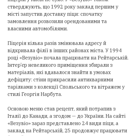
стверджують, що 1992 року заклад першим у
місті запустив доставку піци: спочатку
замовлення розвозили орендованими та
власними автомобілями.
Піцерія кілька разів змінювала адресу й
відкривала філії в інших районах міста. У 1994
році «Везувіо» почала працювати на Рейтарській.
Інтер’єр невеликого приміщення збирали з
матеріалів, які вдавалося знайти в умовах
дефіциту: стіни прикрасили антикварними
тарілками з колекції Спольського та вітражем у
стилі Георгія Нарбута.
Основою меню став рецепт, який потрапив з
Італії до Канади, а згодом — до України. На сайті
«Везувіо» зараз представлено 24 види піци, а
заклад на Рейтарській, 25 продовжує працювати