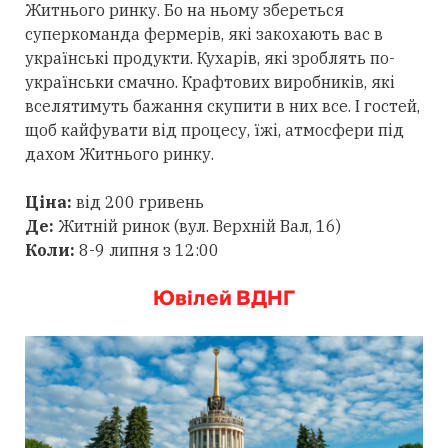
Житнього ринку. Бо на ньому збереться
суперкоманда фермерів, які закохають вас в
українські продукти. Кухарів, які зроблять по-
українськи смачно. Крафтових виробників, які
вселятимуть бажання скупити в них все. І гостей,
щоб кайфувати від процесу, їжі, атмосфери під
дахом Житнього ринку.
Ціна:
від 200 гривень
Де:
Житній ринок (вул. Верхній Вал, 16)
Коли:
8-9 липня з 12:00
Ювілей ВДНГ