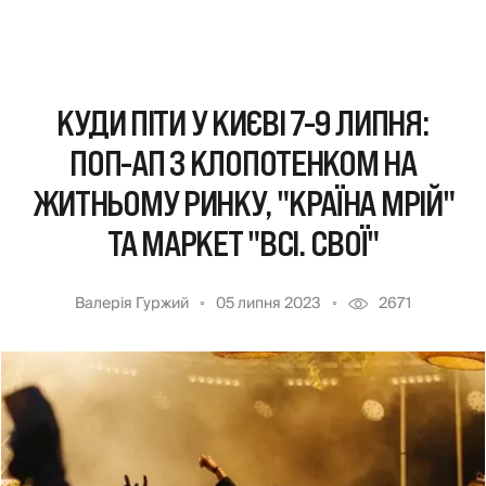
КУДИ ПІТИ У КИЄВІ 7-9 ЛИПНЯ:
ПОП-АП З КЛОПОТЕНКОМ НА
ЖИТНЬОМУ РИНКУ, "КРАЇНА МРІЙ"
ТА МАРКЕТ "ВСІ. СВОЇ"
Валерія Гуржий
05 липня 2023
2671