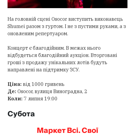
На головній сцені Osocor виступить виконавець
Shumei разом з гуртом. І не з пустими руками, а з
оновленим репертуаром.
Концерт є благодійним. В межах нього
відбудеться благодійний аукціон. Вторговані
гроші з продажу унікальних лотів будуть
направлені на підтримку ЗСУ.
Ціна:
від 1000 гривень
Де:
Osocor, вулиця Виноградна, 2
Коли:
7 липня 19:00
Субота
Маркет Всі. Свої