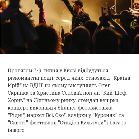
Протягом 7-9 липня у Києві відбудуться
різноманітні події, серед яких: етнозахід "Країна
Мрій" на ВДНГ на якому виступлять Олег
Скрипка та Христина Соловій, поп-ап "Кий, Шеф,
Хорив" на Житньому ринку, стендап вечірка,
концерт виконавця Shumei, фотовиставка
"Рідні", маркет Всі. Свої, вечірки у "Куренях" та
"Сквоті", фестиваль "Стадіон Культури" і багато
іншого.