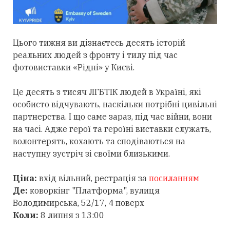
Цього тижня ви дізнаєтесь десять історій
реальних людей з фронту і тилу під час
фотовиставки «Рідні» у Києві.
Це десять з тисяч ЛГБТІК людей в Україні, які
особисто відчувають, наскільки потрібні цивільні
партнерства. І що саме зараз, під час війни, вони
на часі. Адже герої та героїні виставки служать,
волонтерять, кохають та сподіваються на
наступну зустріч зі своїми близькими.
Ціна:
вхід вільний, рестрація за
посиланням
Де:
коворкінг "Платформа", вулиця
Володимирська, 52/17, 4 поверх
Коли:
8 липня з 13:00