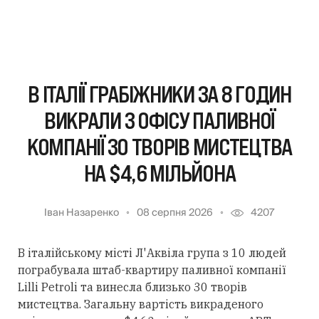
В ІТАЛІЇ ГРАБІЖНИКИ ЗА 8 ГОДИН
ВИКРАЛИ З ОФІСУ ПАЛИВНОЇ
КОМПАНІЇ 30 ТВОРІВ МИСТЕЦТВА
НА $4,6 МІЛЬЙОНА
Іван Назаренко
08 серпня 2026
4207
В італійському місті Л'Аквіла група з 10 людей
пограбувала штаб-квартиру паливної компанії
Lilli Petroli та винесла близько 30 творів
мистецтва. Загальну вартість викраденого