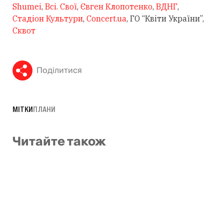
Shumei
,
Всі. Свої
,
Євген Клопотенко
,
ВДНГ
,
Стадіон Культури
,
Concert.ua
, ГО “Квіти України”,
Сквот
Поділитися
МІТКИ
ПЛАНИ
Читайте також