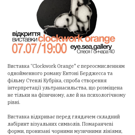
Виставка “Clockwork Orange" є переосмисленням
однойменного роману Ентоні Берджесса та
фільму Стенлі Кубріка, спроба створення
інтерпретації ультранасильства, що розміщена
не тільки на фізичному, але й на психологічному
рівні.
Виставка відкриває перед глядачем складний
лабіринт візуальних символів. Помаранчеві
форми, пронизані чорними музичними лініями,