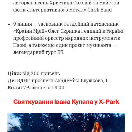
авторка пісень Христина Соловій та майстри
фолк-альтернативного металу Ch.sh.Band
9 липня — засновник та ідейний натхненник
«Країни Мрій» Олег Скрипка і єдиний в Україні
професійний оркестр народних інструментів
Наоні, а також ще один проєкт музиканта —
легендарний гурт ВВ.
Ціна:
від 200 гривень
Де:
ВДНГ, проспект Академіка Глушкова, 1
Коли:
7-9 липня з 13:00
Святкування Івана Купала у X-Park