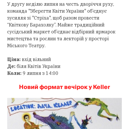
У другу неділю липня на честь дворіччя руху,
команда "Зберегти Квіти України" об’єднує
зусилля зі "Стріха", щоб разом провести
“Квіткову Барахолку”. Майже традиційний
сусідський маркет об’єднає відбірний ярмарок
мистецтва та рослин та лекторій у просторі
Міського Театру.
Ціна:
вхід вільний
Де:
біля Квітів України
Коли:
9 липня з 14:00
Новий формат вечірок у Keller