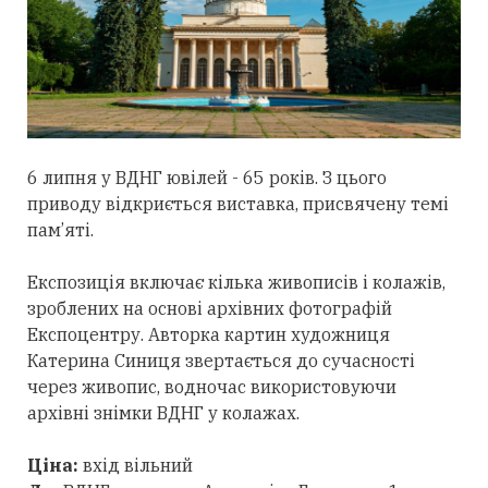
6 липня у ВДНГ ювілей - 65 років. З цього
приводу відкриється виставка, присвячену темі
пам’яті.
Експозиція включає кілька живописів і колажів,
зроблених на основі архівних фотографій
Експоцентру. Авторка картин художниця
Катерина Синиця звертається до сучасності
через живопис, водночас використовуючи
архівні знімки ВДНГ у колажах.
Ціна:
вхід вільний