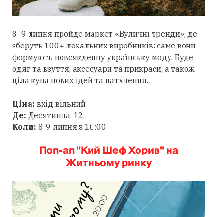
8–9 липня пройде маркет «Вуличні тренди», де
зберуть 100+ локальних виробників: саме вони
формують повсякденну українську моду. Буде
одяг та взуття, аксесуари та прикраси, а також —
ціла купа нових ідей та натхнення.
Ціна:
вхід вільний
Де:
Десятинна, 12
Коли:
8-9 липня з 10:00
Поп-ап "Кий Шеф Хорив" на
Житньому ринку