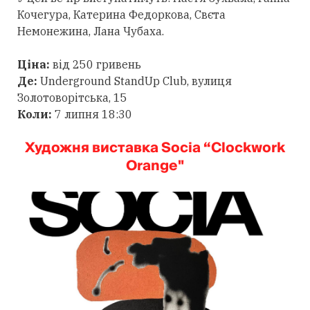
Кочегура, Катерина Федоркова, Свєта
Немонежина, Лана Чубаха.
Ціна:
від 250 гривень
Де:
Underground StandUp Club, вулиця
Золотоворітська, 15
Коли:
7 липня 18:30
Художня виставка Socia “Clockwork
Orange"