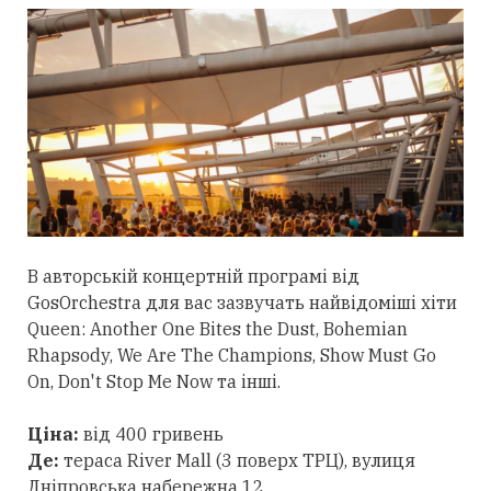
В авторській концертній програмі від
GosOrchestra для вас зазвучать найвідоміші хіти
Queen: Another One Bites the Dust, Bohemian
Rhapsody, We Are The Champions, Show Must Go
On, Don't Stop Me Now та інші.
Ціна:
від 400 гривень
Де:
тераса River Mall (3 поверх ТРЦ), вулиця
Дніпровська набережна 12