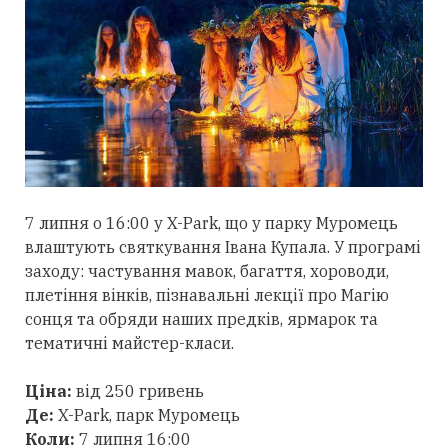
7 липня о 16:00 у X-Park, що у парку Муромець
влаштують святкування Івана Купала. У програмі
заходу: частування мавок, багаття, хороводи,
плетіння вінків, пізнавальні лекції про Магію
сонця та обряди наших предків, ярмарок та
тематичні майстер-класи.
Ціна:
від 250 гривень
Де:
X-Park, парк Муромець
Коли:
7 липня 16:00