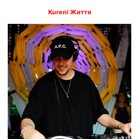
Kureni Життя