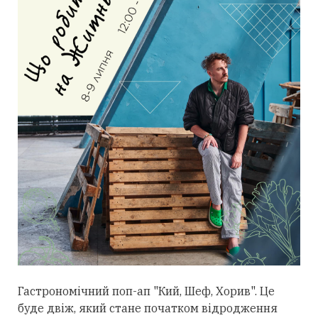
Гастрономічний поп-ап "Кий, Шеф, Хорив". Це
буде двіж, який стане початком відродження