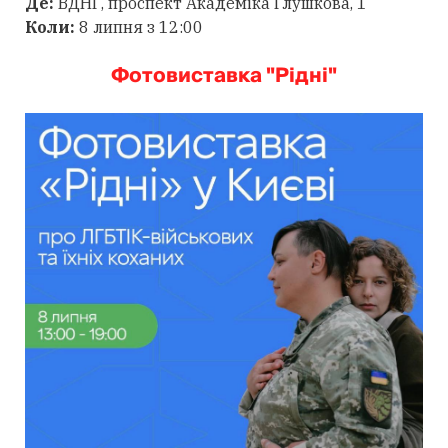
Де:
ВДНГ, проспект Академіка Глушкова, 1
Коли:
8 липня з 12:00
Фотовиставка "Рідні"