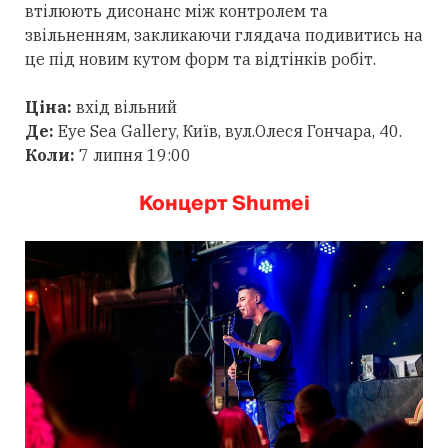
втілюють дисонанс між контролем та
звільненням, закликаючи глядача подивитись на
це під новим кутом форм та відтінків робіт.
Ціна:
вхід вільний
Де:
Eye Sea Gallery, Київ, вул.Олеся Гончара, 40.
Коли:
7 липня 19:00
Концерт Shumei