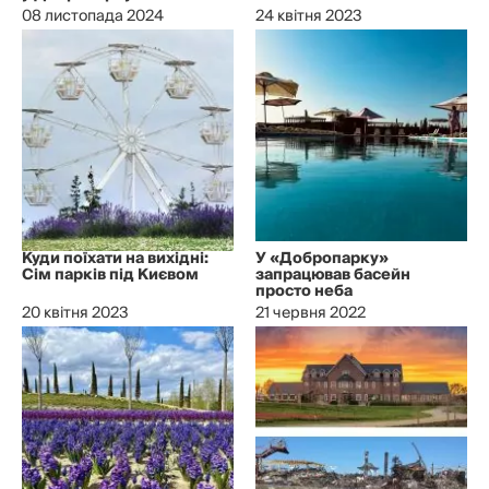
08 листопада 2024
24 квітня 2023
Куди поїхати на вихідні:
У «Добропарку»
Сім парків під Києвом
запрацював басейн
просто неба
20 квітня 2023
21 червня 2022