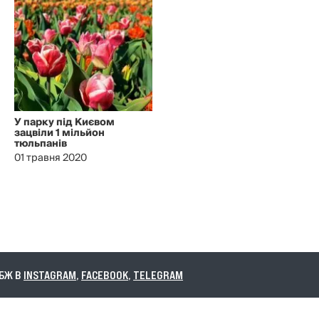
У парку під Києвом
зацвіли 1 мільйон
тюльпанів
01 травня 2020
В
INSTAGRAM
,
FACEBOOK
,
TELEGRAM