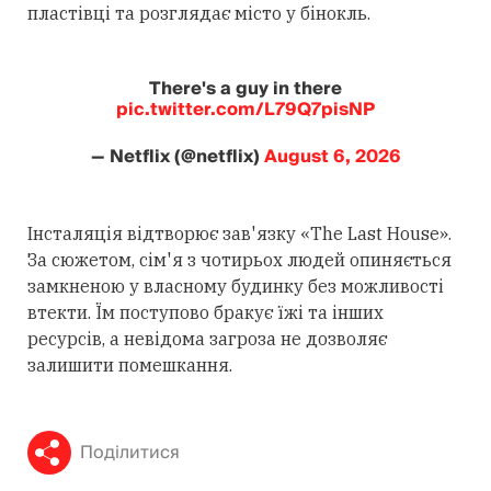
пластівці та розглядає місто у бінокль.
There's a guy in there
pic.twitter.com/L79Q7pisNP
— Netflix (@netflix)
August 6, 2026
Інсталяція відтворює зав'язку «The Last House».
За сюжетом, сім'я з чотирьох людей опиняється
замкненою у власному будинку без можливості
втекти. Їм поступово бракує їжі та інших
ресурсів, а невідома загроза не дозволяє
залишити помешкання.
Поділитися