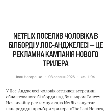
NETFLIX ПОСЕЛИВ ЧОЛОВІКА В
БІЛБОРДІ У ЛОС-АНДЖЕЛЕСІ — ЦЕ
РЕКЛАМНА КАМПАНІЯ НОВОГО
ТРИЛЕРА
Іван Назаренко
08 серпня 2026
1104
У Лос-Анджелесі чоловік оселився всередині
облаштованого білборда над бульваром Сансет.
Незвичайну рекламну акцію Netflix запустив
напередодні прем'єри трилера «The Last House»,