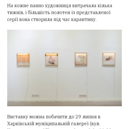
На кожне панно художниця витрачала кілька
тижнів, і більшість полотен із представленої
серії вона створила під час карантину.
Виставку можна побачити до 29 липня в
Харківській муніципальній галереї (вул.