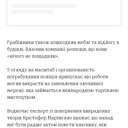
Грабіжники також пошкодили меблі та підлогу в
будівлі. Власник компанії розповів, що вони
«нічого не пощадили».
З огляду на масштаб і організованість
пограбування поліція припускає, що роботи
могли викрасти на замовлення злочинної
мережі, яка займається міжнародною торгівлею
мистецтвом.
Водночас експерт із повернення викрадених
творів Крістофер Марінелло вважає, що напад
міг бути радше актом помсти власнику, ніж