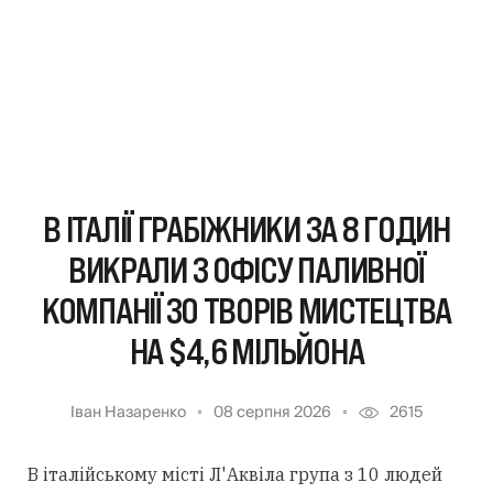
В ІТАЛІЇ ГРАБІЖНИКИ ЗА 8 ГОДИН
ВИКРАЛИ З ОФІСУ ПАЛИВНОЇ
КОМПАНІЇ 30 ТВОРІВ МИСТЕЦТВА
НА $4,6 МІЛЬЙОНА
Іван Назаренко
08 серпня 2026
2615
В італійському місті Л'Аквіла група з 10 людей