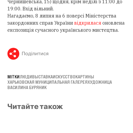
Чернишевська, 15) щодня, крім неділі з 11:00 до
19:00. Вхід вільний.
Нагадаємо, 8 липня на 6 поверсі Міністерства
закордонних справ України
відкрилася
оновлена
​​експозиція сучасного українського мистецтва.
Поділитися
МІТКИ
ЛЮДИ
ВЫСТАВКА
ИСКУССТВО
КАРТИНЫ
ХАРЬКОВСКАЯ МУНИЦИПАЛЬНАЯ ГАЛЕРЕЯ
ХУДОЖНИЦА
ВАСИЛИНА БУРЯНИК
Читайте також