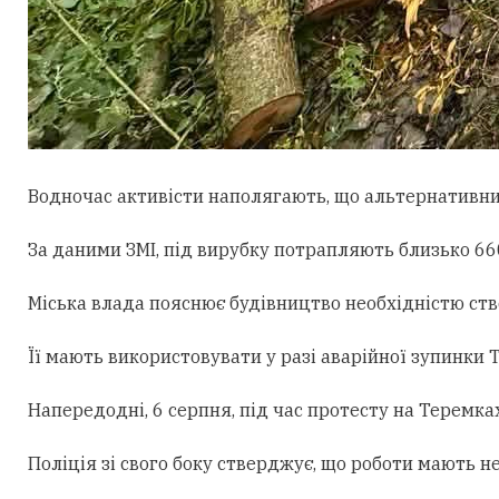
Водночас активісти наполягають, що альтернативни
За даними ЗМІ, під вирубку потрапляють близько 660
Міська влада пояснює будівництво необхідністю ст
Її мають використовувати у разі аварійної зупинки
Напередодні, 6 серпня, під час протесту на Теремк
Поліція зі свого боку стверджує, що роботи мають н