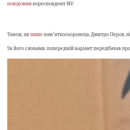
повідомив
кореспондент NV.
Також, як
пише
пам'яткоохоронець Дмитро Перов, під
За його словами, попередній варіант передбачав пр