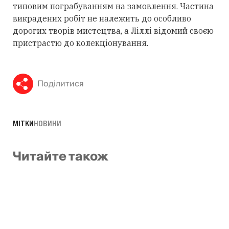
типовим пограбуванням на замовлення. Частина
викрадених робіт не належить до особливо
дорогих творів мистецтва, а Ліллі відомий своєю
пристрастю до колекціонування.
Поділитися
МІТКИ
НОВИНИ
Читайте також