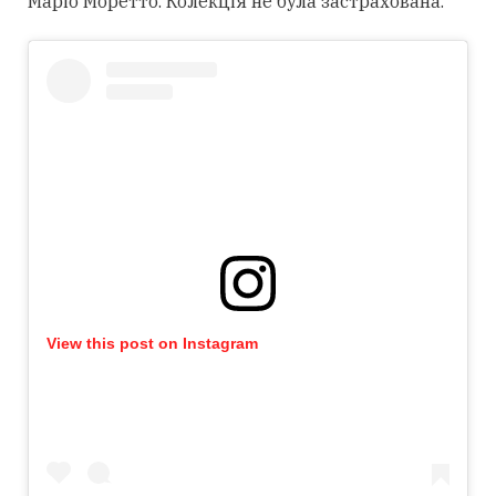
Маріо Моретто. Колекція не була застрахована.
View this post on Instagram