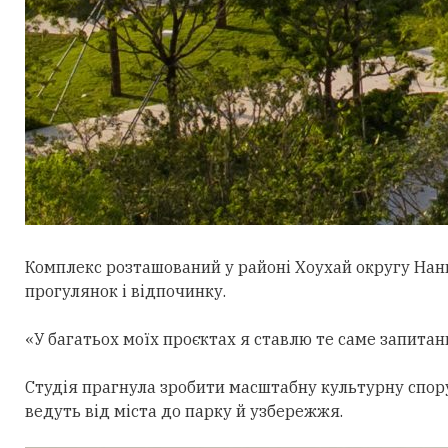
Комплекс розташований у районі Хоухай округу Нан
прогулянок і відпочинку.
«У багатьох моїх проєктах я ставлю те саме запитан
Студія прагнула зробити масштабну культурну спор
ведуть від міста до парку й узбережжя.