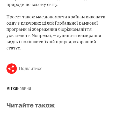
природи по всьому світу.
Проєкт також має допомогти країнам виконати
одну з ключових цілей Глобальної рамкової
програми зі збереження біорізноманіття,
ухваленої в Монреалі, — зупинити вимирання
видів і поліпшити їхній природоохоронний
статус.
Поділитися
МІТКИ
НОВИНИ
Читайте також