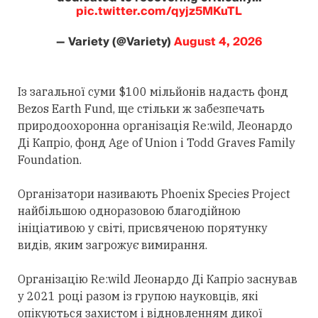
pic.twitter.com/qyjz5MKuTL
— Variety (@Variety)
August 4, 2026
Із загальної суми $100 мільйонів надасть фонд
Bezos Earth Fund, ще стільки ж забезпечать
природоохоронна організація Re:wild, Леонардо
Ді Капріо, фонд Age of Union і Todd Graves Family
Foundation.
Організатори називають Phoenix Species Project
найбільшою одноразовою благодійною
ініціативою у світі, присвяченою порятунку
видів, яким загрожує вимирання.
Організацію Re:wild Леонардо Ді Капріо заснував
у 2021 році разом із групою науковців, які
опікуються захистом і відновленням дикої