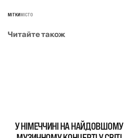
МІТКИ
МІСТО
Читайте також
У НІМЕЧЧИНІ НА НАЙДОВШОМУ
МУЗИЧНОМУ КОНЦЕРТІ У СВІТІ