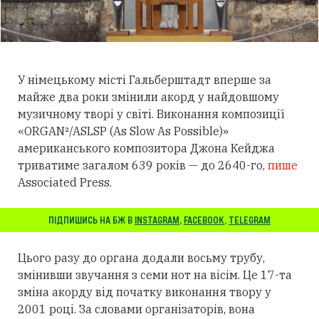
У німецькому місті Гальберштадт вперше за
майже два роки змінили акорд у найдовшому
музичному творі у світі. Виконання композиції
«ORGAN²/ASLSP (As Slow As Possible)»
американського композитора Джона Кейджа
триватиме загалом 639 років — до 2640-го,
пише
Associated Press.
ПІДПИШИСЬ НА БЖ В
INSTAGRAM
,
FACEBOOK
,
TELEGRAM
Цього разу до органа додали восьму трубу,
змінивши звучання з семи нот на вісім. Це 17-та
зміна акорду від початку виконання твору у
2001 році. За словами організаторів, вона