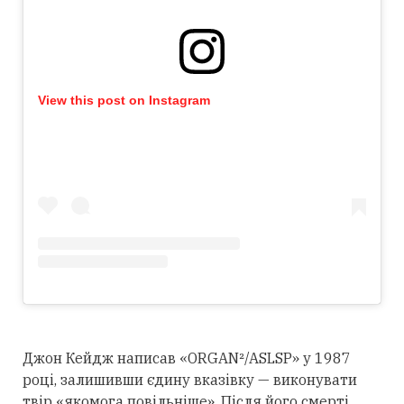
View this post on Instagram
Джон Кейдж написав «ORGAN²/ASLSP» у 1987
році, залишивши єдину вказівку — виконувати
твір «якомога повільніше». Після його смерті