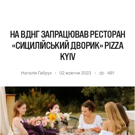
НА ВДНГ ЗАПРАЦЮВАВ РЕСТОРАН
«СИЦИЛІЙСЬКИЙ ДВОРИК» PIZZA
KYIV
Наталія Габрух
02 жовтня 2023
481