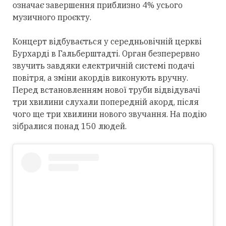
означає завершення приблизно 4% усього
музичного проєкту.
Концерт відбувається у середньовічній церкві
Бурхарді в Гальберштадті. Орган безперервно
звучить завдяки електричній системі подачі
повітря, а зміни акордів виконують вручну.
Перед встановленням нової труби відвідувачі
три хвилини слухали попередній акорд, після
чого ще три хвилини нового звучання. На подію
зібралися понад 150 людей.