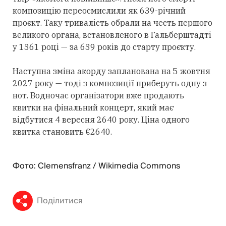
композицію переосмислили як 639-річний
проєкт. Таку тривалість обрали на честь першого
великого органа, встановленого в Гальберштадті
у 1361 році — за 639 років до старту проєкту.
Наступна зміна акорду запланована на 5 жовтня
2027 року — тоді з композиції приберуть одну з
нот. Водночас організатори вже продають
квитки на фінальний концерт, який має
відбутися 4 вересня 2640 року. Ціна одного
квитка становить €2640.
Фото: Clemensfranz / Wikimedia Commons
Поділитися