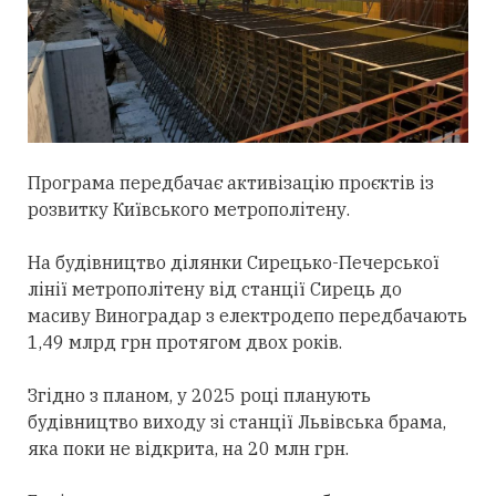
Програма передбачає активізацію проєктів із
розвитку Київського метрополітену.
На будівництво ділянки Сирецько-Печерської
лінії метрополітену від станції Сирець до
масиву Виноградар з електродепо передбачають
1,49 млрд грн протягом двох років.
Згідно з планом, у 2025 році планують
будівництво виходу зі станції Львівська брама,
яка поки не відкрита, на 20 млн грн.