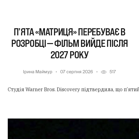
П’ЯТА «МАТРИЦЯ» ПЕРЕБУВАЄ В
РОЗРОБЦІ — ФІЛЬМ ВИЙДЕ ПІСЛЯ
2027 РОКУ
Ірина Маймур
07 серпня 2026
517
Студія Warner Bros. Discovery підтвердила, що п’ят