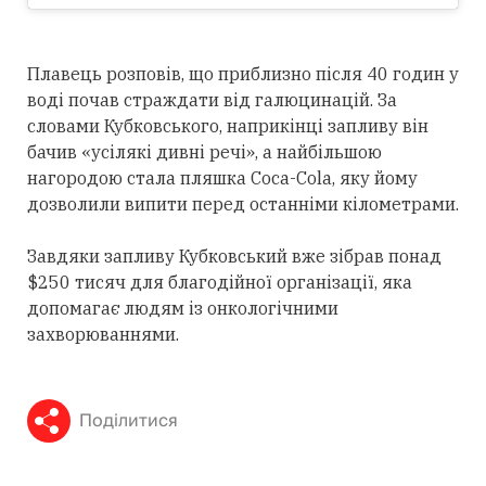
Плавець розповів, що приблизно після 40 годин у
воді почав страждати від галюцинацій. За
словами Кубковського, наприкінці запливу він
бачив «усілякі дивні речі», а найбільшою
нагородою стала пляшка Coca-Cola, яку йому
дозволили випити перед останніми кілометрами.
Завдяки запливу Кубковський вже зібрав понад
$250 тисяч для благодійної організації, яка
допомагає людям із онкологічними
захворюваннями.
Поділитися