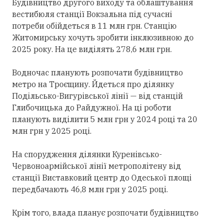
Будівництво другого виходу та облаштування
вестибюля станції Вокзальна під сучасні
потреби обійдеться в 11 млн грн. Станцію
Житомирську хочуть зробити інклюзивною до
2025 року. На це виділять 278,6 млн грн.
Водночас планують розпочати будівництво
метро на Троєщину. Йдеться про ділянку
Подільсько-Вигурівської лінії — від станцій
Глибочицька до Райдужної. На ці роботи
планують виділити 5 млн грн у 2024 році та 20
млн грн у 2025 році.
На спорудження ділянки Куренівсько-
Червоноармійської лінії метрополітену від
станції Виставковий центр до Одеської площі
передбачають 46,8 млн грн у 2025 році.
Крім того, влада планує розпочати будівництво