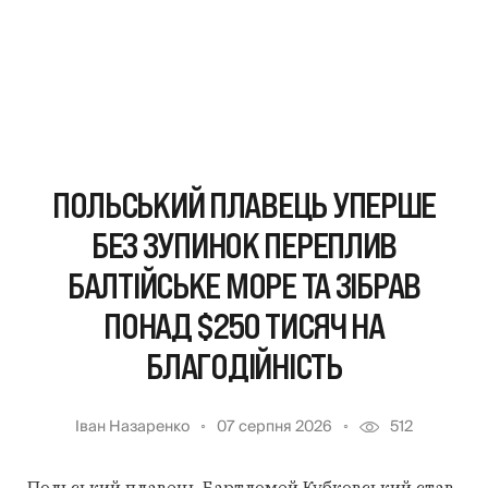
ПОЛЬСЬКИЙ ПЛАВЕЦЬ УПЕРШЕ
БЕЗ ЗУПИНОК ПЕРЕПЛИВ
БАЛТІЙСЬКЕ МОРЕ ТА ЗІБРАВ
ПОНАД $250 ТИСЯЧ НА
БЛАГОДІЙНІСТЬ
Іван Назаренко
07 серпня 2026
512
Польський плавець Бартломей Кубковський став