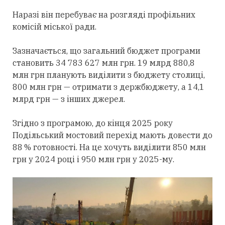
Наразі він перебуває на розгляді профільних
комісій міської ради.
Зазначається, що загальний бюджет програми
становить 34 783 627 млн грн. 19 млрд 880,8
млн грн планують виділити з бюджету столиці,
800 млн грн — отримати з держбюджету, а 14,1
млрд грн — з інших джерел.
Згідно з програмою, до кінця 2025 року
Подільський мостовий перехід мають довести до
88 % готовності. На це хочуть виділити 850 млн
грн у 2024 році і 950 млн грн у 2025-му.