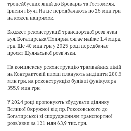
тролейбусних ліній до Броварів та Гостомеля,
Ірпеня і Бучі. На це передбачають по 25 млн грн
на кожен напрямок.
Бюджет реконструкції транспортної розв’язки
вул. Богатирська/Полярна сягає майже 1,4 млрд
грн. Ще 40 млн грн у 2025 році передбачає
проєкт Шулявської розв’язки.
На комплексну реконструкцію трамвайних ліній
на Контрактовій площі планують виділити 280,5
млн грн, на реконструкцію будівлі фунікулера —
355,9 млн грн.
У 2024 році пропонують збудувати ділянку
Великої Окружної від пр. Рокосовського до
Богатирської зі спорудженням транспортної
розв’язки за 121 млн 63,9 тис. грн.