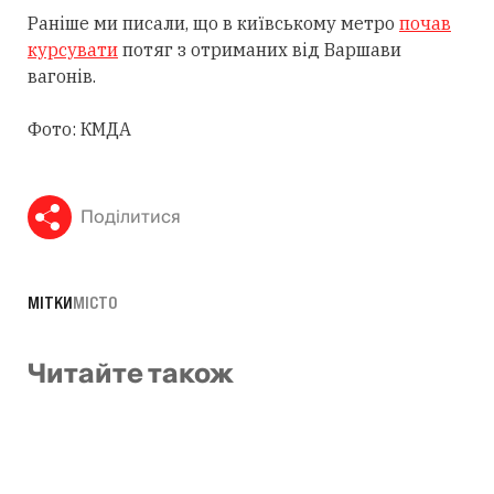
Раніше ми писали, що в київському метро
почав
курсувати
потяг з отриманих від Варшави
вагонів.
Фото: КМДА
Поділитися
МІТКИ
МІСТО
Читайте також