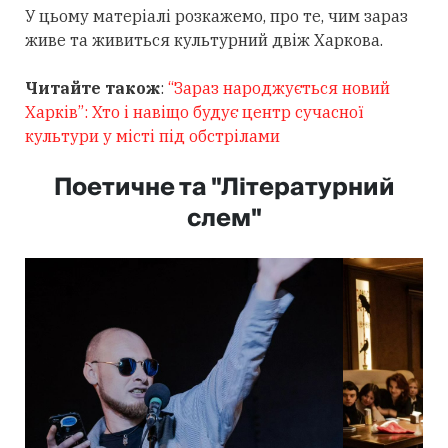
У цьому матеріалі розкажемо, про те, чим зараз
живе та живиться культурний двіж Харкова.
Читайте також
:
“Зараз народжується новий
Харків”: Хто і навіщо будує центр сучасної
культури у місті під обстрілами
Поетичне та "Літературний
слем"