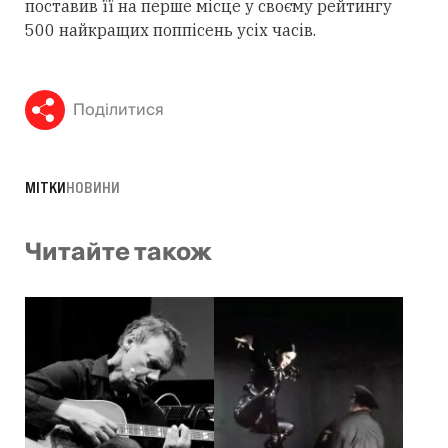
поставив її на перше місце у своєму рейтингу
500 найкращих поппісень усіх часів.
Поділитися
МІТКИ
НОВИНИ
Читайте також