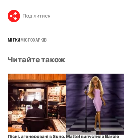
Поділитися
МІТКИ
МІСТО
ХАРКІВ
Читайте також
Пісні, згенеровані в Suno,
Mattel випустила Barbie