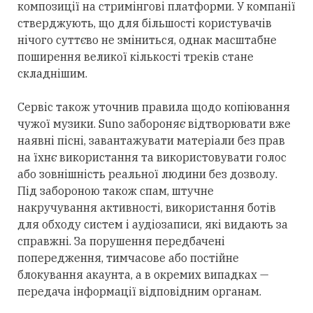
композиції на стримінгові платформи. У компанії
стверджують, що для
більшості
користувачів
нічого суттєво не зміниться, однак масштабне
поширення великої кількості треків стане
складнішим.
Сервіс також уточнив правила щодо копіювання
чужої музики. Suno забороняє відтворювати вже
наявні пісні, завантажувати матеріали без прав
на їхнє використання та використовувати голос
або зовнішність реальної людини без дозволу.
Під забороною також спам, штучне
накручування активності, використання ботів
для обходу систем і аудіозаписи, які видають за
справжні. За порушення передбачені
попередження, тимчасове або постійне
блокування акаунта, а в
окремих
випадках —
передача інформації відповідним органам.