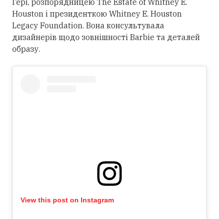
Гері, розпорядницею The Estate of Whitney E.
Houston і президенткою Whitney E. Houston
Legacy Foundation. Вона консультувала
дизайнерів щодо зовнішності Barbie та деталей
образу.
View this post on Instagram