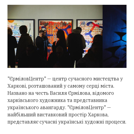
"ЄрміловЦентр" — центр сучасного мистецтва у
Харкові, розташований у самому серці міста.
Названо на честь Василя Єрмілова, відомого
харківського художника та представника
українського авангарду. "ЄрміловЦентр" —
найбільший виставковий простір Харкова,
представляє сучасні українські художні процеси.