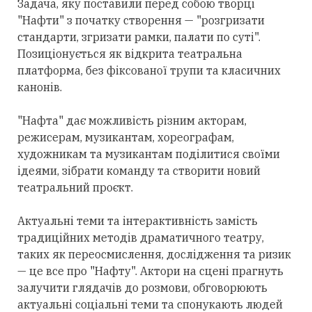
Задача, яку поставили перед собою творці
"Нафти" з початку створення — "розгризати
стандарти, згризати рамки, палати по суті".
Позиціонується як відкрита театральна
платформа, без фіксованої трупи та класичних
канонів.
"Нафта" дає можливість різним акторам,
режисерам, музикантам, хореографам,
художникам та музикантам поділитися своїми
ідеями, зібрати команду та створити новий
театральний проєкт.
Актуальні теми та інтерактивність замість
традиційних методів драматичного театру,
таких як переосмислення, дослідження та ризик
— це все про "Нафту". Актори на сцені прагнуть
залучити глядачів до розмови, обговорюють
актуальні соціальні теми та спонукають людей