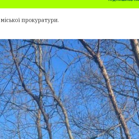
міської прокуратури.