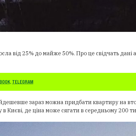
росла від 25% до майже 50%. Про це свідчать дані
BOOK
,
TELEGRAM
 Найдешевше зараз можна придбати квартиру на в
в Києві, де ціна може сягати в середньому 200 ти