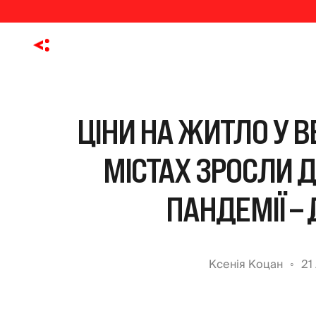
ЦІНИ НА ЖИТЛО У 
МІСТАХ ЗРОСЛИ Д
ПАНДЕМІЇ –
Ксенія Коцан
21