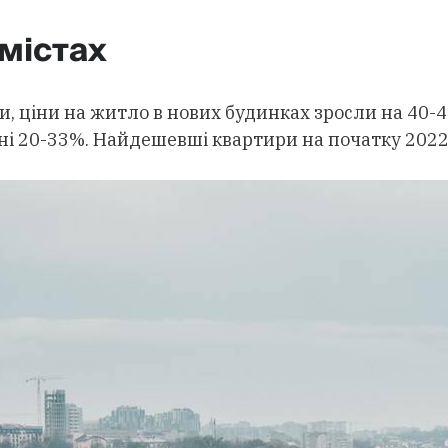
 містах
си, ціни на житло в нових будинках зросли на 40-
ні 20-33%. Найдешевші квартири на початку 2022 