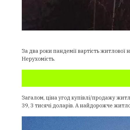
За два роки пандемії вартість житлової 
Нерухомість.
Загалом, ціна угод купівлі/продажу жит
39, 3 тисячі доларів. А найдорожче житло