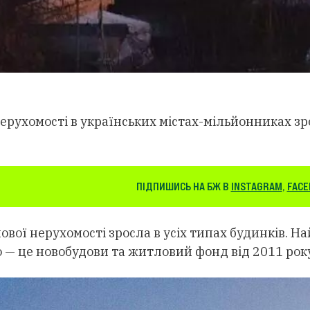
нерухомості в українських містах-мільйонниках з
ПІДПИШИСЬ НА БЖ В
INSTAGRAM
,
FACE
лової нерухомості зросла в усіх типах будинків.
 — це новобудови та житловий фонд від 2011 року 