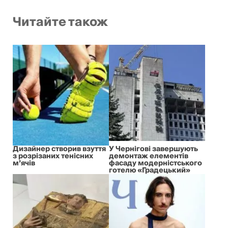
Читайте також
Дизайнер створив взуття
У Чернігові завершують
з розрізаних тенісних
демонтаж елементів
м’ячів
фасаду модерністського
готелю «Градецький»