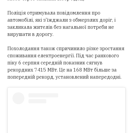
Поліція отримувала повідомлення про
автомобілі, які з’їжджали з обмерзлих доріг, і
закликала жителів без нагальної потреби не
вирушати в дорогу.
Похолодання також спричинило різке зростання
споживання електроенергії. Під час ранкового
піку 6 серпня середній показник сягнув
рекордних 7415 МВт. Це на 168 МВт більше за
попередній рекорд, установлений напередодні.