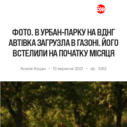
ФОТО. В УРБАН-ПАРКУ НА ВДНГ
АВТІВКА ЗАГРУЗЛА В ГАЗОНІ. ЙОГО
ВСТЕЛИЛИ НА ПОЧАТКУ МІСЯЦЯ
Ксенія Коцан
13 вересня 2021
1052