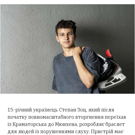
15-річний українець Степан Зоц, який після
початку повномасштабного вторгнення переїхав
із Краматорська до Мюнхена, розробляє браслет
для людей із порушеннями слуху.
Пристрій має