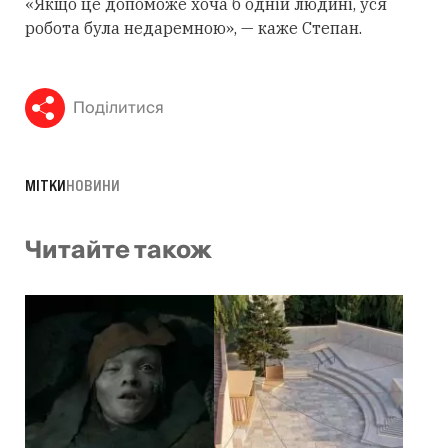
«Якщо це допоможе хоча б одній людині, уся
робота була недаремною», — каже Степан.
Поділитися
МІТКИ
НОВИНИ
Читайте також