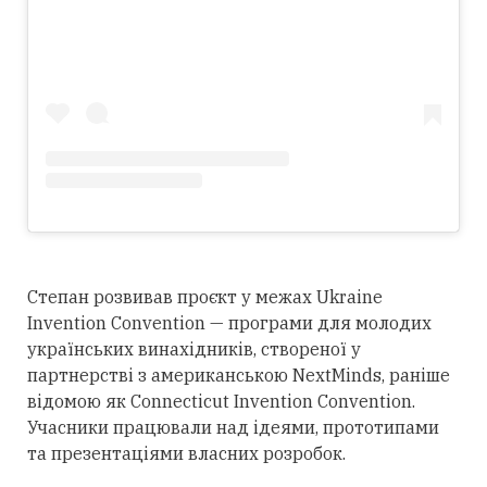
Степан розвивав проєкт у межах Ukraine
Invention Convention — програми для молодих
українських винахідників, створеної у
партнерстві з американською NextMinds, раніше
відомою як Connecticut Invention Convention.
Учасники працювали над ідеями, прототипами
та презентаціями власних розробок.