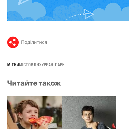
Поділитися
МІТКИ
МІСТО
ВДНХ
УРБАН-ПАРК
Читайте також