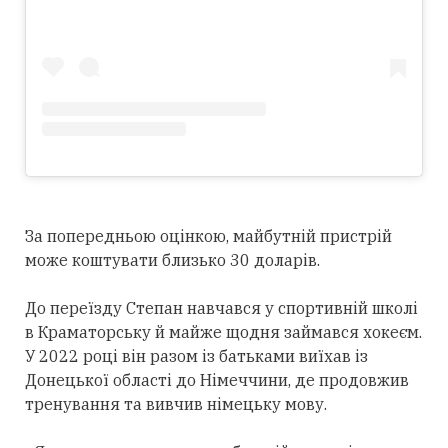
За попередньою оцінкою, майбутній пристрій
може коштувати близько 30 доларів.
До переїзду Степан навчався у спортивній школі
в Краматорську й майже щодня займався хокеєм.
У 2022 році він разом із батьками виїхав із
Донецької області до Німеччини, де продовжив
тренування та вивчив німецьку мову.