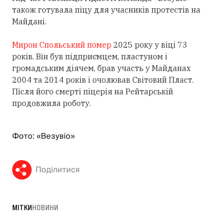
також готувала піцу для учасників протестів на
Майдані.
Мирон Спольський помер
2025 року у віці 73
років. Він був підприємцем, пластуном і
громадським діячем, брав участь у Майданах
2004 та 2014 років і очолював Світовий Пласт.
Після його смерті піцерія на Рейтарській
продовжила роботу.
Фото: «Везувіо»
Поділитися
МІТКИ
НОВИНИ