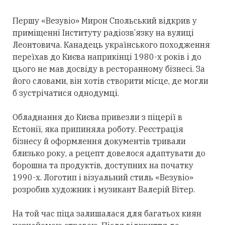
Першу «Везувіо» Мирон Спольський відкрив у
приміщенні Інституту радіозв’язку на вулиці
Леонтовича. Канадець українського походження
переїхав до Києва наприкінці 1980-х років і до
цього не мав досвіду в ресторанному бізнесі. За
його словами, він хотів створити місце, де могли
б зустрічатися однодумці.
Обладнання до Києва привезли з піцерії в
Естонії, яка припиняла роботу. Реєстрація
бізнесу й оформлення документів тривали
близько року, а рецепт довелося адаптувати до
борошна та продуктів, доступних на початку
1990-х. Логотип і візуальний стиль «Везувіо»
розробив художник і музикант Валерій Вітер.
На той час піца залишалася для багатьох киян