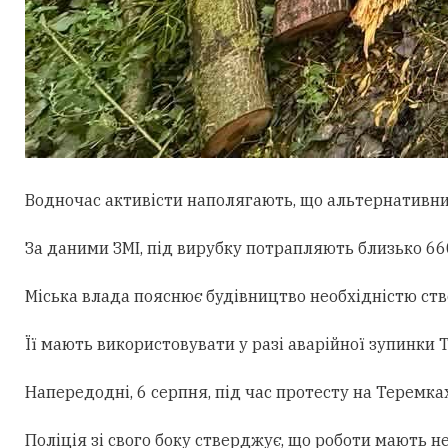
Водночас активісти наполягають, що альтернативни
За даними ЗМІ, під вирубку потрапляють близько 660
Міська влада пояснює будівництво необхідністю ст
Її мають використовувати у разі аварійної зупинки
Напередодні, 6 серпня, під час протесту на Теремк
Поліція зі свого боку стверджує, що роботи мають н