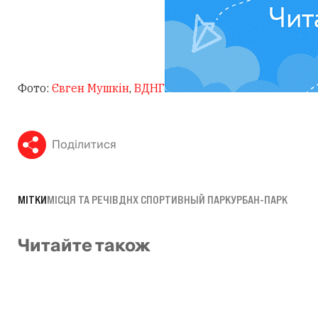
Фото:
Євген Мушкін
,
ВДНГ
Поділитися
МІТКИ
МІСЦЯ ТА РЕЧІ
ВДНХ СПОРТИВНЫЙ ПАРК
УРБАН-ПАРК
Читайте також