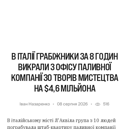
В ІТАЛІЇ ГРАБІЖНИКИ ЗА 8 ГОДИН
ВИКРАЛИ З ОФІСУ ПАЛИВНОЇ
КОМПАНІЇ 30 ТВОРІВ МИСТЕЦТВА
НА $4,6 МІЛЬЙОНА
Іван Назаренко
08 серпня 2026
516
В італійському місті Л'Аквіла група з 10 людей
пограбувала штаб-квартиру паливної компанії