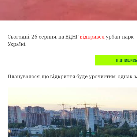
Сьогодні, 26 серпня, на ВДНГ
відкрився
урбан-парк —
Україні.
ПІДПИШИСЬ
Планувалося, що відкриття буде урочистим, однак з