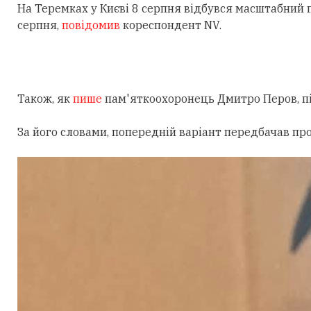
На Теремках у Києві 8 серпня відбувся масштабний
серпня,
повідомив
кореспондент NV.
Також, як
пише
пам'яткоохоронець Дмитро Перов, під
За його словами, попередній варіант передбачав пр