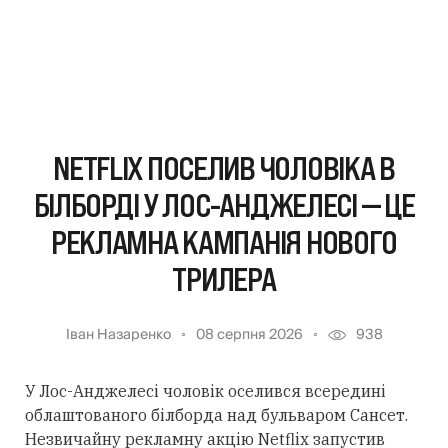
NETFLIX ПОСЕЛИВ ЧОЛОВІКА В
БІЛБОРДІ У ЛОС-АНДЖЕЛЕСІ — ЦЕ
РЕКЛАМНА КАМПАНІЯ НОВОГО
ТРИЛЕРА
Іван Назаренко
08 серпня 2026
938
У Лос-Анджелесі чоловік оселився всередині
облаштованого білборда над бульваром Сансет.
Незвичайну рекламну акцію Netflix запустив