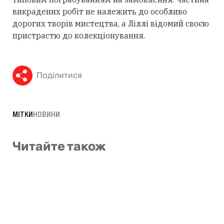
викрадених робіт не належить до особливо
дорогих творів мистецтва, а Ліллі відомий своєю
пристрастю до колекціонування.
Поділитися
МІТКИ
НОВИНИ
Читайте також