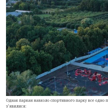
Однак паркан навколо спортивного парку все одно п
з'явилися: