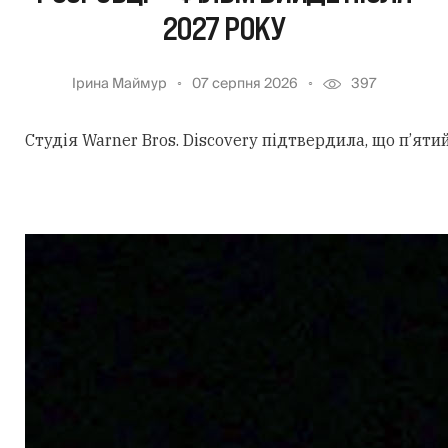
2027 РОКУ
Ірина Маймур
07 серпня 2026
397
Студія Warner Bros. Discovery підтвердила, що п’ят