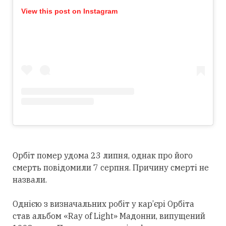
View this post on Instagram
Орбіт помер удома 23 липня, однак про його
смерть повідомили 7 серпня. Причину смерті не
назвали.
Однією з визначальних робіт у кар’єрі Орбіта
став альбом «Ray of Light» Мадонни, випущений