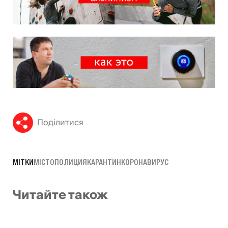
Поділитися
МІТКИ
МІСТО
ПОЛИЦИЯ
КАРАНТИН
КОРОНАВИРУС
Читайте також