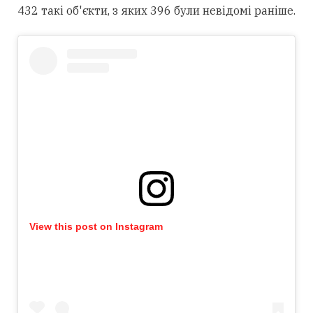
432 такі об'єкти, з яких 396 були невідомі раніше.
View this post on Instagram