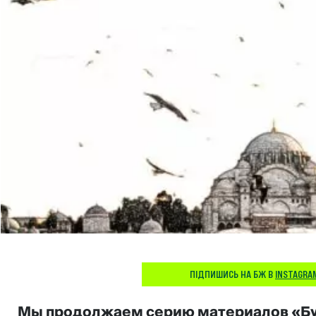
ПІДПИШИСЬ НА БЖ В
INSTAGRA
Мы продолжаем серию материалов «Бу