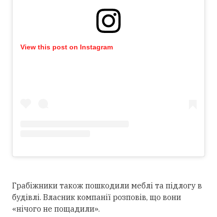
View this post on Instagram
Грабіжники також пошкодили меблі та підлогу в
будівлі. Власник компанії розповів, що вони
«нічого не пощадили».