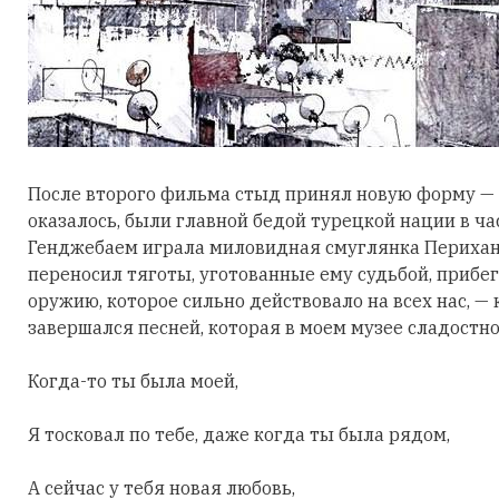
После второго фильма стыд принял новую форму — 
оказалось, были главной бедой турецкой нации в час
Генджебаем играла миловидная смуглянка Перихан
переносил тяготы, уготованные ему судьбой, прибег
оружию, которое сильно действовало на всех нас, 
завершался песней, которая в моем музее сладостно
Когда-то ты была моей,
Я тосковал по тебе, даже когда ты была рядом,
А сейчас у тебя новая любовь,