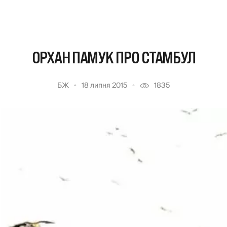
ОРХАН ПАМУК ПРО СТАМБУЛ
БЖ
18 липня 2015
1835