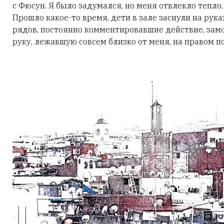
с Фюсун. Я было задумался, но меня отвлекло тепл
Прошло какое-то время, дети в зале заснули на рук
рядов, постоянно комментировавшие действие, замо
руку, лежавшую совсем близко от меня, на правом п