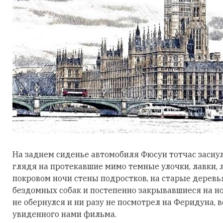
На заднем сиденье автомобиля Фюсун тотчас заснула
глядя на протекавшие мимо темные улочки, лавки, 
покровом ночи стены подростков, на старые деревья
бездомных собак и постепенно закрывавшиеся на ноч
не обернулся и ни разу не посмотрел на Феридуна, 
увиденного нами фильма.