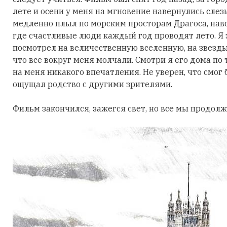
лете и осени у меня на мгновение навернулись слез
медленно плыл по морским просторам Драгоса, нав
где счастливые люди каждый год проводят лето. Я за
посмотрел на величественную вселенную, на звезды
что все вокруг меня молчали. Смотри я его дома по 
на меня никакого впечатления. Не уверен, что смог
ощущал родство с другими зрителями.
Фильм закончился, зажегся свет, но все мы продол