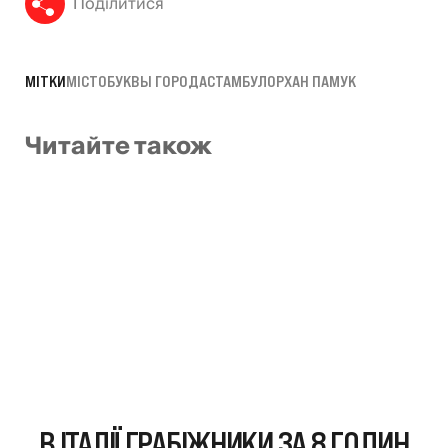
Поділитися
МІТКИ
МІСТО
БУКВЫ ГОРОДА
СТАМБУЛ
ОРХАН ПАМУК
Читайте також
В ІТАЛІЇ ГРАБІЖНИКИ ЗА 8 ГОДИН