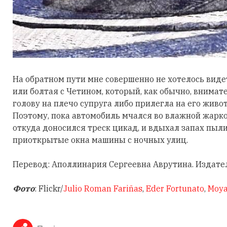
На обратном пути мне совершенно не хотелось виде
или болтая с Четином, который, как обычно, внима
голову на плечо супруга либо прилегла на его живот
Поэтому, пока автомобиль мчался во влажной жарко
откуда доносился треск цикад, и вдыхал запах пыли
приоткрытые окна машины с ночных улиц.
Перевод: Аполлинария Сергеевна Аврутина. Издател
Фото
: Flickr/
Julio Roman Fariñas
,
Eder Fortunato
,
Moya