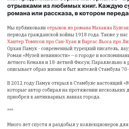
отрывками из любимых книг. Каждую с
романа или рассказа, в котором перед
Мы публиковали
отрывок из романа Махаила Булгак
периода гражданской войны 1918 года. Также у на
Хантер Томпсон про Сан-Хуан
и
Варгас Льоса про Л
Орхан Памук - современный турецкий писатель, лау
Роман «Музей невинности» – о городе и воспоминан
летнего Кемаля и 18-летней Фюсун. Параллельно в
описывает образ жизни и быт жителей Стамбула 70-
В 2012 году Памук открыл в Стамбуле настоящий «М
которые автор собирал на протяжении нескольких д
приобрел в антикварных лавках города.
***
Много лет спустя я раздобыл у коллекционеров для