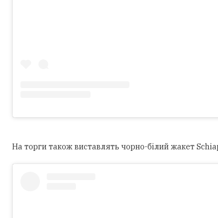
На торги також виставлять чорно-білий жакет Schiapar