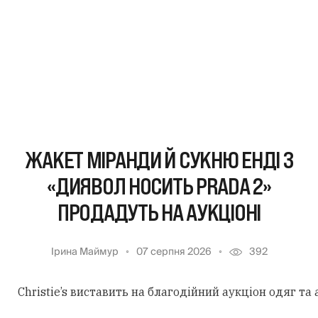
ЖАКЕТ МІРАНДИ Й СУКНЮ ЕНДІ З
«ДИЯВОЛ НОСИТЬ PRADA 2»
ПРОДАДУТЬ НА АУКЦІОНІ
Ірина Маймур
07 серпня 2026
392
Christie’s виставить на благодійний аукціон одяг та