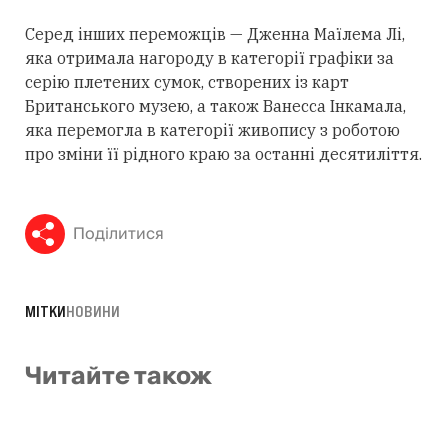
Серед інших переможців — Дженна Маїлема Лі,
яка отримала нагороду в категорії графіки за
серію плетених сумок, створених із карт
Британського музею, а також Ванесса Інкамала,
яка перемогла в категорії живопису з роботою
про зміни її рідного краю за останні десятиліття.
Поділитися
МІТКИ
НОВИНИ
Читайте також