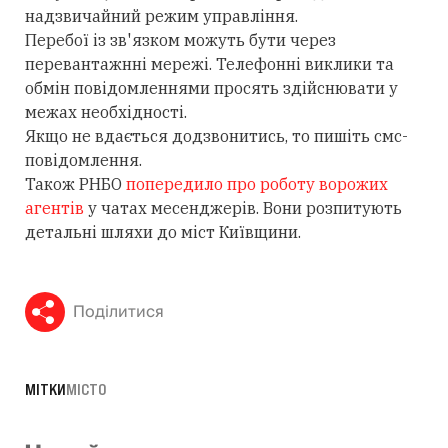
надзвичайний режим управління.
Перебої із зв'язком можуть бути через
перевантажнні мережі. Телефонні виклики та
обмін повідомленнями просять здійснювати у
межах необхідності.
Якщо не вдається додзвонитись, то пишіть смс-
повідомлення.
Також РНБО
попередило про роботу ворожих
агентів
у чатах месенджерів. Вони розпитують
детальні шляхи до міст Київщини.
Поділитися
МІТКИ
МІСТО