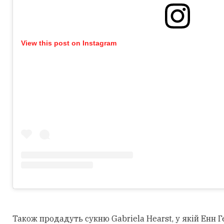
View this post on Instagram
Також продадуть сукню Gabriela Hearst, у якій Енн Г