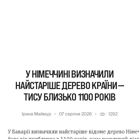
У НІМЕЧЧИНІ ВИЗНАЧИЛИ
НАЙСТАРІШЕ ДЕРЕВО КРАЇНИ —
ТИСУ БЛИЗЬКО 1100 РОКІВ
Ірина Маймур
07 серпня 2026
1292
У Баварії визначили найстаріше відоме дерево Німеч