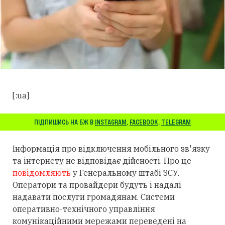
[:ua]
ПІДПИШИСЬ НА БЖ В
INSTAGRAM
,
FACEBOOK
,
TELEGRAM
Інформація про відключення мобільного зв'язку
та інтернету не відповідає дійсності. Про це
повідомляють
у Генеральному штабі ЗСУ.
Оператори та провайдери будуть і надалі
надавати послуги громадянам. Системи
оперативно-технічного управління
комунікаційними мережами переведені на