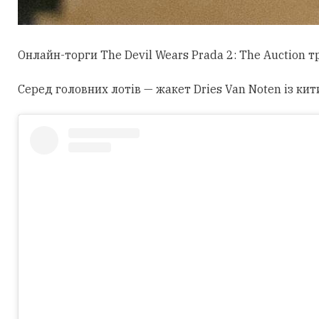
Онлайн-торги The Devil Wears Prada 2: The Auction 
Серед головних лотів — жакет Dries Van Noten із кит