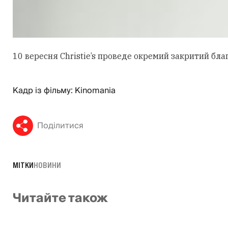
10 вересня Christie’s проведе окремий закритий бла
Кадр із фільму: Kinomania
Поділитися
МІТКИ
НОВИНИ
Читайте також