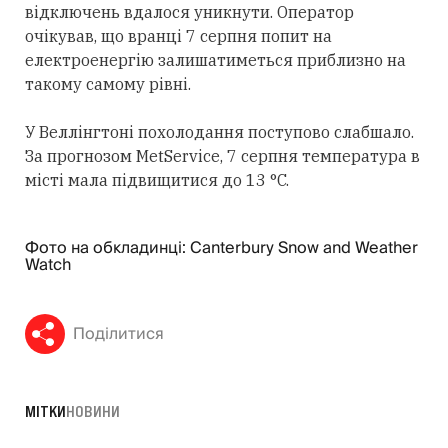
відключень вдалося уникнути. Оператор
очікував, що вранці 7 серпня попит на
електроенергію залишатиметься приблизно на
такому самому рівні.
У Веллінгтоні похолодання поступово слабшало.
За прогнозом MetService, 7 серпня температура в
місті мала підвищитися до 13 °C.
Фото на обкладинці: Canterbury Snow and Weather
Watch
Поділитися
МІТКИ
НОВИНИ