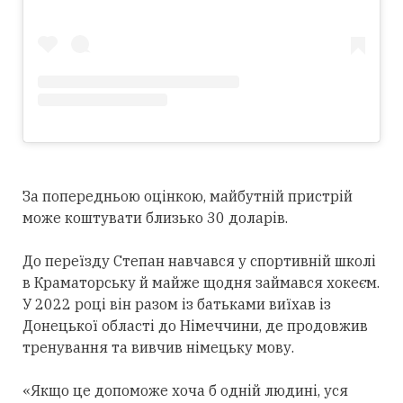
За попередньою оцінкою, майбутній пристрій
може коштувати близько 30 доларів.
До переїзду Степан навчався у спортивній школі
в Краматорську й майже щодня займався хокеєм.
У 2022 році він разом із батьками виїхав із
Донецької області до Німеччини, де продовжив
тренування та вивчив німецьку мову.
«Якщо це допоможе хоча б одній людині, уся