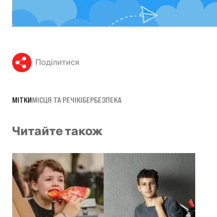
Поділитися
МІТКИ
МІСЦЯ ТА РЕЧІ
КІБЕРБЕЗПЕКА
Читайте також