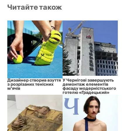
Читайте також
Дизайнер створив взуття
У Чернігові завершують
з розрізаних тенісних
демонтаж елементів
м’ячів
фасаду модерністського
готелю «Градецький»