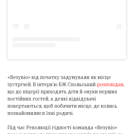
«Везувіо» від початку задумували як місце
зустрічей. В інтерв’ю БЖ Спольський
розповідав
,
що до піцерії приходять діти й онуки перших
постійних гостей, а деякі відвідувачі
повертаються, щоб побачити місце, де колись
познайомилися їхні родичі.
Під час Революції гідності команда «Везувіо»