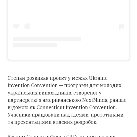
Степан розвивав проєкт у межах Ukraine
Invention Convention — програми для молодих
українських винахідників, створеної у
партнерстві з американською NextMinds, раніше
відомою як Connecticut Invention Convention.
Учасники працювали над ідеями, прототипами
та презентаціями власних розробок.
Згодом Степан поїхав у США, де представив