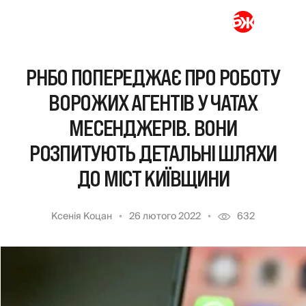
РНБО ПОПЕРЕДЖАЄ ПРО РОБОТУ
ВОРОЖИХ АГЕНТІВ У ЧАТАХ
МЕСЕНДЖЕРІВ. ВОНИ
РОЗПИТУЮТЬ ДЕТАЛЬНІ ШЛЯХИ
ДО МІСТ КИЇВЩИНИ
Ксенія Коцан
26 лютого 2022
632