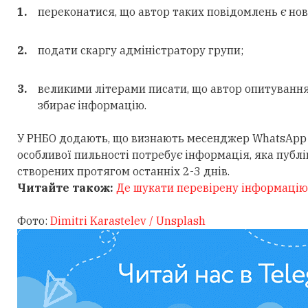
переконатися, що автор таких повідомлень є нов
подати скаргу адміністратору групи;
великими літерами писати, що автор опитування
збирає інформацію.
У РНБО додають, що визнають месенджер WhatsApp 
особливої пильності потребує інформація, яка публі
створених протягом останніх 2-3 днів.
Читайте також:
Де шукати перевірену інформацію
Фото:
Dimitri Karastelev / Unsplash