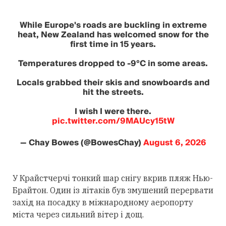
While Europe's roads are buckling in extreme
heat, New Zealand has welcomed snow for the
first time in 15 years.
Temperatures dropped to -9°C in some areas.
Locals grabbed their skis and snowboards and
hit the streets.
I wish I were there.
pic.twitter.com/9MAUcy15tW
— Chay Bowes (@BowesChay)
August 6, 2026
У Крайстчерчі тонкий шар снігу вкрив пляж Нью-
Брайтон. Один із літаків був змушений перервати
захід на посадку в міжнародному аеропорту
міста через сильний вітер і дощ.