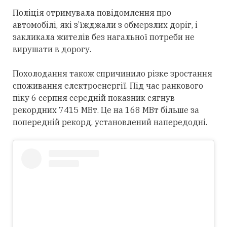
Поліція отримувала повідомлення про
автомобілі, які з’їжджали з обмерзлих доріг, і
закликала жителів без нагальної потреби не
вирушати в дорогу.
Похолодання також спричинило різке зростання
споживання електроенергії. Під час ранкового
піку 6 серпня середній показник сягнув
рекордних 7415 МВт. Це на 168 МВт більше за
попередній рекорд, установлений напередодні.