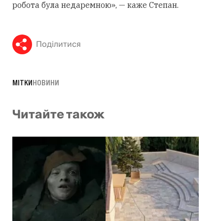
робота була недаремною», — каже Степан.
Поділитися
МІТКИ
НОВИНИ
Читайте також