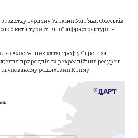
 розвитку туризму України Мар'яна Олеськів
ися об’єкти туристичної інфраструктури –
их техногенних катастроф у Європі за
ищення природніх та рекреаційних ресурсів
 в окупованому рашистами Криму.