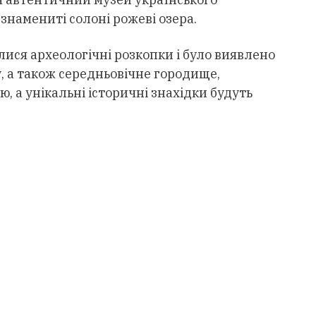
знамениті солоні рожеві озера.
лися археологічні розкопки і було виявлено
у, а також середньовічне городище,
, а унікальні історичні знахідки будуть