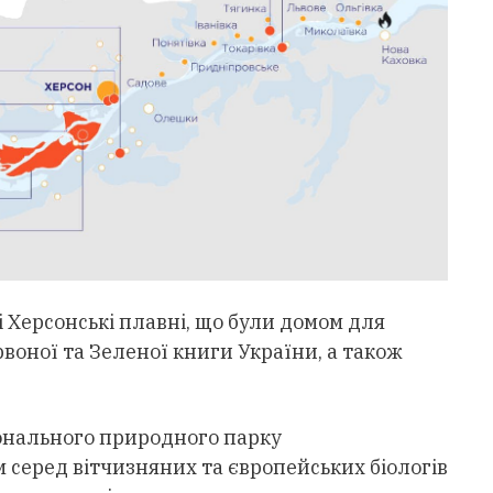
і Херсонські плавні, що були домом для
ервоної та Зеленої книги України, а також
онального природного парку
 серед вітчизняних та європейських біологів