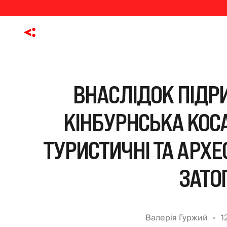
ВНАСЛІДОК ПІДРИ
КІНБУРНСЬКА КОСА
ТУРИСТИЧНІ ТА АРХЕО
ЗАТО
Валерія Гуржий
1