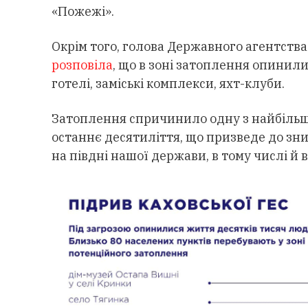
«Пожежі».
Окрім того, голова Державного агентства
розповіла
, що в зоні затоплення опинил
готелі, заміські комплекси, яхт-клуби.
Затоплення спричинило одну з найбільш
останнє десятиліття, що призведе до зн
на півдні нашої держави, в тому числі й