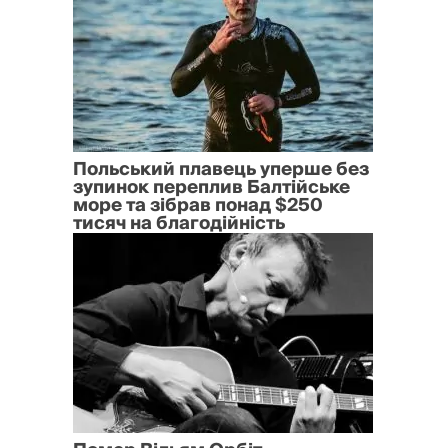
Польський плавець уперше без
зупинок переплив Балтійське
море та зібрав понад $250
тисяч на благодійність