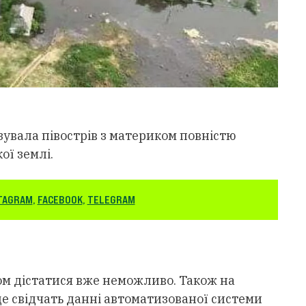
язувала півострів з материком повністю
ої землі.
TAGRAM
,
FACEBOOK
,
TELEGRAM
ом дістатися вже неможливо. Також на
 це свідчать данні автоматизованої системи