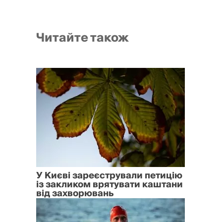
Читайте також
У Києві зареєстрували петицію
із закликом врятувати каштани
від захворювань