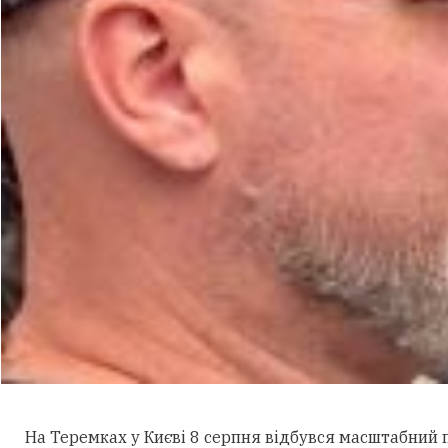
На Теремках у Києві 8 серпня відбувся масштабний