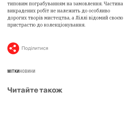
типовим пограбуванням на замовлення. Частина
викрадених робіт не належить до особливо
дорогих творів мистецтва, а Ліллі відомий своєю
пристрастю до колекціонування.
Поділитися
МІТКИ
НОВИНИ
Читайте також