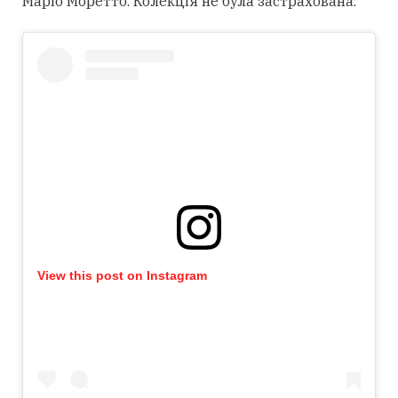
Маріо Моретто. Колекція не була застрахована.
View this post on Instagram