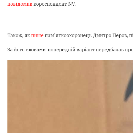
повідомив
кореспондент NV.
Також, як
пише
пам'яткоохоронець Дмитро Перов, під
За його словами, попередній варіант передбачав пр