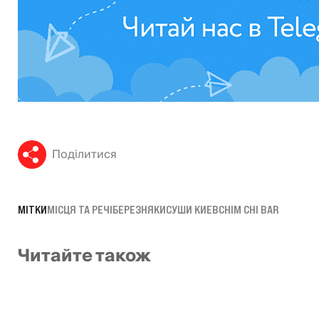
Поділитися
МІТКИ
МІСЦЯ ТА РЕЧІ
БЕРЕЗНЯКИ
СУШИ КИЕВ
CHIM CHI BAR
Читайте також