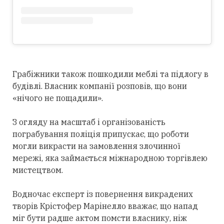
Грабіжники також пошкодили меблі та підлогу в
будівлі. Власник компанії розповів, що вони
«нічого не пощадили».
З огляду на масштаб і організованість
пограбування поліція припускає, що роботи
могли викрасти на замовлення злочинної
мережі, яка займається міжнародною торгівлею
мистецтвом.
Водночас експерт із повернення викрадених
творів Крістофер Марінелло вважає, що напад
міг бути радше актом помсти власнику, ніж