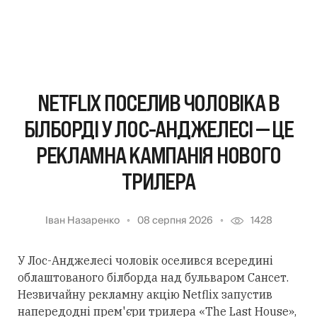
NETFLIX ПОСЕЛИВ ЧОЛОВІКА В
БІЛБОРДІ У ЛОС-АНДЖЕЛЕСІ — ЦЕ
РЕКЛАМНА КАМПАНІЯ НОВОГО
ТРИЛЕРА
Іван Назаренко
08 серпня 2026
1428
У Лос-Анджелесі чоловік оселився всередині
облаштованого білборда над бульваром Сансет.
Незвичайну рекламну акцію Netflix запустив
напередодні прем'єри трилера «The Last House»,