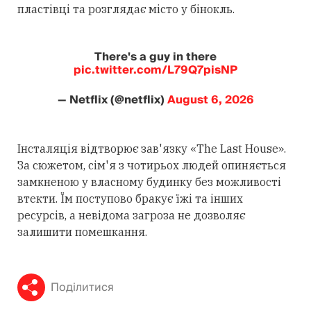
пластівці та розглядає місто у бінокль.
There's a guy in there
pic.twitter.com/L79Q7pisNP
— Netflix (@netflix)
August 6, 2026
Інсталяція відтворює зав'язку «The Last House».
За сюжетом, сім'я з чотирьох людей опиняється
замкненою у власному будинку без можливості
втекти. Їм поступово бракує їжі та інших
ресурсів, а невідома загроза не дозволяє
залишити помешкання.
Поділитися