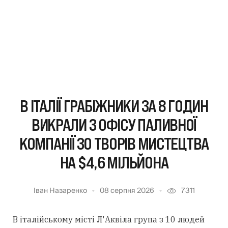
В ІТАЛІЇ ГРАБІЖНИКИ ЗА 8 ГОДИН
ВИКРАЛИ З ОФІСУ ПАЛИВНОЇ
КОМПАНІЇ 30 ТВОРІВ МИСТЕЦТВА
НА $4,6 МІЛЬЙОНА
Іван Назаренко
08 серпня 2026
7311
В італійському місті Л'Аквіла група з 10 людей