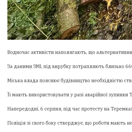
Водночас активісти наполягають, що альтернативни
За даними ЗМІ, під вирубку потрапляють близько 660
Міська влада пояснює будівництво необхідністю ст
Її мають використовувати у разі аварійної зупинки
Напередодні, 6 серпня, під час протесту на Теремк
Поліція зі свого боку стверджує, що роботи мають н