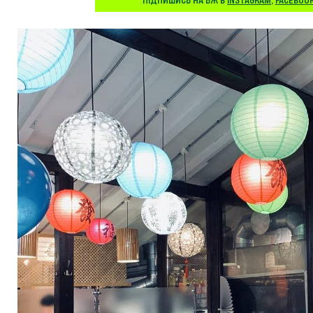
ПІДПИШИСЬ НА БЖ В
INSTAGRAM
,
FACEBOO