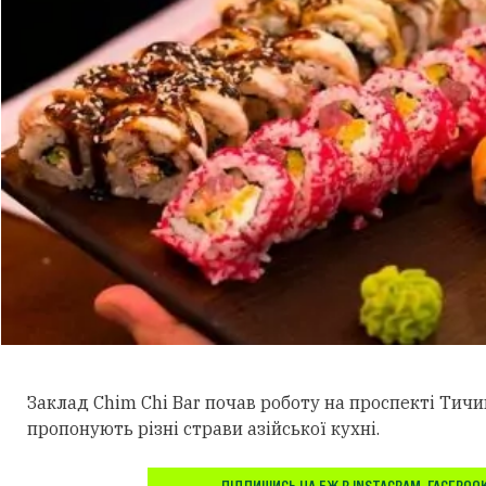
Заклад Chim Chi Bar почав роботу на проспекті Тичи
пропонують різні страви азійської кухні.