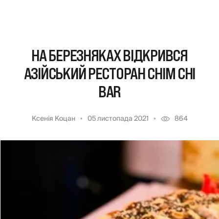
НА БЕРЕЗНЯКАХ ВІДКРИВСЯ
АЗІЙСЬКИЙ РЕСТОРАН CHIM CHI
BAR
Ксенія Коцан
05 листопада 2021
864