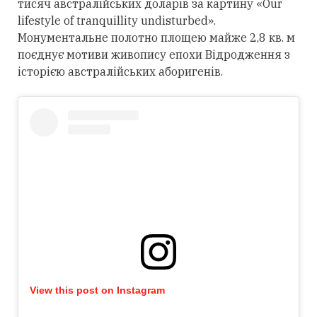
тисяч австралійських доларів за картину «Our
lifestyle of tranquillity undisturbed».
Монументальне полотно площею майже 2,8 кв. м
поєднує мотиви живопису епохи Відродження з
історією австралійських аборигенів.
View this post on Instagram