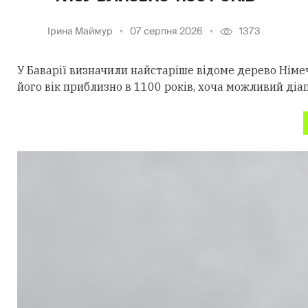
Ірина Маймур
07 серпня 2026
1373
У Баварії визначили найстаріше відоме дерево Німеч
його вік приблизно в 1100 років, хоча можливий діа