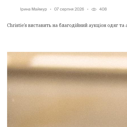
Ірина Маймур
07 серпня 2026
408
Christie’s виставить на благодійний аукціон одяг та