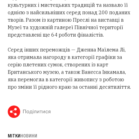
культурних і мистецьких традицій та назвало її
однією з найсильніших серед понад 200 поданих
творів. Разом із картиною Преслі на виставці в
Музеї та художній галереї Північної території
представлені ще 64 роботи фіналістів.
Серед інших переможців — Дженна Маїлема Лі,
яка отримала нагороду в категорії графіки за
серію плетених сумок, створених із карт
Британського музею, а також Ванесса Інкамала,
яка перемогла в категорії живопису з роботою
про зміни її рідного краю за останні десятиліття.
Поділитися
МІТКИ
НОВИНИ