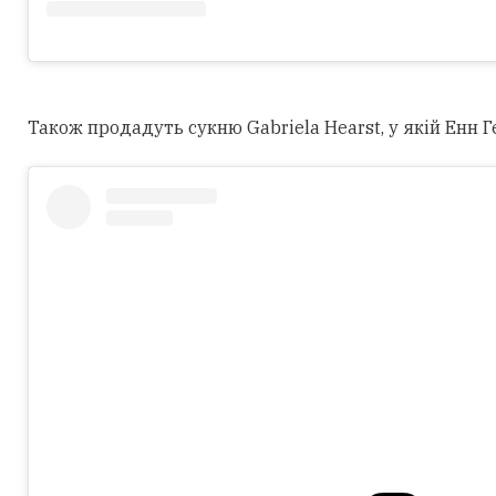
Також продадуть сукню Gabriela Hearst, у якій Енн Г