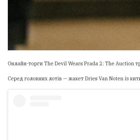
Онлайн-торги The Devil Wears Prada 2: The Auction 
Серед головних лотів — жакет Dries Van Noten із кит