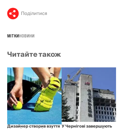
Поділитися
МІТКИ
НОВИНИ
Читайте також
Дизайнер створив взуття
У Чернігові завершують