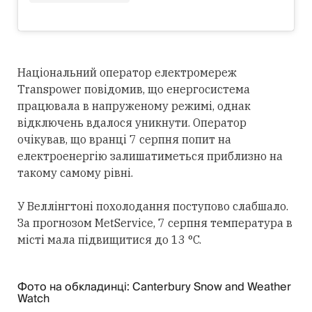
Національний оператор електромереж
Transpower повідомив, що енергосистема
працювала в напруженому режимі, однак
відключень вдалося уникнути. Оператор
очікував, що вранці 7 серпня попит на
електроенергію залишатиметься приблизно на
такому самому рівні.
У Веллінгтоні похолодання поступово слабшало.
За прогнозом MetService, 7 серпня температура в
місті мала підвищитися до 13 °C.
Фото на обкладинці: Canterbury Snow and Weather
Watch