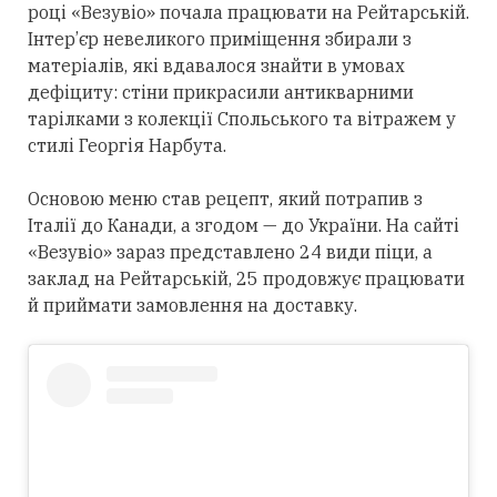
році «Везувіо» почала працювати на Рейтарській.
Інтер’єр невеликого приміщення збирали з
матеріалів, які вдавалося знайти в умовах
дефіциту: стіни прикрасили антикварними
тарілками з колекції Спольського та вітражем у
стилі Георгія Нарбута.
Основою меню став рецепт, який потрапив з
Італії до Канади, а згодом — до України. На сайті
«Везувіо» зараз представлено 24 види піци, а
заклад на Рейтарській, 25 продовжує працювати
й приймати замовлення на доставку.