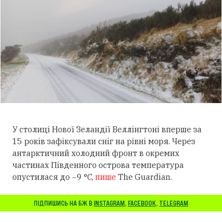
У столиці Нової Зеландії Веллінгтоні вперше за
15 років зафіксували сніг на рівні моря. Через
антарктичний холодний фронт в окремих
частинах Південного острова температура
опустилася до −9 °C,
пише
The Guardian.
ПІДПИШИСЬ НА БЖ В
INSTAGRAM
,
FACEBOOK
,
TELEGRAM