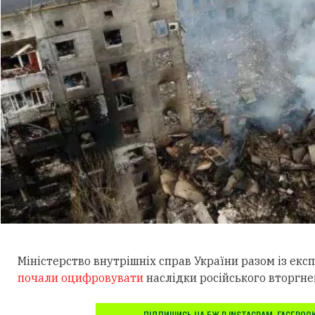
Міністерство внутрішніх справ України разом із екс
почали оцифровувати
наслідки російського вторгне