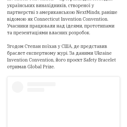
українських винахідників, створеної у
партнерстві з американською NextMinds, раніше
відомою як Connecticut Invention Convention.
Учасники працювали над ідеями, прототипами
та презентаціями власних розробок.
Згодом Степан поїхав у США, де представив
браслет експертному журі. За даними Ukraine
Invention Convention, його проєкт Safety Bracelet
отримав Global Prize.