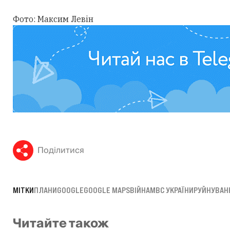
Фото: Максим Левін
Поділитися
МІТКИ
ПЛАНИ
GOOGLE
GOOGLE MAPS
ВІЙНА
МВС УКРАЇНИ
РУЙНУВАН
Читайте також