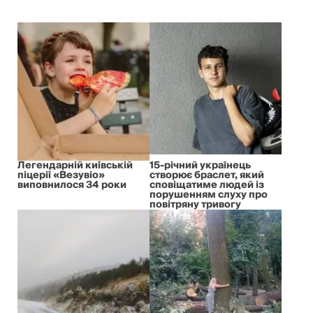
Легендарній київській
15-річний українець
піцерії «Везувіо»
створює браслет, який
виповнилося 34 роки
сповіщатиме людей із
порушенням слуху про
повітряну тривогу