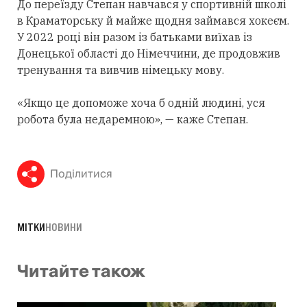
До переїзду Степан навчався у спортивній школі
в Краматорську й майже щодня займався хокеєм.
У 2022 році він разом із батьками виїхав із
Донецької області до Німеччини, де продовжив
тренування та вивчив німецьку мову.
«Якщо це допоможе хоча б одній людині, уся
робота була недаремною», — каже Степан.
Поділитися
МІТКИ
НОВИНИ
Читайте також