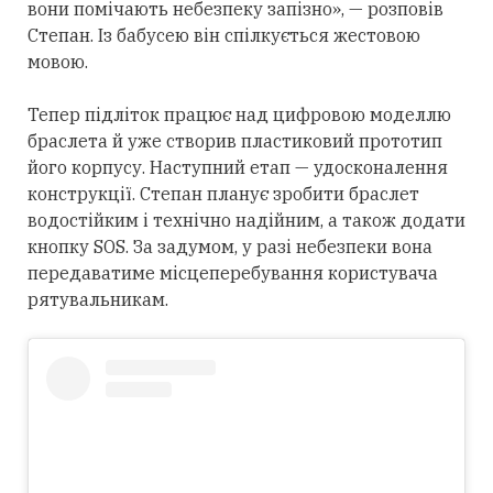
вони помічають небезпеку запізно», — розповів
Степан. Із бабусею він спілкується жестовою
мовою.
Тепер підліток працює над цифровою моделлю
браслета й уже створив пластиковий прототип
його корпусу. Наступний етап — удосконалення
конструкції. Степан планує зробити браслет
водостійким і технічно надійним, а також додати
кнопку SOS. За задумом, у разі небезпеки вона
передаватиме місцеперебування користувача
рятувальникам.