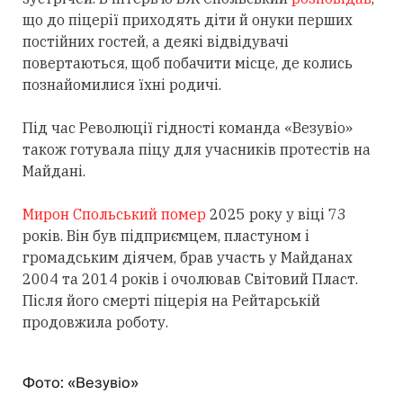
що до піцерії приходять діти й онуки перших
постійних гостей, а деякі відвідувачі
повертаються, щоб побачити місце, де колись
познайомилися їхні родичі.
Під час Революції гідності команда «Везувіо»
також готувала піцу для учасників протестів на
Майдані.
Мирон Спольський помер
2025 року у віці 73
років. Він був підприємцем, пластуном і
громадським діячем, брав участь у Майданах
2004 та 2014 років і очолював Світовий Пласт.
Після його смерті піцерія на Рейтарській
продовжила роботу.
Фото: «Везувіо»