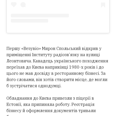
Першу «Везувіо» Мирон Спольський відкрив у
приміщенні Інституту радіозв’язку на вулиці
Леонтовича. Канадець українського походження
переїхав до Києва наприкінці 1980-х років і до
цього не мав досвіду в ресторанному бізнесі. За
його словами, він хотів створити місце, де могли
б зустрічатися однодумці.
Обладнання до Києва привезли з піцерії в
Естонії, яка припиняла роботу. Реєстрація
бізнесу й оформлення документів тривали