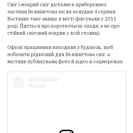
Сніг і мокрий сніг дісталися прибережної
частини Веллінгтона після полудня 4 серпня.
Востаннє таке явище в місті фіксували у 2011
році. Йдеться про короткочасні опади, а не про
стійкий сніговий покрив у всій столиці.
Офісні працівники виходили з будівель, щоб
побачити рідкісний для Веллінгтона сніг, а
містяни публікували фото й відео в соцмережах.