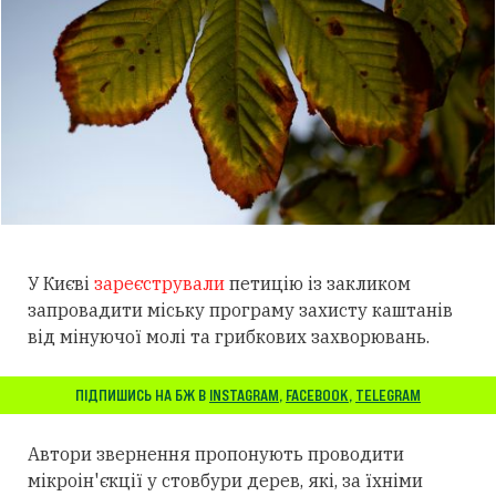
У Києві
зареєстрували
петицію із закликом
запровадити міську програму захисту каштанів
від мінуючої молі та грибкових захворювань.
ПІДПИШИСЬ НА БЖ В
INSTAGRAM
,
FACEBOOK
,
TELEGRAM
Автори звернення пропонують проводити
мікроін'єкції у стовбури дерев, які, за їхніми