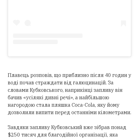
Плавець розповів, що приблизно після 40 годин у
воді почав страждати від галюцинацій. За
словами Кубковського, наприкінці запливу він
бачив «усілякі дивні речі», а найбільшою
нагородою стала пляшка Coca-Cola, яку йому
дозволили випити перед останніми кілометрами.
Завдяки запливу Кубковський вже зібрав понад
$250 тисяч для благодійної організації, яка