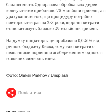
балансі міста. Одноразова обробка всіх дерев
коштуватиме приблизно 73 мільйони гривень, а з
урахуванням того, що процедуру потрібно
повторювати раз на 2-3 роки, щорічні витрати
становитимуть близько 29 мільйонів гривень.
На думку ініціаторів, це приблизно 0,026% від
річного бюджету Києва, тому такі витрати є
незначними порівняно зі збереженням одного з
головних символів міста.
Фото: Oleksii Piekhov / Unsplash
Поділитися
МІТКИ
НОВИНИ