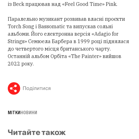
із Beck працював над «Feel Good Time» Pink.
Паралельно музикант розвивав власні проєкти
Torch Song і Bassomatic та випускав сольні
альбоми. Його електронна версія «Adagio for
Strings» Семюела Барбера в 1999 році піднялася
до четвертого місця британського чарту.
Останній альбом Орбіта «The Painter» вийшов
2022 року.
Поділитися
МІТКИ
НОВИНИ
Читайте також