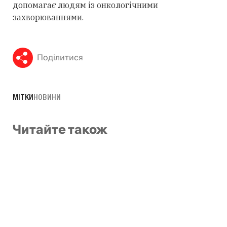
допомагає людям із онкологічними
захворюваннями.
Поділитися
МІТКИ
НОВИНИ
Читайте також