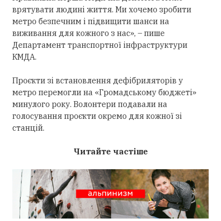
врятувати людині життя. Ми хочемо зробити
метро безпечним і підвищити шанси на
виживання для кожного з нас», – пише
Департамент транспортної інфраструктури
КМДА.
Проєкти зі встановлення дефібриляторів у
метро перемогли на «Громадському бюджеті»
минулого року. Волонтери подавали на
голосування проєкти окремо для кожної зі
станцій.
Читайте частіше