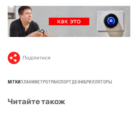
Поділитися
МІТКИ
ПЛАНИ
МЕТРО
ТРАНСПОРТ
ДЕФИБРИЛЛЯТОРЫ
Читайте також