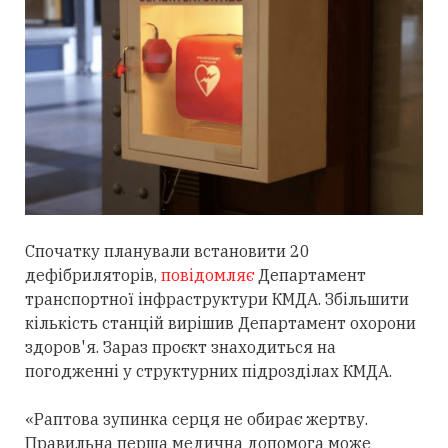
Спочатку планували встановити 20
дефібриляторів,
повідомляє
Департамент
транспортної інфраструктури КМДА.
Збільшити
кількість станцій вирішив Департамент охорони
здоров'я. Зараз проєкт знаходиться на
погодженні у структурних підрозділах КМДА.
«Раптова зупинка серця не обирає жертву.
Правильна перша медична допомога може