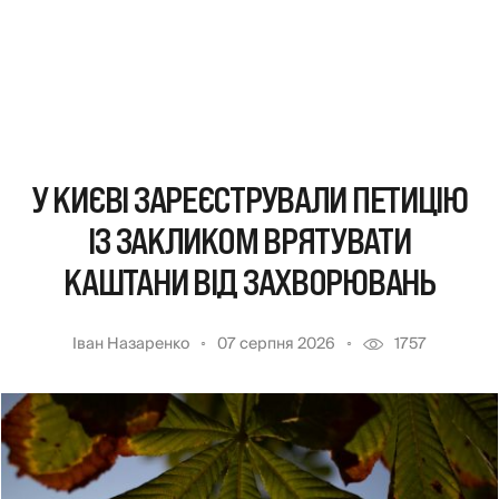
У КИЄВІ ЗАРЕЄСТРУВАЛИ ПЕТИЦІЮ
ІЗ ЗАКЛИКОМ ВРЯТУВАТИ
КАШТАНИ ВІД ЗАХВОРЮВАНЬ
Іван Назаренко
07 серпня 2026
1757