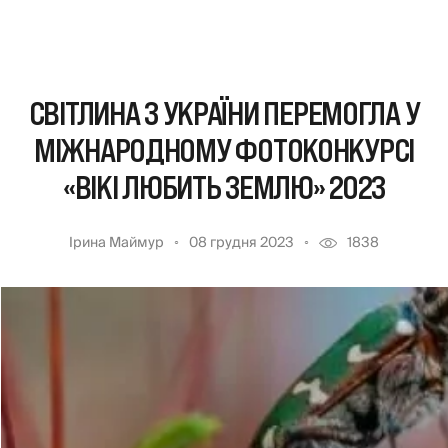
СВІТЛИНА З УКРАЇНИ ПЕРЕМОГЛА У
МІЖНАРОДНОМУ ФОТОКОНКУРСІ
«ВІКІ ЛЮБИТЬ ЗЕМЛЮ» 2023
Ірина Маймур
08 грудня 2023
1838