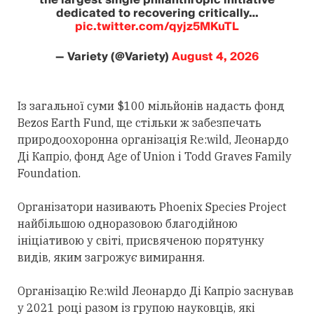
dedicated to recovering critically…
pic.twitter.com/qyjz5MKuTL
— Variety (@Variety)
August 4, 2026
Із загальної суми $100 мільйонів надасть фонд
Bezos Earth Fund, ще стільки ж забезпечать
природоохоронна організація Re:wild, Леонардо
Ді Капріо, фонд Age of Union і Todd Graves Family
Foundation.
Організатори називають Phoenix Species Project
найбільшою одноразовою благодійною
ініціативою у світі, присвяченою порятунку
видів, яким загрожує вимирання.
Організацію Re:wild Леонардо Ді Капріо заснував
у 2021 році разом із групою науковців, які