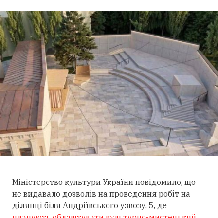
Міністерство культури України повідомило, що
не видавало дозволів на проведення робіт на
ділянці біля Андріївського узвозу, 5, де
планують облаштувати культурно-мистецький