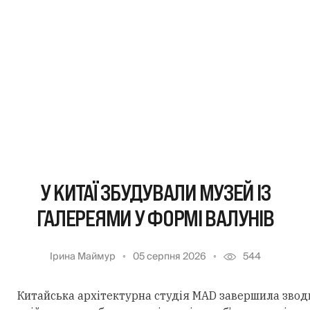
У КИТАЇ ЗБУДУВАЛИ МУЗЕЙ ІЗ
ГАЛЕРЕЯМИ У ФОРМІ ВАЛУНІВ
Ірина Маймур
05 серпня 2026
544
Китайська архітектурна студія MAD завершила звод