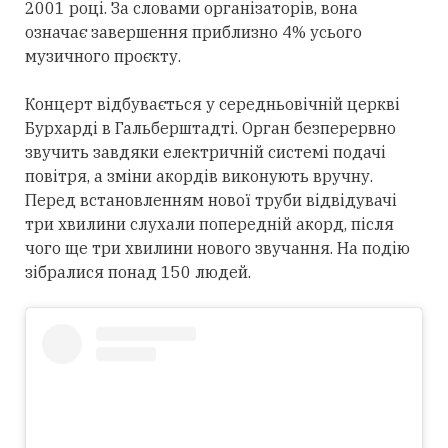
2001 році. За словами організаторів, вона
означає завершення приблизно 4% усього
музичного проєкту.
Концерт відбувається у середньовічній церкві
Бурхарді в Гальберштадті. Орган безперервно
звучить завдяки електричній системі подачі
повітря, а зміни акордів виконують вручну.
Перед встановленням нової труби відвідувачі
три хвилини слухали попередній акорд, після
чого ще три хвилини нового звучання. На подію
зібралися понад 150 людей.