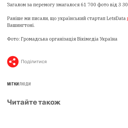
Загалом за перемогу змагалося 61 700 фото від 3 30
Раніше ми писали, що український стартап LetsData
Вашингтоні.
Фото: Громадська організація Вікімедіа Україна
Поділитися
МІТКИ
ЛЮДИ
Читайте також