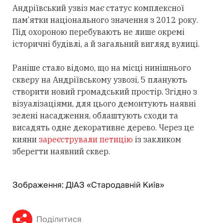
Андріївський узвіз має статус комплексної
пам’ятки національного значення з 2012 року.
Під охороною перебувають не лише окремі
історичні будівлі, а й загальний вигляд вулиці.
Раніше стало відомо, що на місці нинішнього
скверу на Андріївському узвозі, 5 планують
створити новий громадський простір. Згідно з
візуалізаціями, для цього демонтують наявні
зелені насадження, облаштують сходи та
висадять одне декоративне дерево. Через це
кияни
зареєстрували петицію
із закликом
зберегти наявний сквер.
Зображення: ДІАЗ «Стародавній Київ»
Поділитися