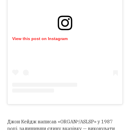
View this post on Instagram
Джон Кейдж написав «ORGAN²/ASLSP» у 1987
році, залишивши єдину вказівку — виконувати