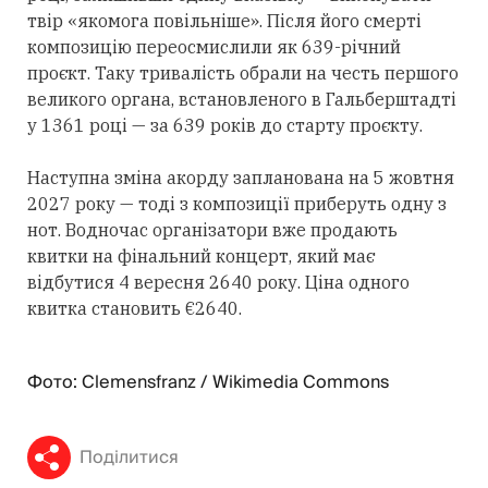
твір «якомога повільніше». Після його смерті
композицію переосмислили як 639-річний
проєкт. Таку тривалість обрали на честь першого
великого органа, встановленого в Гальберштадті
у 1361 році — за 639 років до старту проєкту.
Наступна зміна акорду запланована на 5 жовтня
2027 року — тоді з композиції приберуть одну з
нот. Водночас організатори вже продають
квитки на фінальний концерт, який має
відбутися 4 вересня 2640 року. Ціна одного
квитка становить €2640.
Фото: Clemensfranz / Wikimedia Commons
Поділитися