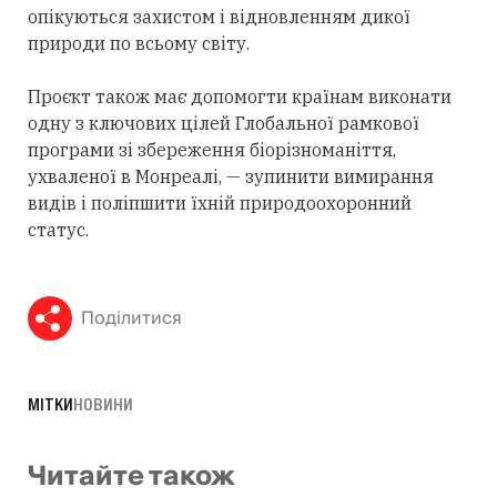
опікуються захистом і відновленням дикої
природи по всьому світу.
Проєкт також має допомогти країнам виконати
одну з ключових цілей Глобальної рамкової
програми зі збереження біорізноманіття,
ухваленої в Монреалі, — зупинити вимирання
видів і поліпшити їхній природоохоронний
статус.
Поділитися
МІТКИ
НОВИНИ
Читайте також