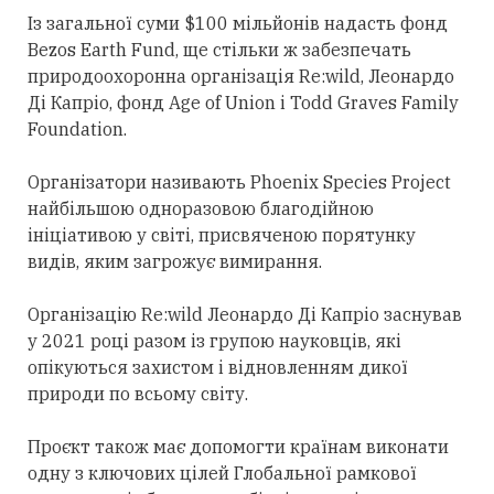
Із загальної суми $100 мільйонів надасть фонд
Bezos Earth Fund, ще стільки ж забезпечать
природоохоронна організація Re:wild, Леонардо
Ді Капріо, фонд Age of Union і Todd Graves Family
Foundation.
Організатори називають Phoenix Species Project
найбільшою одноразовою благодійною
ініціативою у світі, присвяченою порятунку
видів, яким загрожує вимирання.
Організацію Re:wild Леонардо Ді Капріо заснував
у 2021 році разом із групою науковців, які
опікуються захистом і відновленням дикої
природи по всьому світу.
Проєкт також має допомогти країнам виконати
одну з ключових цілей Глобальної рамкової