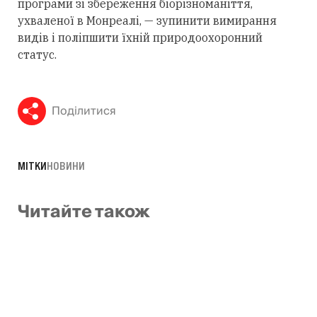
програми зі збереження біорізноманіття,
ухваленої в Монреалі, — зупинити вимирання
видів і поліпшити їхній природоохоронний
статус.
Поділитися
МІТКИ
НОВИНИ
Читайте також