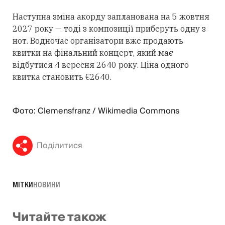
Наступна зміна акорду запланована на 5 жовтня
2027 року — тоді з композиції приберуть одну з
нот. Водночас організатори вже продають
квитки на фінальний концерт, який має
відбутися 4 вересня 2640 року. Ціна одного
квитка становить €2640.
Фото: Clemensfranz / Wikimedia Commons
Поділитися
МІТКИ
НОВИНИ
Читайте також