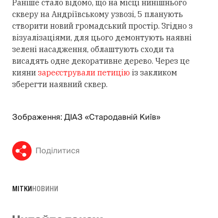
Раніше стало відомо, що на місці нинішнього
скверу на Андріївському узвозі, 5 планують
створити новий громадський простір. Згідно з
візуалізаціями, для цього демонтують наявні
зелені насадження, облаштують сходи та
висадять одне декоративне дерево. Через це
кияни
зареєстрували петицію
із закликом
зберегти наявний сквер.
Зображення: ДІАЗ «Стародавній Київ»
Поділитися
МІТКИ
НОВИНИ