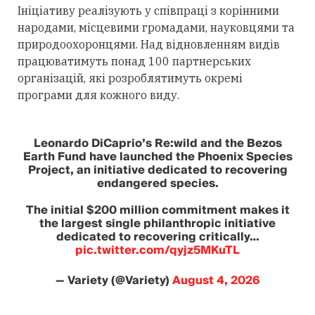
Ініціативу реалізують у співпраці з корінними
народами, місцевими громадами, науковцями та
природоохоронцями. Над відновленням видів
працюватимуть понад 100 партнерських
організацій, які розроблятимуть окремі
програми для кожного виду.
Leonardo DiCaprio’s Re:wild and the Bezos
Earth Fund have launched the Phoenix Species
Project, an initiative dedicated to recovering
endangered species.
The initial $200 million commitment makes it
the largest single philanthropic initiative
dedicated to recovering critically…
pic.twitter.com/qyjz5MKuTL
— Variety (@Variety)
August 4, 2026