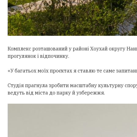
Комплекс розташований у районі Хоухай округу Нан
прогулянок і відпочинку.
«У багатьох моїх проєктах я ставлю те саме запитан
Студія прагнула зробити масштабну культурну спор
ведуть від міста до парку й узбережжя.