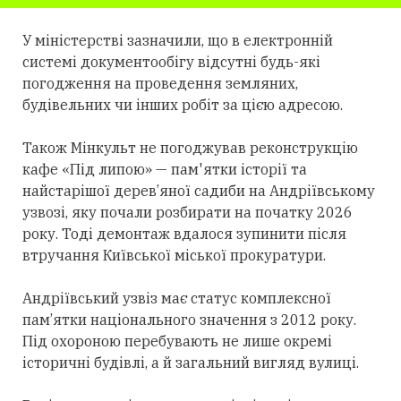
У міністерстві зазначили, що в електронній
системі документообігу відсутні будь-які
погодження на проведення земляних,
будівельних чи інших робіт за цією адресою.
Також Мінкульт не погоджував реконструкцію
кафе «Під липою» — пам'ятки історії та
найстарішої дерев’яної садиби на Андріївському
узвозі, яку почали розбирати на початку 2026
року. Тоді демонтаж вдалося зупинити після
втручання Київської міської прокуратури.
Андріївський узвіз має статус комплексної
пам’ятки національного значення з 2012 року.
Під охороною перебувають не лише окремі
історичні будівлі, а й загальний вигляд вулиці.