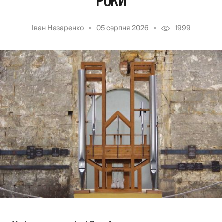
РОКИ
Іван Назаренко
05 серпня 2026
1999