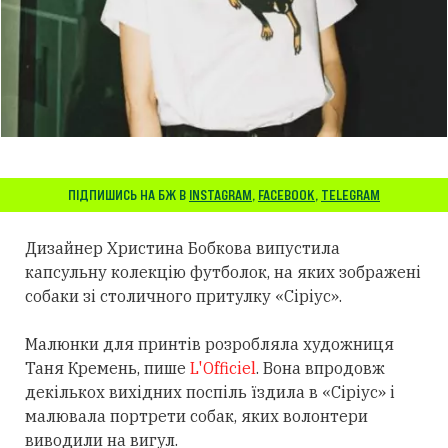
ПІДПИШИСЬ НА БЖ В
INSTAGRAM
,
FACEBOOK
,
TELEGRAM
Дизайнер Христина Бобкова випустила
капсульну колекцію футболок, на яких зображені
собаки зі столичного притулку «Сіріус».
Малюнки для принтів розробляла художниця
Таня Кремень, пише
L'Officiel
. Вона впродовж
декількох вихідних поспіль їздила в «Сіріус» і
малювала портрети собак, яких волонтери
виводили на вигул.