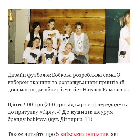
Дизайн футболок Бобкова розробляла сама. З
вибором тканини та розташуванням принтів їй
допомогла дизайнер і стиліст Наташа Каменська.
Ціни:
900 грн (300 грн від вартості передадуть
до притулку «Сіріус»)
Де купити:
шоурум
бренду bobkova (вул. Дігтярна, 11)
Також читайте про
5 київських ініціатив
, які