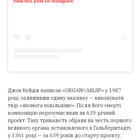
View this post on Instagram
Джон Кейдж написав «ORGAN²/ASLSP» у 1987
році, залишивши єдину вказівку — виконувати
твір «якомога повільніше». Після його смерті
композицію переосмислили як 639-річний
проєкт. Таку тривалість обрали на честь першого
великого органа, встановленого в Гальберштадті
у 1361 році — за 639 років до старту проєкту.