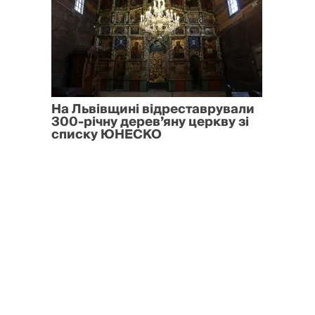
На Львівщині відреставрували
300-річну дерев’яну церкву зі
списку ЮНЕСКО