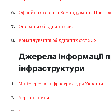
Офіційна сторінка Командування Повітр
Операція об'єднаних сил
Командування об'єднаних сил ЗСУ
Джерела інформації пр
інфраструктури
Міністерство інфраструктури України
Укрзалізниця