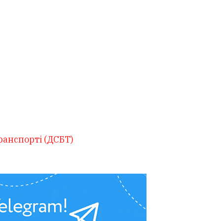
ранспорті (ДСБТ)