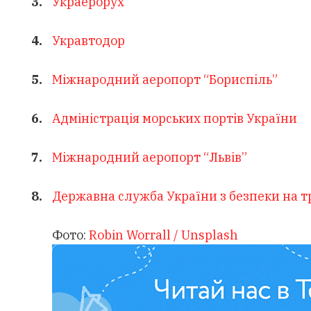
Украерорух
Укравтодор
Міжнародний аеропорт “Бориспіль”
Адміністрація морських портів України
Міжнародний аеропорт “Львів”
Державна служба України з безпеки на т
Фото:
Robin Worrall / Unsplash