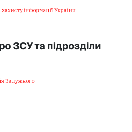
 захисту інформації України
ро ЗСУ та підрозділи
ія Залужного