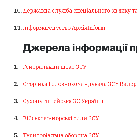
Державна служба спеціального зв'язку та
Інформагентство АрміяInform
Джерела інформації п
Генеральний штаб ЗСУ
Сторінка Головнокомандувача ЗСУ Валер
Сухопутні війська ЗС України
Військово-морські сили ЗСУ
Територіальна оборона ЗСУ