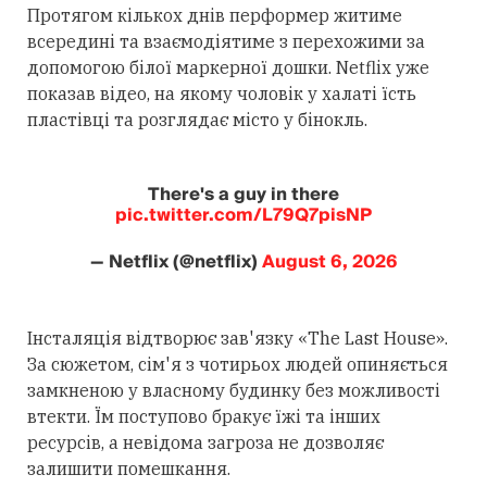
Протягом кількох днів перформер житиме
всередині та взаємодіятиме з перехожими за
допомогою білої маркерної дошки. Netflix уже
показав відео, на якому чоловік у халаті їсть
пластівці та розглядає місто у бінокль.
There's a guy in there
pic.twitter.com/L79Q7pisNP
— Netflix (@netflix)
August 6, 2026
Інсталяція відтворює зав'язку «The Last House».
За сюжетом, сім'я з чотирьох людей опиняється
замкненою у власному будинку без можливості
втекти. Їм поступово бракує їжі та інших
ресурсів, а невідома загроза не дозволяє
залишити помешкання.