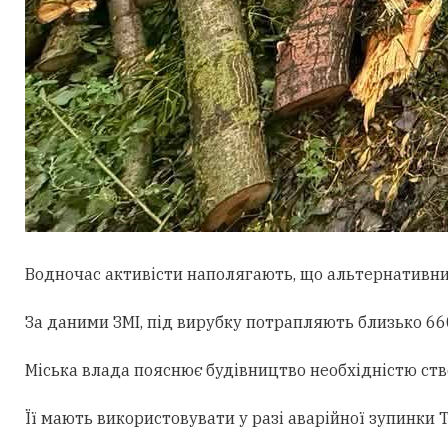
Водночас активісти наполягають, що альтернативни
За даними ЗМІ, під вирубку потрапляють близько 660
Міська влада пояснює будівництво необхідністю ст
Її мають використовувати у разі аварійної зупинки