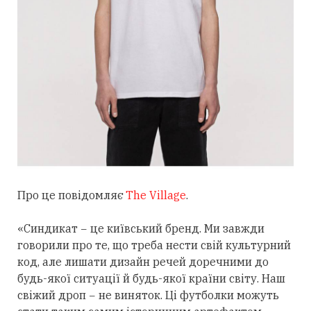
Про це повідомляє
The Village
.
«Синдикат − це київський бренд. Ми завжди
говорили про те, що треба нести свій культурний
код, але лишати дизайн речей доречними до
будь-якої ситуації й будь-якої країни світу. Наш
свіжий дроп − не виняток. Ці футболки можуть