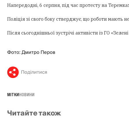
Напередодні, 6 серпня, під час протесту на Теремк
Поліція зі свого боку стверджує, що роботи мають н
Після сьогоднішньої зустрічі активісти із ГО «Зеле
Фото: Дмитро Перов
Поділитися
МІТКИ
НОВИНИ
Читайте також