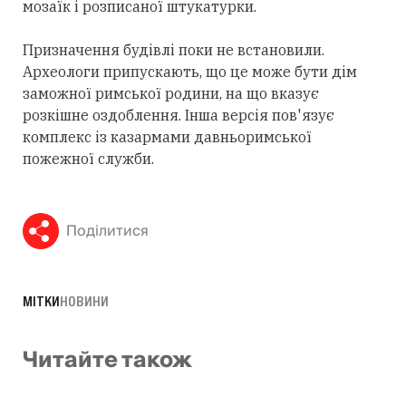
мозаїк і розписаної штукатурки.
Призначення будівлі поки не встановили.
Археологи припускають, що це може бути дім
заможної римської родини, на що вказує
розкішне оздоблення. Інша версія пов'язує
комплекс із казармами давньоримської
пожежної служби.
Поділитися
МІТКИ
НОВИНИ
Читайте також