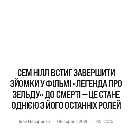
СЕМ НІЛЛ ВСТИГ ЗАВЕРШИТИ
ЗЙОМКИ У ФІЛЬМІ «ЛЕГЕНДА ПРО
ЗЕЛЬДУ» ДО СМЕРТІ — ЦЕ СТАНЕ
ОДНІЄЮ З ЙОГО ОСТАННІХ РОЛЕЙ
Іван Назаренко
08 серпня 2026
2015