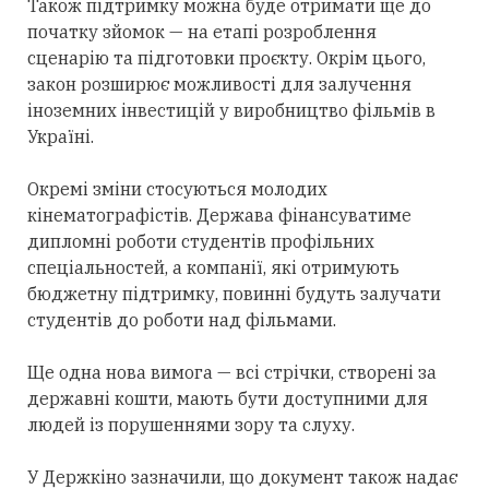
Також підтримку можна буде отримати ще до
початку зйомок — на етапі розроблення
сценарію та підготовки проєкту. Окрім цього,
закон розширює можливості для залучення
іноземних інвестицій у виробництво фільмів в
Україні.
Окремі зміни стосуються молодих
кінематографістів. Держава фінансуватиме
дипломні роботи студентів профільних
спеціальностей, а компанії, які отримують
бюджетну підтримку, повинні будуть залучати
студентів до роботи над фільмами.
Ще одна нова вимога — всі стрічки, створені за
державні кошти, мають бути доступними для
людей із порушеннями зору та слуху.
У Держкіно зазначили, що документ також надає