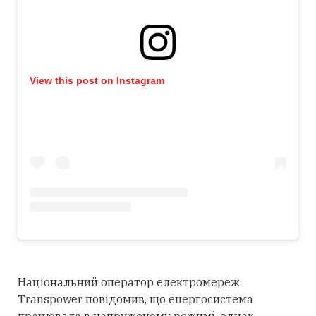
View this post on Instagram
Національний оператор електромереж
Transpower повідомив, що енергосистема
працювала в напруженому режимі, однак