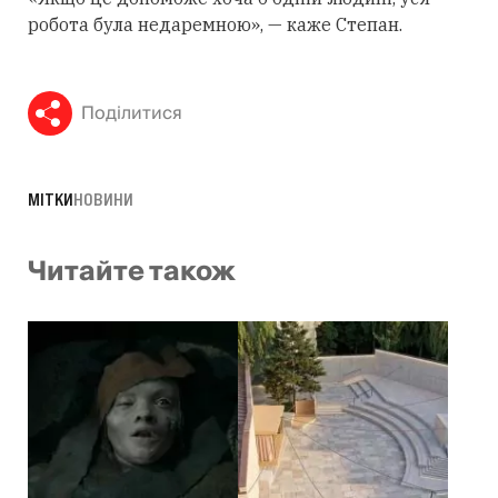
робота була недаремною», — каже Степан.
Поділитися
МІТКИ
НОВИНИ
Читайте також