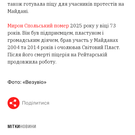
також готувала піцу для учасників протестів на
Майдані.
Мирон Спольський помер
2025 року у віці 73
років. Він був підприємцем, пластуном і
громадським діячем, брав участь у Майданах
2004 та 2014 років і очолював Світовий Пласт.
Після його смерті піцерія на Рейтарській
продовжила роботу.
Фото: «Везувіо»
Поділитися
МІТКИ
НОВИНИ