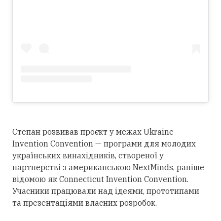
Степан розвивав проєкт у межах Ukraine
Invention Convention — програми для молодих
українських винахідників, створеної у
партнерстві з американською NextMinds, раніше
відомою як Connecticut Invention Convention.
Учасники працювали над ідеями, прототипами
та презентаціями власних розробок.