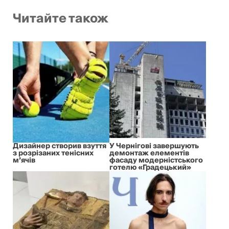
Читайте також
Дизайнер створив взуття
У Чернігові завершують
з розрізаних тенісних
демонтаж елементів
м’ячів
фасаду модерністського
готелю «Градецький»