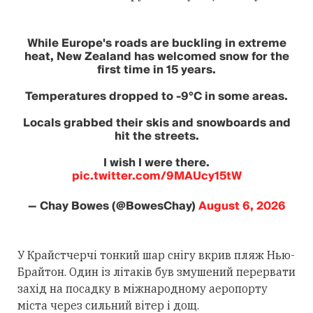
While Europe's roads are buckling in extreme
heat, New Zealand has welcomed snow for the
first time in 15 years.
Temperatures dropped to -9°C in some areas.
Locals grabbed their skis and snowboards and
hit the streets.
I wish I were there.
pic.twitter.com/9MAUcy15tW
— Chay Bowes (@BowesChay)
August 6, 2026
У Крайстчерчі тонкий шар снігу вкрив пляж Нью-
Брайтон. Один із літаків був змушений перервати
захід на посадку в міжнародному аеропорту
міста через сильний вітер і дощ.