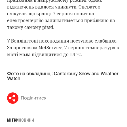
відключень вдалося уникнути. Оператор
очікував, що вранці 7 серпня попит на
електроенергію залишатиметься приблизно на
такому самому рівні.
У Веллінгтоні похолодання поступово слабшало.
За прогнозом MetService, 7 серпня температура в
місті мала підвищитися до 13 °C.
Фото на обкладинці: Canterbury Snow and Weather
Watch
Поділитися
МІТКИ
НОВИНИ