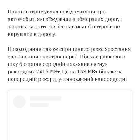
Поліція отримувала повідомлення про
автомобілі, які з’їжджали з обмерзлих доріг, і
закликала жителів без нагальної потреби не
вирушати в дорогу.
Похолодання також спричинило різке зростання
споживання електроенергії. Під час ранкового
піку 6 серпня середній показник сягнув
рекордних 7415 МВт. Це на 168 МВт більше за
попередній рекорд, установлений напередодні.