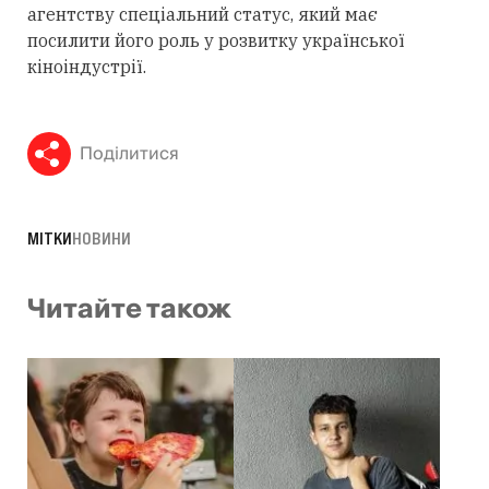
агентству спеціальний статус, який має
посилити його роль у розвитку української
кіноіндустрії.
Поділитися
МІТКИ
НОВИНИ
Читайте також