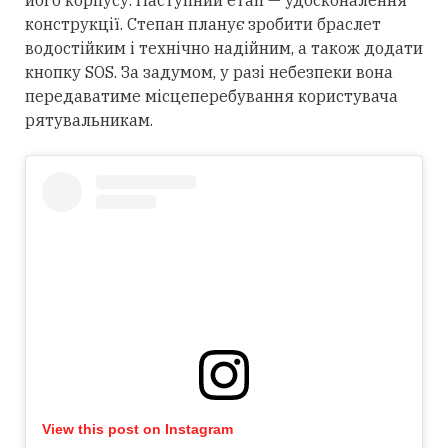
його корпусу. Наступний етап — удосконалення
конструкції. Степан планує зробити браслет
водостійким і технічно надійним, а також додати
кнопку SOS. За задумом, у разі небезпеки вона
передаватиме місцеперебування користувача
рятувальникам.
View this post on Instagram