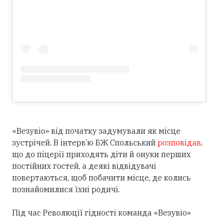
«Везувіо» від початку задумували як місце
зустрічей. В інтерв’ю БЖ Спольський
розповідав
,
що до піцерії приходять діти й онуки перших
постійних гостей, а деякі відвідувачі
повертаються, щоб побачити місце, де колись
познайомилися їхні родичі.
Під час Революції гідності команда «Везувіо»