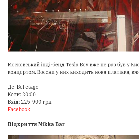
Московський інді-бенд Tesla Boy вже не раз був у Ки
концертом. Восени у них виходить нова платівка, вже
Де: Bel étage
Коли: 20:00
Вхід: 225-900 грн
Facebook
Відкриття Nikka Bar