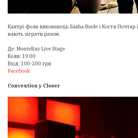
Кантрі-фолк виконавець Sasha Boole і Костя Почтар
навіть зіграти разом.
Де: MonteRay Live Stage
Коли: 19:00
Вхід: 100-200 грн
Facebook
Convextion у Closer