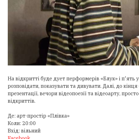
На відкритті буде дует перформерів «Блук» і п'ять 
розповідати, показувати та дивувати. Далі, до кінц
презентації, вечори відеопоезії та відеоарту, прост
відкриттів.
Де: арт-простір «Плівка»
Коли: 20:00
Вхід: вільний
Facebook