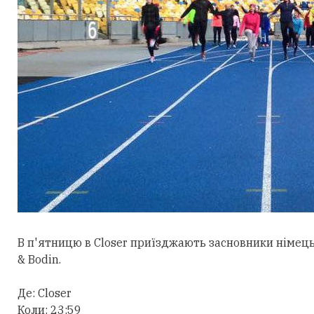
В п'ятницю в Closer приїзджають засновники німецько
& Bodin.
Де: Closer
Коли: 23:59