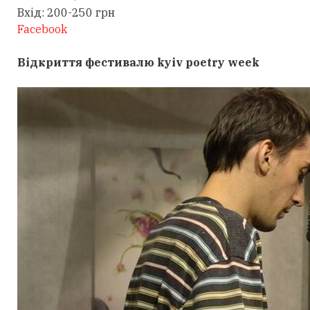
Вхід: 200-250 грн
Facebook
Відкриття фестивалю
kyiv poetry week