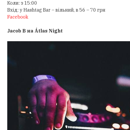
Коли: з 15:00
Вхід: у Hashtag Bar – вільний, в 56 – 70 грн
Facebook
Jacob B на Átlas Night