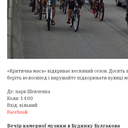
«Критична маса» відкриває весняний сезон. Досить 
беріть велосипед і вирушайте підкорювати вулиці мі
Де: парк Шевченка
Коли: 14:00
Вхід: вільний
Facebook
Вечір камерної музики в Будинку Булгакова​