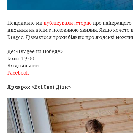
Нещодавно ми
публікували історію
про найкращого 
дихання на вісім з половиною хвилин. Якщо хочете 
Dragee. Дізнаєтеся трохи більше про людські можлив
Де: «Dragee на Победе»
Коли: 19:00
Вхід: вільний
Facebook
Ярмарок «Всі.Свої Діти»