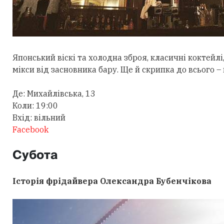
Японський віскі та холодна зброя, класичні коктейлі,
мікси від засновника бару. Ще й скрипка до всього –
Де: Михайлівська, 13
Коли: 19:00
Вхід: вільний
Facebook
Субота
Історія фрідайвера Олександра Бубенчікова​