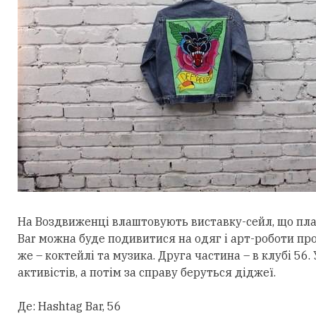
На Воздвиженці влаштовують виставку-сейл, що плав
Bar можна буде подивитися на одяг і арт-роботи про
же – коктейлі та музика. Друга частина – в клубі 56.
активістів, а потім за справу беруться діджеї.
Де: Hashtag Bar, 56