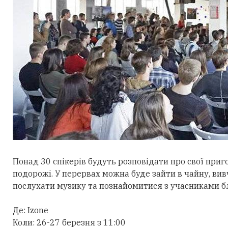
Понад 30 спікерів будуть розповідати про свої приг
подорожі. У перервах можна буде зайти в чайну, ви
послухати музику та познайомитися з учасниками б
Де: Izone
Коли: 26-27 березня з 11:00