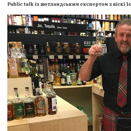
Public talk із шотландським експертом з віскі 