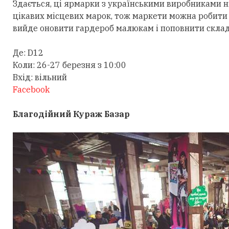
Здається, ці ярмарки з українськими виробниками ні
цікавих місцевих марок, тож маркети можна робит
вийде оновити гардероб малюкам і поповнити склад
Де: D12
Коли: 26-27 березня з 10:00
Вхід: вільний
Facebook
Благодійний​ Кураж Базар