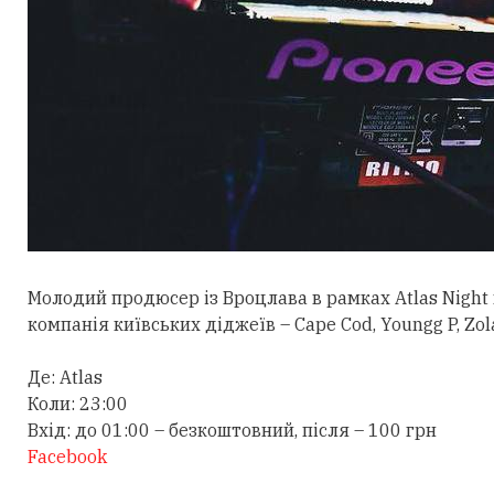
Молодий продюсер із Вроцлава в рамках Atlas Night 
компанія київських діджеїв – Cape Cod, Youngg P, Zolaa,
Де: Atlas
Коли: 23:00
Вхід: до 01:00 – безкоштовний, після – 100 грн
Facebook