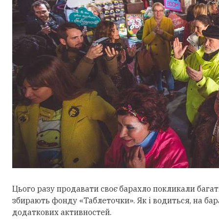
Цього разу продавати своє барахло покликали багать
збирають фонду «Таблеточки». Як і водиться, на бар
додаткових активностей.