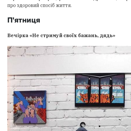
про здоровий спосіб життя.
П'ятниця
Вечірка «Не стримуй своїх бажань, дядь»​