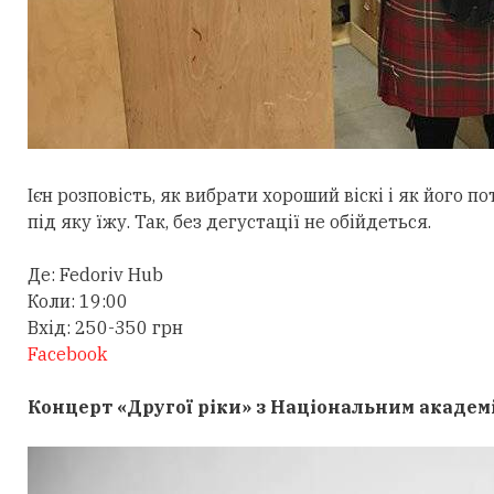
Ієн розповість, як вибрати хороший віскі і як його п
під яку їжу. Так, без дегустації не обійдеться.
Де: Fedoriv Hub
Коли: 19:00
Вхід: 250-350 грн
Facebook
Концерт «Другої ріки» з Національним академ