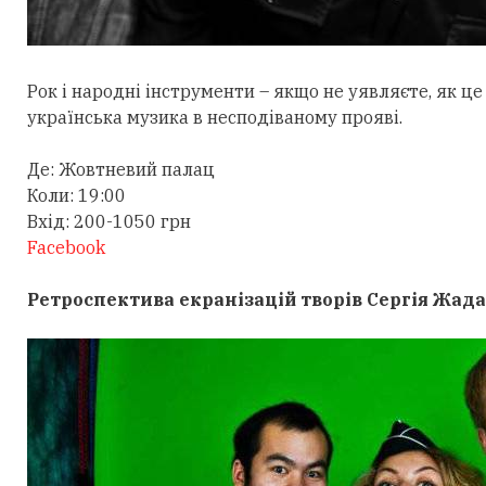
Рок і народні інструменти – якщо не уявляєте, як це
українська музика в несподіваному прояві.
Де: Жовтневий палац
Коли: 19:00
Вхід: 200-1050 грн
Facebook
Ретроспектива екранізацій творів Сергія Жада