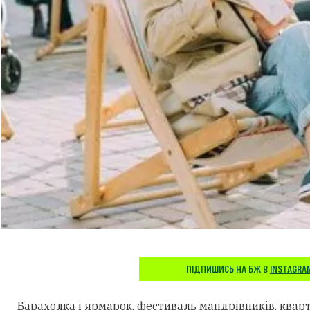
ПІДПИШИСЬ НА БЖ В
INSTAGRA
Барахолка і ярмарок, фестиваль мандрівників, кварт