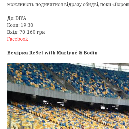
можливість подивитися відразу обидві, поки «Ворош
Де: DIYA
Коли: 19:30
Вхід: 70-160 грн
Facebook
Вечірка ReSet with Martyné & Bodin