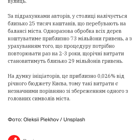
вулиць.
За підрахунками авторів, у столиці налічується
близько 25 тисяч каштанів, що перебувають на
балансі міста. Одноразова обробка всіх дерев
коштуватиме приблизно 73 мільйони гривень, а з
урахуванням того, що процедуру потрібно
повторювати раз на 2-3 роки, щорічні витрати
становитимуть близько 29 мільйонів гривень.
На думку ініціаторів, це приблизно 0,026% від
річного бюджету Києва, тому такі витрати є
незначними порівняно зі збереженням одного з
головних символів міста.
Фото: Oleksii Piekhov / Unsplash