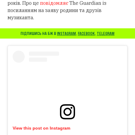
років. Про це
повідомляє
The Guardian із
посиланням
на заяву родини та друзів
музиканта.
ПІДПИШИСЬ НА БЖ В
INSTAGRAM
,
FACEBOOK
,
TELEGRAM
View this post on Instagram