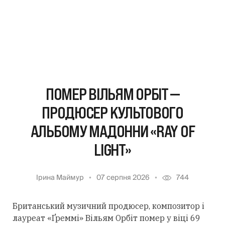
ПОМЕР ВІЛЬЯМ ОРБІТ —
ПРОДЮСЕР КУЛЬТОВОГО
АЛЬБОМУ МАДОННИ «RAY OF
LIGHT»
Ірина Маймур
07 серпня 2026
744
Британський музичний продюсер, композитор і
лауреат «Ґреммі» Вільям Орбіт помер у віці 69