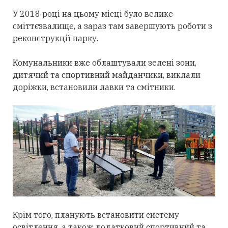
У 2018 році на цьому місці було велике
сміттєзвалище, а зараз там завершують роботи з
реконструкції парку.
Комунальники вже облаштували зелені зони,
дитячий та спортивний майданчики, виклали
доріжки, встановили лавки та смітники.
Крім того, планують встановити систему
освітлення, а також додатковий спортивний та