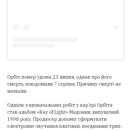
Орбіт помер удома 23 липня, однак про його
смерть повідомили 7 серпня. Причину смерті не
назвали.
Однією з визначальних робіт у кар’єрі Орбіта
став альбом «Ray of Light» Мадонни, випущений
1998 року. Продюсер допоміг сформувати
електронне звучання платівки, поєднавши трип-