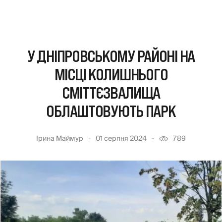
У ДНІПРОВСЬКОМУ РАЙОНІ НА
МІСЦІ КОЛИШНЬОГО
СМІТТЄЗВАЛИЩА
ОБЛАШТОВУЮТЬ ПАРК
Ірина Маймур
01 серпня 2024
789