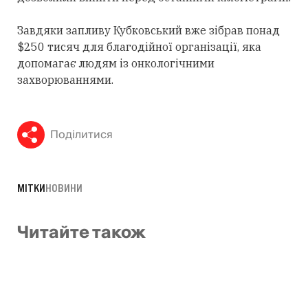
Завдяки запливу Кубковський вже зібрав понад
$250 тисяч для благодійної організації, яка
допомагає людям із онкологічними
захворюваннями.
Поділитися
МІТКИ
НОВИНИ
Читайте також