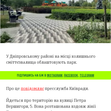
У Дніпровському районі на місці колишнього
сміттєзвалища облаштовують парк.
ПІДПИШИСЬ НА БЖ В
INSTAGRAM
,
FACEBOOK
,
TELEGRAM
Про це
повідомляє
пресслужба Київради.
Йдеться про територію на вулиці Петра
Вершигори, 5. Вона розташована вздовж лінії