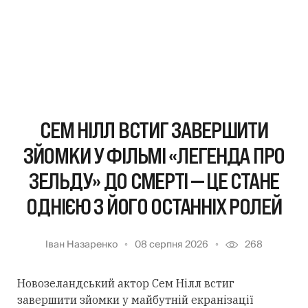
СЕМ НІЛЛ ВСТИГ ЗАВЕРШИТИ
ЗЙОМКИ У ФІЛЬМІ «ЛЕГЕНДА ПРО
ЗЕЛЬДУ» ДО СМЕРТІ — ЦЕ СТАНЕ
ОДНІЄЮ З ЙОГО ОСТАННІХ РОЛЕЙ
Іван Назаренко
08 серпня 2026
268
Новозеландський актор Сем Нілл встиг
завершити зйомки у майбутній екранізації