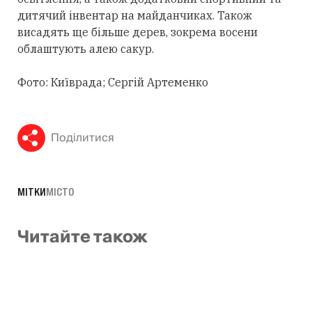
дитячий інвентар на майданчиках. Також
висадять ще більше дерев, зокрема восени
облаштують алею сакур.
Фото: Київрада; Сергій Артеменко
Поділитися
МІТКИ
МІСТО
Читайте також