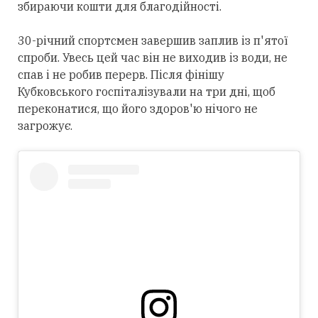
збираючи кошти для благодійності.
30-річний спортсмен завершив заплив із п'ятої
спроби. Увесь цей час він не виходив із води, не
спав і не робив перерв. Після фінішу
Кубковського госпіталізували на три дні, щоб
переконатися, що його здоров'ю нічого не
загрожує.