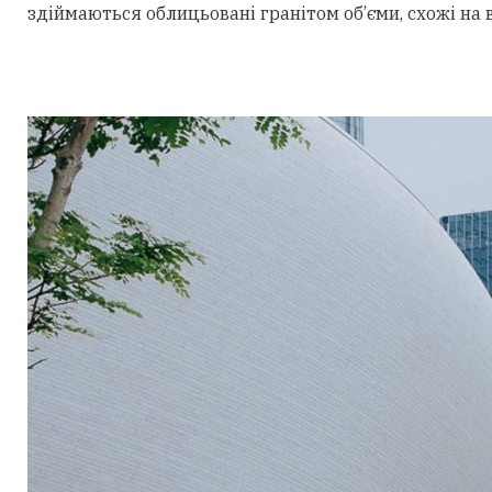
здіймаються облицьовані гранітом об’єми, схожі на 