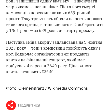
році, залишивши єдину вказівку — виконувати
твір «якомога повільніше». Після його смерті
композицію переосмислили як 639-річний
проєкт. Таку тривалість обрали на честь першого
великого органа, встановленого в Гальберштадті
у 1361 році — за 639 років до старту проєкту.
Наступна зміна акорду запланована на 5 жовтня
2027 року — тоді з композиції приберуть одну з
нот. Водночас організатори вже продають
квитки на фінальний концерт, який має
відбутися 4 вересня 2640 року. Ціна одного
квитка становить €2640.
Фото: Clemensfranz / Wikimedia Commons
Поділитися