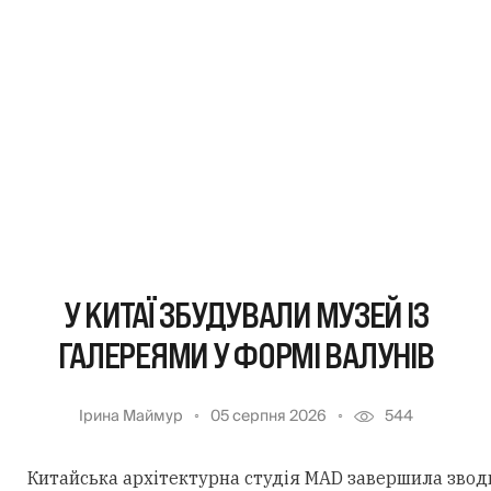
У КИТАЇ ЗБУДУВАЛИ МУЗЕЙ ІЗ
ГАЛЕРЕЯМИ У ФОРМІ ВАЛУНІВ
Ірина Маймур
05 серпня 2026
544
Китайська архітектурна студія MAD завершила звод