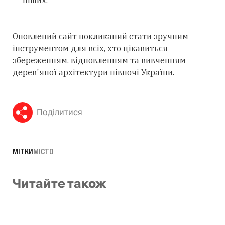
інших.
Оновлений сайт покликаний стати зручним
інструментом для всіх, хто цікавиться
збереженням, відновленням та вивченням
дерев'яної архітектури півночі України.
Поділитися
МІТКИ
МІСТО
Читайте також