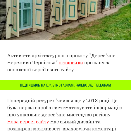
Активісти архітектурного проєкту "Дерев'яне
мереживо Чернігова"
оголосили
про запуск
оновленої версії свого сайту.
ПІДПИШИСЬ НА БЖ В
INSTAGRAM
,
FACEBOOK
,
TELEGRAM
Попередній ресурс з'явився ще у 2018 році. Це
була перша спроба систематизувати інформацію
про унікальне дерев'яне мистецтво регіону.
Нова версія сайту
має свіжий дизайн та
розширені можливості, враховуючи коментарі