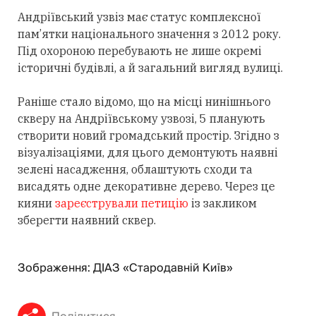
Андріївський узвіз має статус комплексної
пам’ятки національного значення з 2012 року.
Під охороною перебувають не лише окремі
історичні будівлі, а й загальний вигляд вулиці.
Раніше стало відомо, що на місці нинішнього
скверу на Андріївському узвозі, 5 планують
створити новий громадський простір. Згідно з
візуалізаціями, для цього демонтують наявні
зелені насадження, облаштують сходи та
висадять одне декоративне дерево. Через це
кияни
зареєстрували петицію
із закликом
зберегти наявний сквер.
Зображення: ДІАЗ «Стародавній Київ»