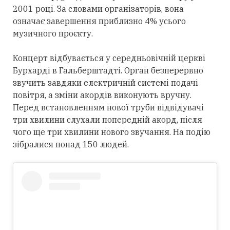
2001 році. За словами організаторів, вона
означає завершення приблизно 4% усього
музичного проєкту.
Концерт відбувається у середньовічній церкві
Бурхарді в Гальберштадті. Орган безперервно
звучить завдяки електричній системі подачі
повітря, а зміни акордів виконують вручну.
Перед встановленням нової труби відвідувачі
три хвилини слухали попередній акорд, після
чого ще три хвилини нового звучання. На подію
зібралися понад 150 людей.