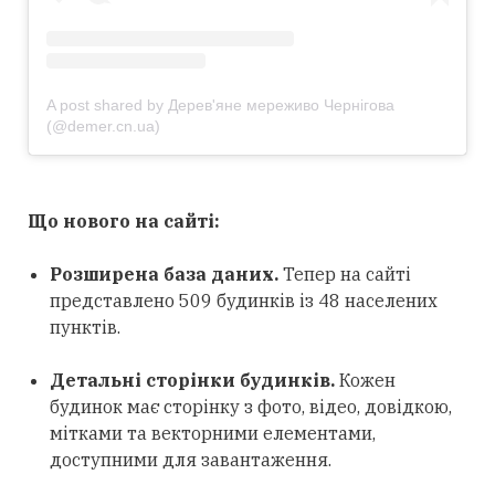
A post shared by Дерев'яне мереживо Чернігова
(@demer.cn.ua)
Що нового на сайті:
Розширена база даних.
Тепер на сайті
представлено 509 будинків із 48 населених
пунктів.
Детальні сторінки будинків.
Кожен
будинок має сторінку з фото, відео, довідкою,
мітками та векторними елементами,
доступними для завантаження.