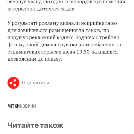
звернув увагу, що один із білбордів був помітний
із території дитячого садка.
У результаті рекламу визнали неприйнятною
для зовнішнього розміщення та такою, що
порушує рекламний кодекс. Водночас трейлер
фільму, який демонстрували на телебаченні та
стримінгових сервісах після 19:30, залишився
дозволеним до показу.
Поділитися
МІТКИ
НОВИНИ
Читайте також