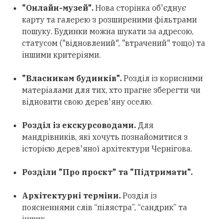
"Онлайн-музей".
Нова сторінка об'єднує
карту та галерею з розширеними фільтрами
пошуку. Будинки можна шукати за адресою,
статусом ("відновлений", "втрачений" тощо) та
іншими критеріями.
"Власникам будинків".
Розділ із корисними
матеріалами для тих, хто прагне зберегти чи
відновити свою дерев'яну оселю.
Розділ із екскурсоводами.
Для
мандрівників, які хочуть познайомитися з
історією дерев'яної архітектури Чернігова.
Розділи "Про проєкт" та "Підтримати".
Архітектурні терміни.
Розділ із
поясненнями слів “пілястра”, “сандрик” та