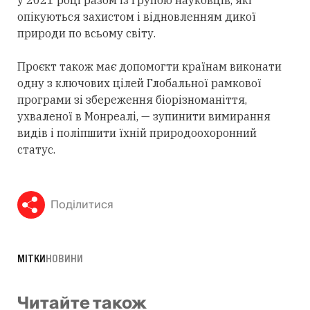
опікуються захистом і відновленням дикої
природи по всьому світу.
Проєкт також має допомогти країнам виконати
одну з ключових цілей Глобальної рамкової
програми зі збереження біорізноманіття,
ухваленої в Монреалі, — зупинити вимирання
видів і поліпшити їхній природоохоронний
статус.
Поділитися
МІТКИ
НОВИНИ
Читайте також