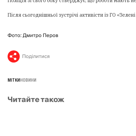
Поліція зі свого боку стверджує, що роботи мають н
Після сьогоднішньої зустрічі активісти із ГО «Зеле
Фото: Дмитро Перов
Поділитися
МІТКИ
НОВИНИ
Читайте також