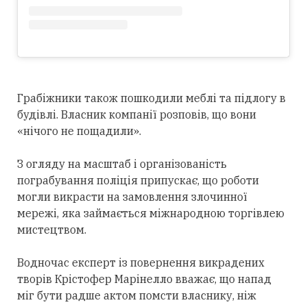
Грабіжники також пошкодили меблі та підлогу в
будівлі. Власник компанії розповів, що вони
«нічого не пощадили».
З огляду на масштаб і організованість
пограбування поліція припускає, що роботи
могли викрасти на замовлення злочинної
мережі, яка займається міжнародною торгівлею
мистецтвом.
Водночас експерт із повернення викрадених
творів Крістофер Марінелло вважає, що напад
міг бути радше актом помсти власнику, ніж