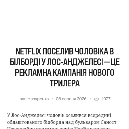
NETFLIX ПОСЕЛИВ ЧОЛОВІКА В
БІЛБОРДІ У ЛОС-АНДЖЕЛЕСІ — ЦЕ
РЕКЛАМНА КАМПАНІЯ НОВОГО
ТРИЛЕРА
Іван Назаренко
08 серпня 2026
1077
У Лос-Анджелесі чоловік оселився всередині
облаштованого білборда над бульваром Сансет.