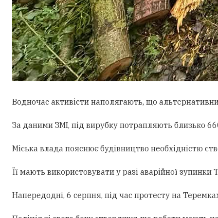
Водночас активісти наполягають, що альтернативни
За даними ЗМІ, під вирубку потрапляють близько 660
Міська влада пояснює будівництво необхідністю ст
Її мають використовувати у разі аварійної зупинки
Напередодні, 6 серпня, під час протесту на Теремк