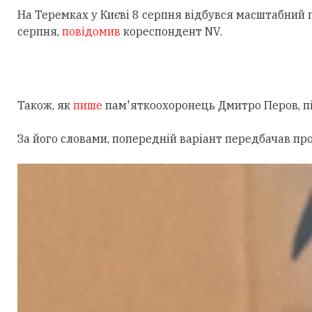
На Теремках у Києві 8 серпня відбувся масштабний
серпня,
повідомив
кореспондент NV.
Також, як
пише
пам'яткоохоронець Дмитро Перов, під
За його словами, попередній варіант передбачав пр