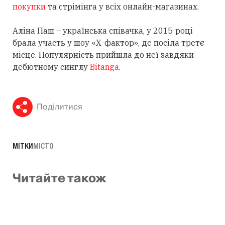
покупки
та стрімінга у всіх онлайн-магазинах.
Аліна Паш – українська співачка, у 2015 році
брала участь у шоу «Х-фактор», де посіла третє
місце. Популярність прийшла до неї завдяки
дебютному синглу
Bitanga
.
Поділитися
МІТКИ
МІСТО
Читайте також