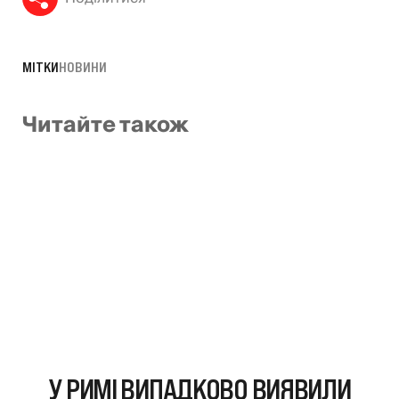
МІТКИ
НОВИНИ
Читайте також
У РИМІ ВИПАДКОВО ВИЯВИЛИ