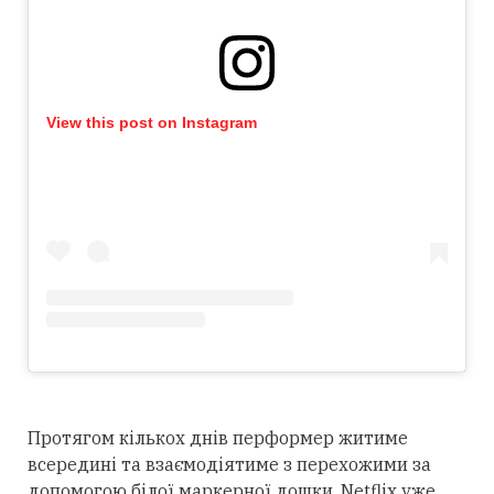
View this post on Instagram
Протягом кількох днів перформер житиме
всередині та взаємодіятиме з перехожими за
допомогою білої маркерної дошки. Netflix уже