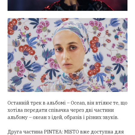
Останній трек в альбомі – Ocean, він втілює те, що
хотіла передати співачка через дві частини
альбому – океан з ідей, образів і різних звуків.
Друга частина PINTEA: MISTO вже доступна для