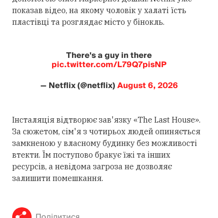
показав відео, на якому чоловік у халаті їсть
пластівці та розглядає місто у бінокль.
There's a guy in there
pic.twitter.com/L79Q7pisNP
— Netflix (@netflix)
August 6, 2026
Інсталяція відтворює зав'язку «The Last House».
За сюжетом, сім'я з чотирьох людей опиняється
замкненою у власному будинку без можливості
втекти. Їм поступово бракує їжі та інших
ресурсів, а невідома загроза не дозволяє
залишити помешкання.
Поділитися