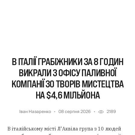
В ІТАЛІЇ ГРАБІЖНИКИ ЗА 8 ГОДИН
ВИКРАЛИ З ОФІСУ ПАЛИВНОЇ
КОМПАНІЇ 30 ТВОРІВ МИСТЕЦТВА
НА $4,6 МІЛЬЙОНА
Іван Назаренко
08 серпня 2026
2189
В італійському місті Л'Аквіла група з 10 людей