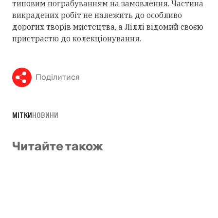
типовим пограбуванням на замовлення. Частина
викрадених робіт не належить до особливо
дорогих творів мистецтва, а Ліллі відомий своєю
пристрастю до колекціонування.
Поділитися
МІТКИ
НОВИНИ
Читайте також