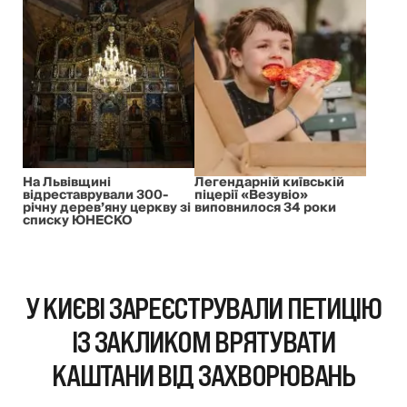
На Львівщині
Легендарній київській
відреставрували 300-
піцерії «Везувіо»
річну дерев’яну церкву зі
виповнилося 34 роки
списку ЮНЕСКО
У КИЄВІ ЗАРЕЄСТРУВАЛИ ПЕТИЦІЮ
ІЗ ЗАКЛИКОМ ВРЯТУВАТИ
КАШТАНИ ВІД ЗАХВОРЮВАНЬ