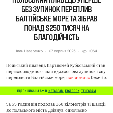
БЕЗ ЗУПИНОК ПЕРЕПЛИВ
БАЛТІЙСЬКЕ МОРЕ ТА ЗІБРАВ
ПОНАД $250 ТИСЯЧ НА
БЛАГОДІЙНІСТЬ
Іван Назаренко
07 серпня 2026
1064
Польський плавець Бартломей Кубковський став
першою людиною, якій вдалося без зупинок і сну
переплисти Балтійське море,
повідомляє
Dexerto.
ПІДПИШИСЬ НА БЖ В
INSTAGRAM
,
FACEBOOK
,
TELEGRAM
За 55 годин він подолав 160 кілометрів зі Швеції
до польського міста Дзівнув, одночасно