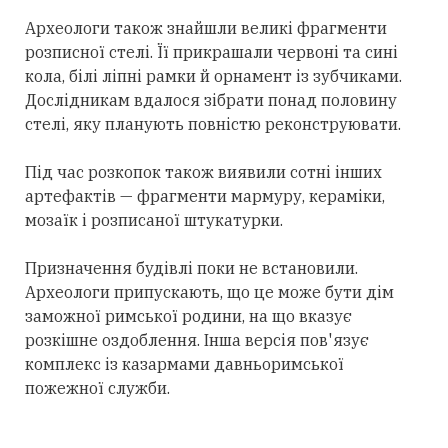
Археологи також знайшли великі фрагменти
розписної стелі. Її прикрашали червоні та сині
кола, білі ліпні рамки й орнамент із зубчиками.
Дослідникам вдалося зібрати понад половину
стелі, яку планують повністю реконструювати.
Під час розкопок також виявили сотні інших
артефактів — фрагменти мармуру, кераміки,
мозаїк і розписаної штукатурки.
Призначення будівлі поки не встановили.
Археологи припускають, що це може бути дім
заможної римської родини, на що вказує
розкішне оздоблення. Інша версія пов'язує
комплекс із казармами давньоримської
пожежної служби.