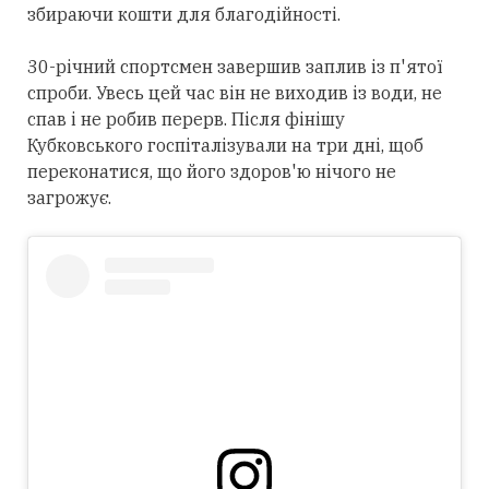
збираючи кошти для благодійності.
30-річний спортсмен завершив заплив із п'ятої
спроби. Увесь цей час він не виходив із води, не
спав і не робив перерв. Після фінішу
Кубковського госпіталізували на три дні, щоб
переконатися, що його здоров'ю нічого не
загрожує.