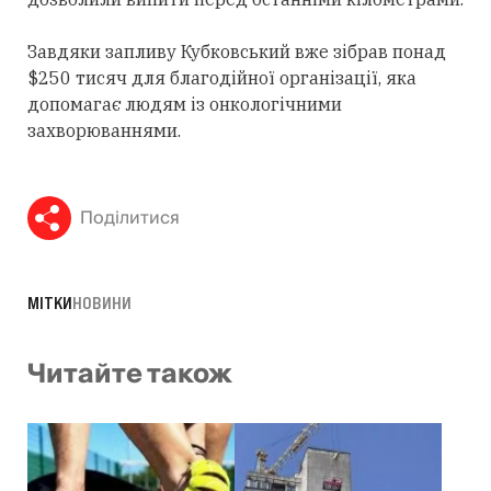
Завдяки запливу Кубковський вже зібрав понад
$250 тисяч для благодійної організації, яка
допомагає людям із онкологічними
захворюваннями.
Поділитися
МІТКИ
НОВИНИ
Читайте також