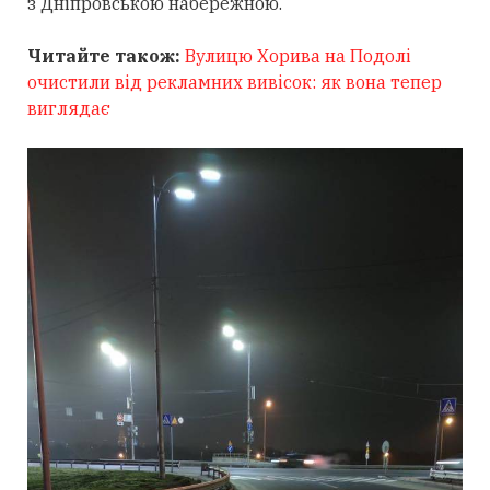
з Дніпровською набережною.
Читайте також:
Вулицю Хорива на Подолі
очистили від рекламних вивісок: як вона тепер
виглядає