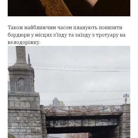
Також найближчим часом планують понизити
бордюри у місцях з’їзду та заїзду з тротуару на
велодоріжку.