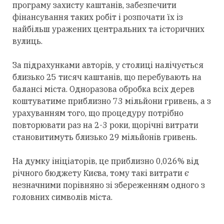
програму захисту каштанів, забезпечити
фінансування таких робіт і розпочати їх із
найбільш уражених центральних та історичних
вулиць.
За підрахунками авторів, у столиці налічується
близько 25 тисяч каштанів, що перебувають на
балансі міста. Одноразова обробка всіх дерев
коштуватиме приблизно 73 мільйони гривень, а з
урахуванням того, що процедуру потрібно
повторювати раз на 2-3 роки, щорічні витрати
становитимуть близько 29 мільйонів гривень.
На думку ініціаторів, це приблизно 0,026% від
річного бюджету Києва, тому такі витрати є
незначними порівняно зі збереженням одного з
головних символів міста.