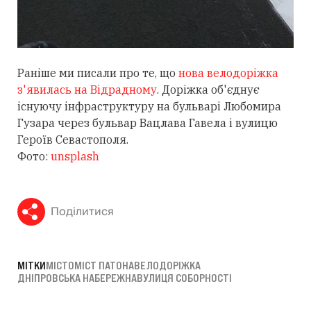
Раніше ми писали про те, що
нова велодоріжка
з'явилась на Відрадному
. Доріжка об'єднує
існуючу інфраструктуру на бульварі Любомира
Гузара через бульвар Вацлава Гавела і вулицю
Героїв Севастополя.
Фото:
unsplash
Поділитися
МІТКИ
МІСТО
МІСТ ПАТОНА
ВЕЛОДОРІЖКА
ДНІПРОВСЬКА НАБЕРЕЖНА
ВУЛИЦЯ СОБОРНОСТІ