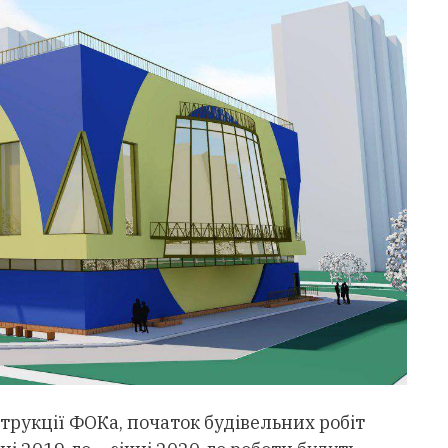
трукції ФОКа, початок будівельних робіт