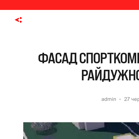
ФАСАД СПОРТКОМ
РАЙДУЖНО
admin
27 че