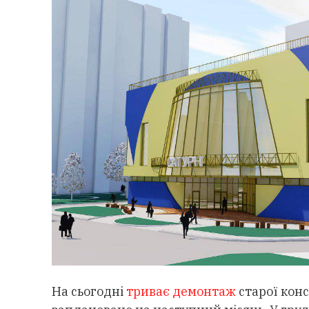
На сьогодні
триває демонтаж
старої конс