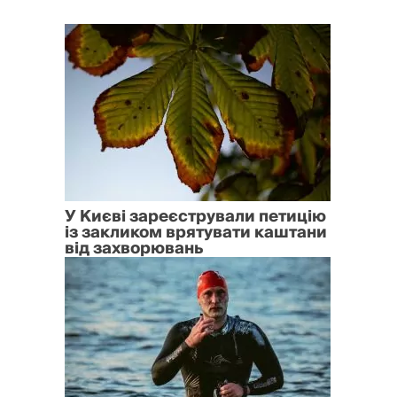
У Києві зареєстрували петицію
із закликом врятувати каштани
від захворювань