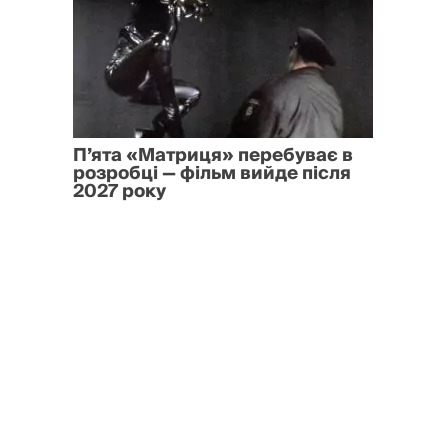
П’ята «Матриця» перебуває в
розробці — фільм вийде після
2027 року