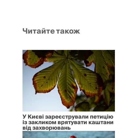
Читайте також
У Києві зареєстрували петицію
із закликом врятувати каштани
від захворювань