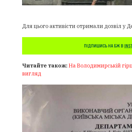
Для цього активісти отримали дозвіл у Д
ПІДПИШИСЬ НА БЖ В
INS
Читайте також:
На Володимирській гірц
вигляд