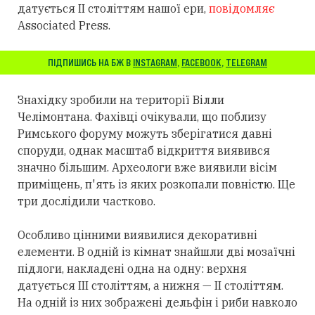
датується II століттям нашої ери,
повідомляє
Associated Press.
ПІДПИШИСЬ НА БЖ В
INSTAGRAM
,
FACEBOOK
,
TELEGRAM
Знахідку зробили на території Вілли
Челімонтана. Фахівці очікували, що поблизу
Римського форуму можуть зберігатися давні
споруди, однак масштаб відкриття виявився
значно більшим. Археологи вже виявили вісім
приміщень, п'ять із яких розкопали повністю. Ще
три дослідили частково.
Особливо цінними виявилися декоративні
елементи. В одній із кімнат знайшли дві мозаїчні
підлоги, накладені одна на одну: верхня
датується III століттям, а нижня — II століттям.
На одній із них зображені дельфін і риби навколо