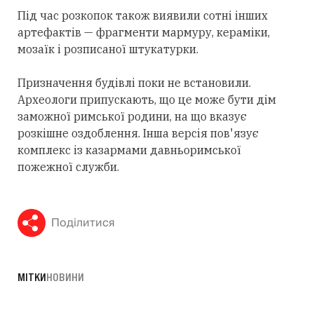
Під час розкопок також виявили сотні інших
артефактів — фрагменти мармуру, кераміки,
мозаїк і розписаної штукатурки.
Призначення будівлі поки не встановили.
Археологи припускають, що це може бути дім
заможної римської родини, на що вказує
розкішне оздоблення. Інша версія пов'язує
комплекс із казармами давньоримської
пожежної служби.
Поділитися
МІТКИ
НОВИНИ