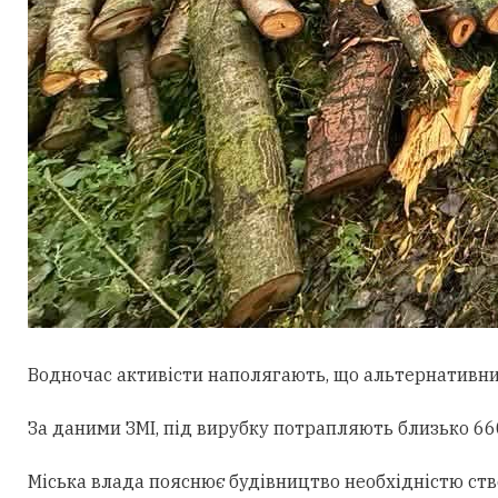
Водночас активісти наполягають, що альтернативни
За даними ЗМІ, під вирубку потрапляють близько 660
Міська влада пояснює будівництво необхідністю ст