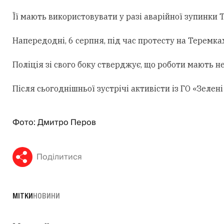
Її мають використовувати у разі аварійної зупинки
Напередодні, 6 серпня, під час протесту на Теремк
Поліція зі свого боку стверджує, що роботи мають н
Після сьогоднішньої зустрічі активісти із ГО «Зеле
Фото: Дмитро Перов
Поділитися
МІТКИ
НОВИНИ