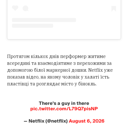
Протягом кількох днів перформер житиме
всередині та взаємодіятиме з перехожими за
допомогою білої маркерної дошки. Netflix уже
показав відео, на якому чоловік у халаті їсть
пластівці та розглядає місто у бінокль.
There's a guy in there
pic.twitter.com/L79Q7pisNP
— Netflix (@netflix)
August 6, 2026