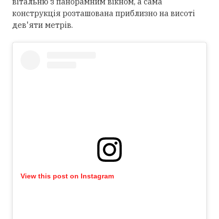
вітальню з панорамним вікном, а сама
конструкція розташована приблизно на висоті
дев'яти метрів.
View this post on Instagram