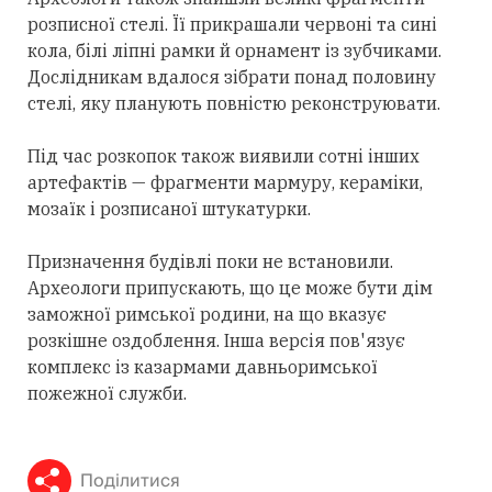
розписної стелі. Її прикрашали червоні та сині
кола, білі ліпні рамки й орнамент із зубчиками.
Дослідникам вдалося зібрати понад половину
стелі, яку планують повністю реконструювати.
Під час розкопок також виявили сотні інших
артефактів — фрагменти мармуру, кераміки,
мозаїк і розписаної штукатурки.
Призначення будівлі поки не встановили.
Археологи припускають, що це може бути дім
заможної римської родини, на що вказує
розкішне оздоблення. Інша версія пов'язує
комплекс із казармами давньоримської
пожежної служби.
Поділитися