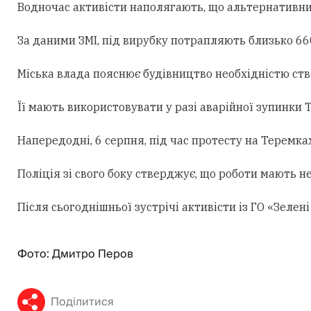
Водночас активісти наполягають, що альтернативни
За даними ЗМІ, під вирубку потрапляють близько 660
Міська влада пояснює будівництво необхідністю ст
Її мають використовувати у разі аварійної зупинки
Напередодні, 6 серпня, під час протесту на Теремк
Поліція зі свого боку стверджує, що роботи мають н
Після сьогоднішньої зустрічі активісти із ГО «Зеле
Фото: Дмитро Перов
Поділитися