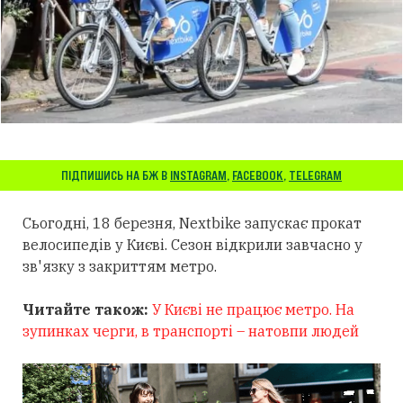
ПІДПИШИСЬ НА БЖ В
INSTAGRAM
,
FACEBOOK
,
TELEGRAM
Сьогодні, 18 березня, Nextbike запускає прокат
велосипедів у Києві. Сезон відкрили завчасно у
зв'язку з закриттям метро.
Читайте також:
У Києві не працює метро. На
зупинках черги, в транспорті – натовпи людей