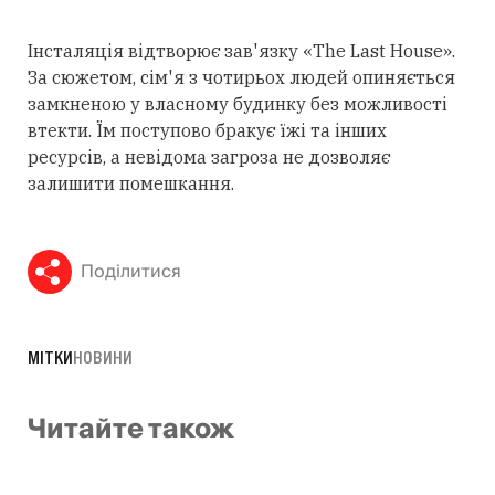
Інсталяція відтворює зав'язку «The Last House».
За сюжетом, сім'я з чотирьох людей опиняється
замкненою у власному будинку без можливості
втекти. Їм поступово бракує їжі та інших
ресурсів, а невідома загроза не дозволяє
залишити помешкання.
Поділитися
МІТКИ
НОВИНИ
Читайте також