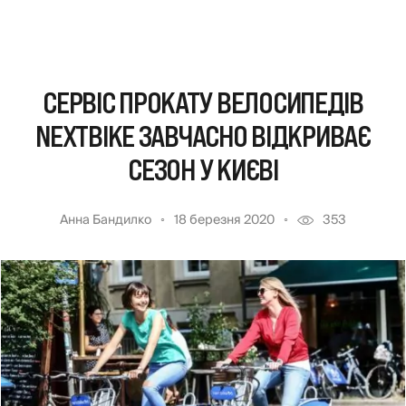
СЕРВІС ПРОКАТУ ВЕЛОСИПЕДІВ
NEXTBIKE ЗАВЧАСНО ВІДКРИВАЄ
СЕЗОН У КИЄВІ
Анна Бандилко
18 березня 2020
353