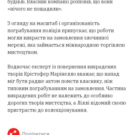
будівлі. Власник компанії розповів, що вони
«нічого не пощадили».
З огляду на масштаб і організованість
пограбування поліція припускає, що роботи
могли викрасти на замовлення злочинної
мережі, яка займається міжнародною торгівлею
мистецтвом.
Водночас експерт із повернення викрадених
творів Крістофер Марінелло вважає, що напад
міг бути радше актом помсти власнику, ніж
типовим пограбуванням на замовлення. Частина
викрадених робіт не належить до особливо
дорогих творів мистецтва, а Ліллі відомий своєю
пристрастю до колекціонування.
Поділитися