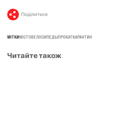
Поділитися
МІТКИ
МІСТО
ВЕЛОСИПЕДЫ
ПРОКАТ
КАРАНТИН
Читайте також