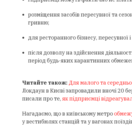
розміщення засобів пересувної та сезо
гривню;
для ресторанного бізнесу, пересувної і
після дозволу на здійснення діяльност
період будь-яких карантинних обмеже
Читайте також:
Для малого та середньо
Локдаун в Києві запровадили вночі 20 бе
писали про те,
як підприємці відреагува
Нагадаємо, що в київському метро
обмеж
у вестибюлях станцій та у вагонах поїздів