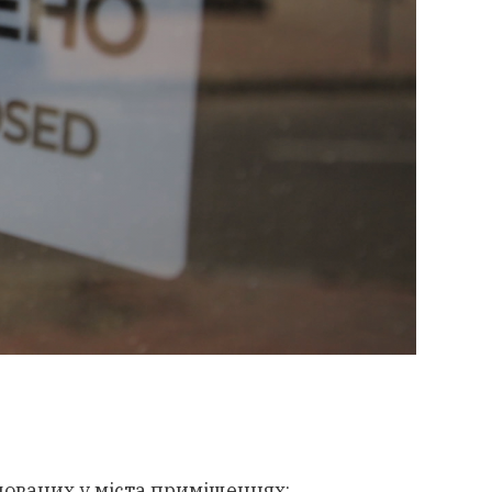
ованих у міста приміщеннях;