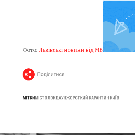
Фото:
Львівські новини від МБ
Поділитися
МІТКИ
МІСТО
ЛОКДАУН
ЖОРСТКИЙ КАРАНТИН КИЇВ