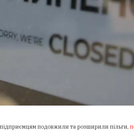
і підприємцям подовжили та розширили пільги,
п