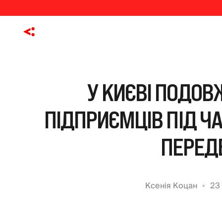
У КИЄВІ ПОДОВ
ПІДПРИЄМЦІВ ПІД Ч
ПЕРЕД
Ксенія Коцан
23