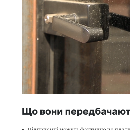
Що вони передбачаю
Підприємці можуть фактично не плати