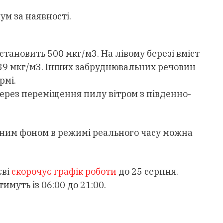
м за наявності.
ановить 500 мкг/м3. На лівому березі вміст
339 мкг/м3. Інших забруднювальних речовин
рмі.
ерез переміщення пилу вітром з південно-
ійним фоном в режимі реального часу можна
єві
скорочує графік роботи
до 25 серпня.
имуть із 06:00 до 21:00.