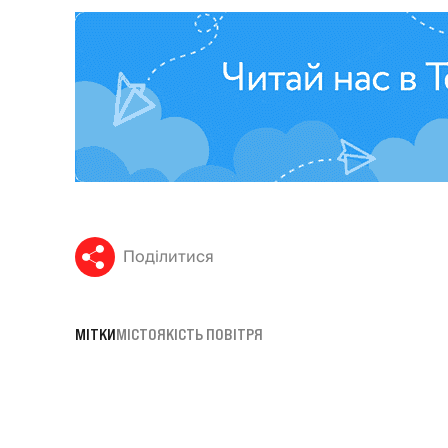
Поділитися
МІТКИ
МІСТО
ЯКІСТЬ ПОВІТРЯ