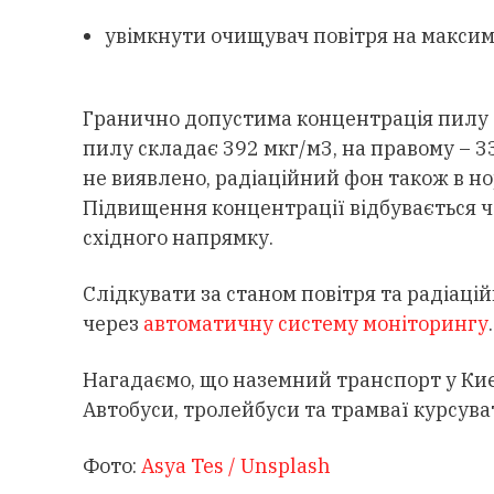
увімкнути очищувач повітря на максиму
Гранично допустима концентрація пилу ст
пилу складає 392 мкг/м3, на правому – 
не виявлено, радіаційний фон також в но
Підвищення концентрації відбувається ч
східного напрямку.
Слідкувати за станом повітря та радіац
через
автоматичну систему моніторингу
.
Нагадаємо, що наземний транспорт у Ки
Автобуси, тролейбуси та трамваї курсуват
Фото:
Asya Tes / Unsplash