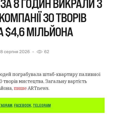
 ЗА 8 ГОДИН ВИКРАЛИ З
КОМПАНІЇ 30 ТВОРІВ
 $4,6 МІЛЬЙОНА
8 серпня 2026
62
0 людей пограбувала штаб-квартиру паливної
 30 творів мистецтва. Загальну вартість
ьйона,
пише
ARTnews.
TAGRAM
,
FACEBOOK
,
TELEGRAM