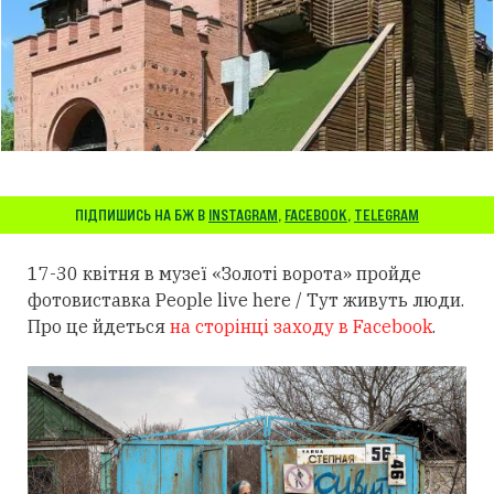
ПІДПИШИСЬ НА БЖ В
INSTAGRAM
,
FACEBOOK
,
TELEGRAM
17-30 квітня в музеї «Золоті ворота» пройде
фотовиставка People live here / Тут живуть люди.
Про це йдеться
на сторінці заходу в Facebook
.