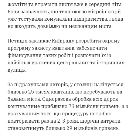
жовтіти та втрачати листя вже в середині літа.
Вони зазначають, що технологію мікроін'єкцій
уже тестували комунальні підприємства, і вона
не шкодить довкіллю чи мешканцям міста.
Петиція закликає Київраду розробити окрему
програму захисту каштанів, забезпечити
фінансування таких робіт і розпочати їх із
найбільш уражених центральних та історичних
вулиць.
За підрахунками авторів, у столиці налічується
близько 25 тисяч каштанів, що перебувають на
балансі міста. Одноразова обробка всіх дерев
коштуватиме приблизно 73 мільйони гривень, а з
урахуванням того, що процедуру потрібно
повторювати раз на 2-3 роки, щорічні витрати
становитимуть близько 29 мільйонів гривень.