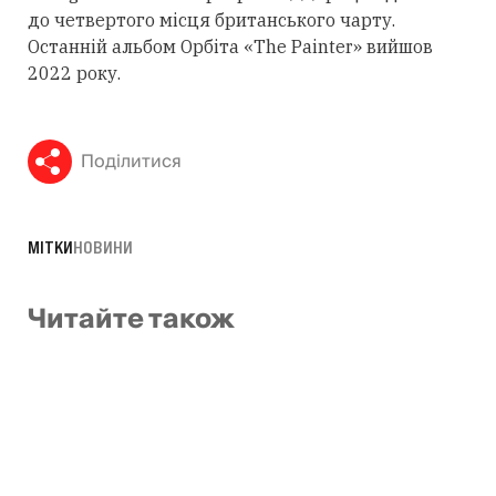
до четвертого місця британського чарту.
Останній альбом Орбіта «The Painter» вийшов
2022 року.
Поділитися
МІТКИ
НОВИНИ
Читайте також