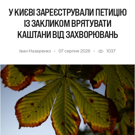
У КИЄВІ ЗАРЕЄСТРУВАЛИ ПЕТИЦІЮ
ІЗ ЗАКЛИКОМ ВРЯТУВАТИ
КАШТАНИ ВІД ЗАХВОРЮВАНЬ
Іван Назаренко
07 серпня 2026
1037