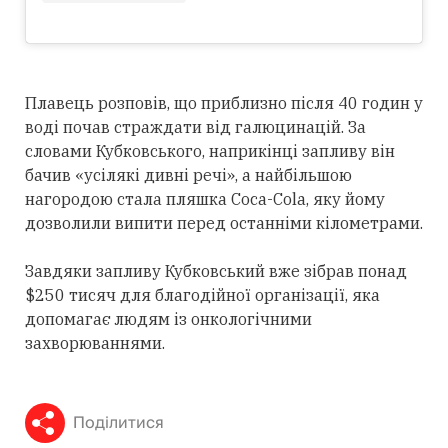
Плавець розповів, що приблизно після 40 годин у
воді почав страждати від галюцинацій. За
словами Кубковського, наприкінці запливу він
бачив «усілякі дивні речі», а найбільшою
нагородою стала пляшка Coca-Cola, яку йому
дозволили випити перед останніми кілометрами.
Завдяки запливу Кубковський вже зібрав понад
$250 тисяч для благодійної організації, яка
допомагає людям із онкологічними
захворюваннями.
Поділитися