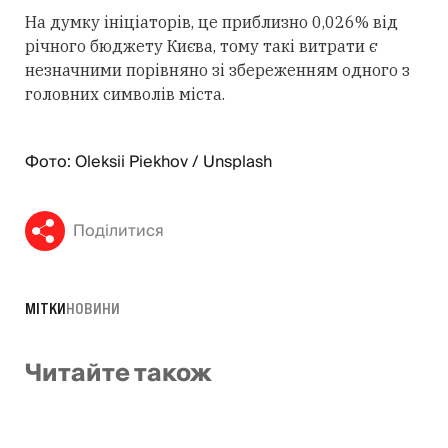
На думку ініціаторів, це приблизно 0,026% від
річного бюджету Києва, тому такі витрати є
незначними порівняно зі збереженням одного з
головних символів міста.
Фото: Oleksii Piekhov / Unsplash
Поділитися
МІТКИ
НОВИНИ
Читайте також