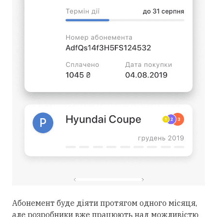
Абонемент буде діяти протягом одного місяця,
але розробники вже працюють над можливістю