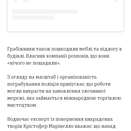
Грабіжники також пошкодили меблі та підлогу в
будівлі. Власник компанії розповів, що вони
«нічого не пощадили».
З огляду на масштаб і організованість
пограбування поліція припускає, що роботи
могли викрасти на замовлення злочинної
мережі, яка займається міжнародною торгівлею
мистецтвом.
Водночас експерт із повернення викрадених
творів Крістофер Марінелло вважає, що напад