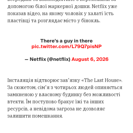
допомогою білої маркерної дошки. Netflix уже
показав відео, на якому чоловік у халаті їсть
пластівці та розглядає місто у бінокль.
There's a guy in there
pic.twitter.com/L79Q7pisNP
— Netflix (@netflix)
August 6, 2026
Інсталяція відтворює зав'язку «The Last House».
За сюжетом, сім'я з чотирьох людей опиняється
замкненою у власному будинку без можливості
втекти. Їм поступово бракує їжі та інших
ресурсів, а невідома загроза не дозволяє
залишити помешкання.