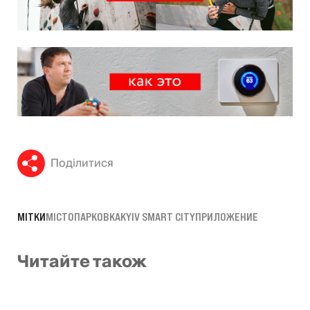
Поділитися
МІТКИ
МІСТО
ПАРКОВКА
KYIV SMART CITY
ПРИЛОЖЕНИЕ
Читайте також