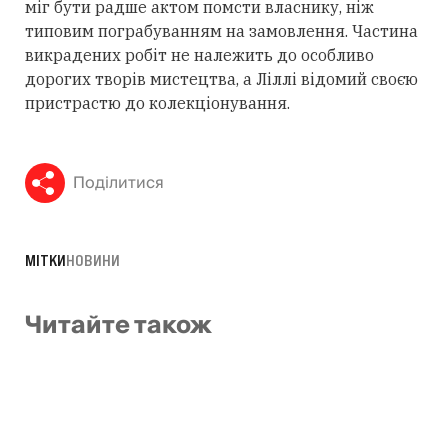
міг бути радше актом помсти власнику, ніж
типовим пограбуванням на замовлення. Частина
викрадених робіт не належить до особливо
дорогих творів мистецтва, а Ліллі відомий своєю
пристрастю до колекціонування.
Поділитися
МІТКИ
НОВИНИ
Читайте також