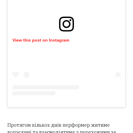
View this post on Instagram
Протягом кількох днів перформер житиме
всередині та взаємодіятиме з перехожими за