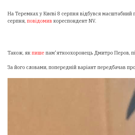
На Теремках у Києві 8 серпня відбувся масштабний
серпня,
повідомив
кореспондент NV.
Також, як
пише
пам'яткоохоронець Дмитро Перов, під
За його словами, попередній варіант передбачав пр