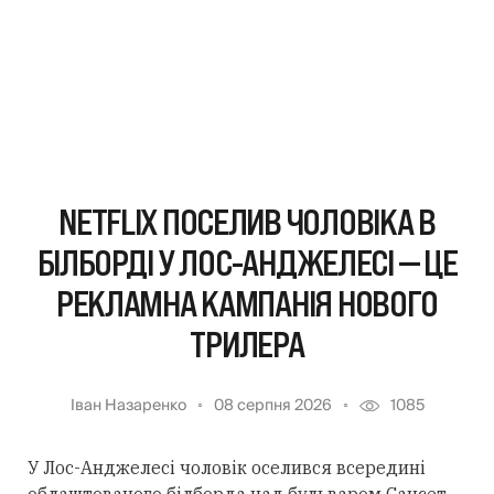
NETFLIX ПОСЕЛИВ ЧОЛОВІКА В
БІЛБОРДІ У ЛОС-АНДЖЕЛЕСІ — ЦЕ
РЕКЛАМНА КАМПАНІЯ НОВОГО
ТРИЛЕРА
Іван Назаренко
08 серпня 2026
1085
У Лос-Анджелесі чоловік оселився всередині
облаштованого білборда над бульваром Сансет.