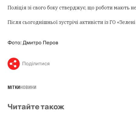
Поліція зі свого боку стверджує, що роботи мають н
Після сьогоднішньої зустрічі активісти із ГО «Зеле
Фото: Дмитро Перов
Поділитися
МІТКИ
НОВИНИ
Читайте також