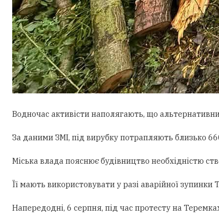
Водночас активісти наполягають, що альтернативни
За даними ЗМІ, під вирубку потрапляють близько 660
Міська влада пояснює будівництво необхідністю ст
Її мають використовувати у разі аварійної зупинки
Напередодні, 6 серпня, під час протесту на Теремк