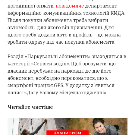
погодинної оплати,
повідомляє
департамент
інформаційно-комунікаційних технологій КМДА.
Після покупки абонемента треба вибрати
автомобіль, для якого він призначений. Для
цього треба додати авто в профіль – це можна
зробити одразу під час покупки абонемента.
Розділ «Паркувальні абонементи» знаходиться в
категорії «Сервіси водія». Щоб зрозуміти, що
власник перебуває на парковці, де діє його
абонемент, необхідно переконатися, що в
смартфоні працює GPS. У додатку з'явиться
напис: «Діє у Вашому місцезнаходженні».
Читайте частіше