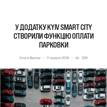
У ДОДАТКУ KYIV SMART CITY
СТВОРИЛИ ФУНКЦІЮ ОПЛАТИ
ПАРКОВКИ
Ольга Васюр
11 грудня 2019
259