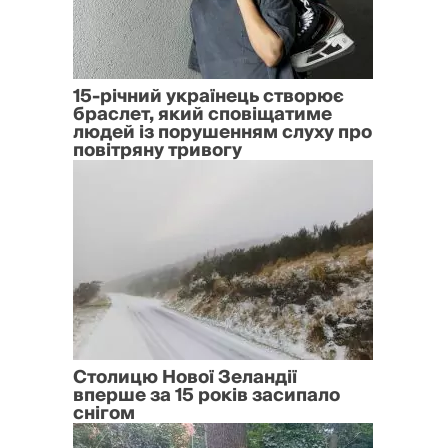
15-річний українець створює
браслет, який сповіщатиме
людей із порушенням слуху про
повітряну тривогу
Столицю Нової Зеландії
вперше за 15 років засипало
снігом