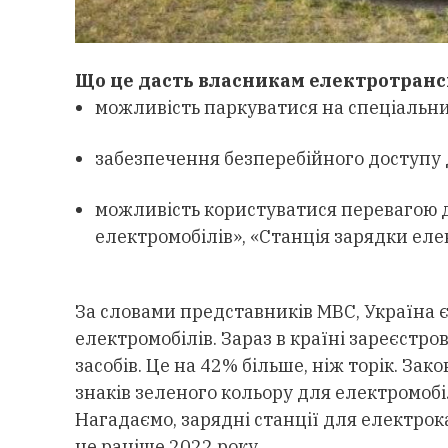
Що це дасть власникам електротранс
можливість паркуватися на спеціальни
забезпечення безперебійного доступу 
можливість користуватися перевагою до
електромобілів», «Станція зарядки еле
За словами представників МВС, Україна є
електромобілів. Зараз в країні зареєстр
засобів. Це на 42% більше, ніж торік. За
знаків зеленого кольору для електромобілі
Нагадаємо, зарядні станції для електрок
не раніше 2022 року.