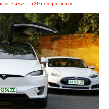
афуватимуть за 3D номерні знаки