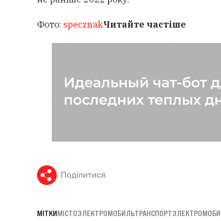
Фото:
specznak
Читайте частіше
Поділитися
МІТКИ
МІСТО
ЭЛЕКТРОМОБИЛЬ
ТРАНСПОРТ
ЭЛЕКТРОМОБИ