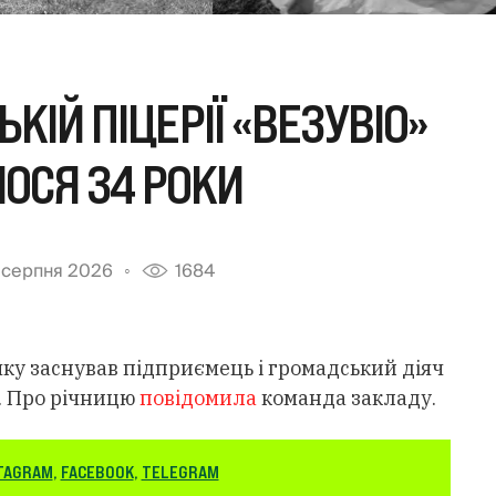
КІЙ ПІЦЕРІЇ «ВЕЗУВІО»
ОСЯ 34 РОКИ
 серпня 2026
1684
 яку заснував підприємець і громадський діяч
. Про річницю
повідомила
команда закладу.
TAGRAM
,
FACEBOOK
,
TELEGRAM