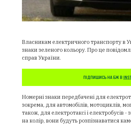
Власникам електричного транспорту в Ук
знаки зеленого кольору. Про це повідомл
справ України.
ПІДПИШИСЬ НА БЖ В
INS
Номерні знаки передбачені для електрот
зокрема, для автомобілів, мотоциклів, моп
також, для електротаксі і електробусів -
на колір, вони будуть розпізнаватися ка