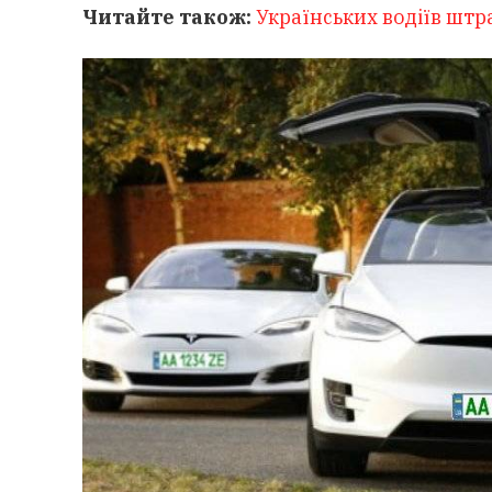
Читайте також:
Українських водіїв штр