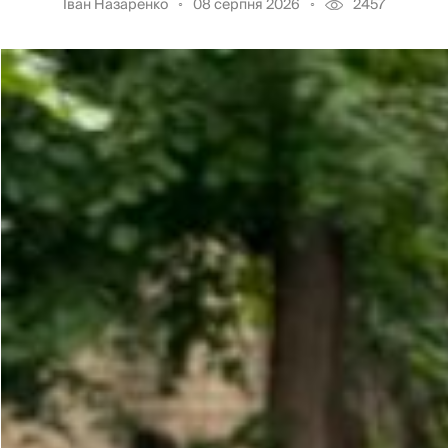
Іван Назаренко
08 серпня 2026
2457