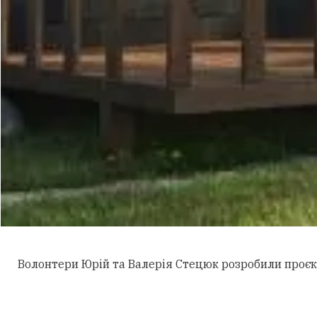
Волонтери Юрій та Валерія Стецюк розробили проєкт 