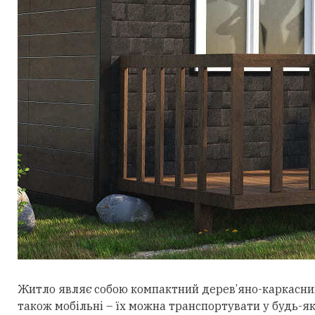
Житло являє собою компактний дерев’яно-каркасний
також мобільні – їх можна транспортувати у будь-як