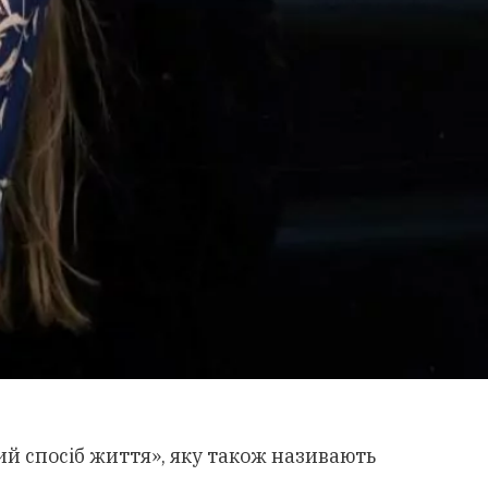
й спосіб життя», яку також називають