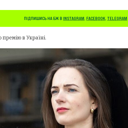
ПІДПИШИСЬ НА БЖ В
INSTAGRAM
,
FACEBOOK
,
TELEGRAM
 премію в Україні.