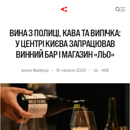
ВИНА З ПОЛИЦІ, КАВА ТА ВИПІЧКА:
У ЦЕНТРІ КИЄВА ЗАПРАЦЮВАВ
ВИННИЙ БАР І МАГАЗИН «ЛЬО»
Ірина Маймур
16 червня 2023
458