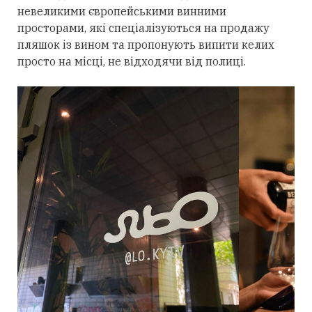
невеликими європейськими винними
просторами, які спеціалізуються на продажу
пляшок із вином та пропонують випити келих
просто на місці, не відходячи від полиці.