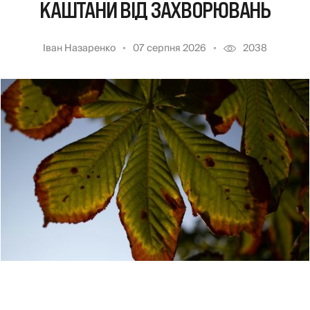
КАШТАНИ ВІД ЗАХВОРЮВАНЬ
Іван Назаренко
07 серпня 2026
2038