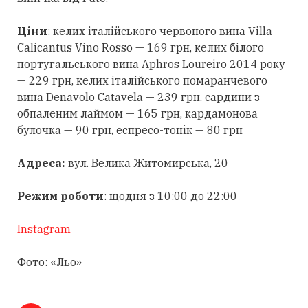
Ціни
: келих італійського червоного вина Villa
Calicantus Vino Rosso — 169 грн, келих білого
португальського вина Aphros Loureiro 2014 року
— 229 грн, келих італійського помаранчевого
вина Denavolo Catavela — 239 грн, сардини з
обпаленим лаймом — 165 грн, кардамонова
булочка — 90 грн, еспресо-тонік — 80 грн
Адреса:
вул. Велика Житомирська, 20
Режим роботи
: щодня з 10:00 до 22:00
Instagram
Фото: «Льо»