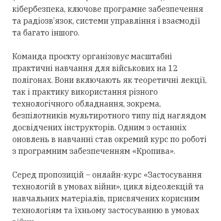
кібербезпека, ключове програмне забезпечення
та радіозв’язок, системи управління і взаємодії
та багато іншого.
Команда проєкту організовує масштабні
практичні навчання для військових на 12
полігонах. Вони включають як теоретичні лекції,
так і практику використання різного
технологічного обладнання, зокрема,
безпілотників мультиротного типу під наглядом
досвідчених інструкторів. Одним з останніх
оновлень в навчанні став окремий курс по роботі
з програмним забезпеченням «Кропива».
Серед пропозицій – онлайн-курс «Застосування
технологій в умовах війни», цикл відеолекцій та
навчальних матеріалів, присвячених корисним
технологіям та їхньому застосуванню в умовах