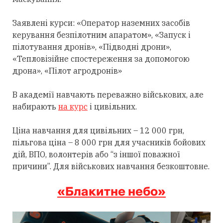
Заявлені курси: «Оператор наземних засобів
керування безпілотним апаратом», «Запуск і
пілотування дронів», «Підводні дрони»,
«Тепловізійне спостереження за допомогою
дрона», «Пілот агродронів»
В академії навчають переважно військових, але
набирають
на курс
і цивільних.
Ціна навчання для цивільних – 12 000 грн,
пільгова ціна – 8 000 грн для учасників бойових
дій, ВПО, волонтерів або “з іншої поважної
причини”. Для військових навчання безкоштовне.
«Блакитне небо»