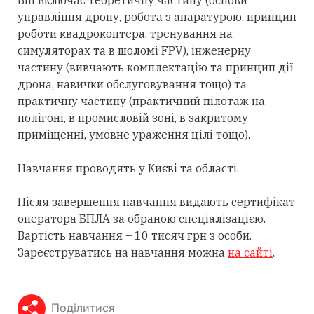
управління дрону, робота з апаратурою, принцип
роботи квадрокоптера, тренування на
симуляторах та в шоломі FPV), інженерну
частину (вивчають комплектацію та принцип дії
дрона, навички обслуговування тощо) та
практичну частину (практичний пілотаж на
полігоні, в промисловій зоні, в закритому
приміщенні, умовне ураження цілі тощо).
Навчання проводять у Києві та області.
Після завершення навчання видають сертифікат
оператора БПЛА за обраною спеціалізацією.
Вартість навчання – 10 тисяч грн з особи.
Зареєструватись на навчання можна
на сайті
.
Поділитися