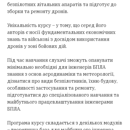
безпілотних літальних апаратів та підготує до
зборки та ремонту дронів.
Унікальність курсу – у тому, що серед його
авторів є носії фундаментальних економічних
знань та військові з досвідом використання
дронів у зоні бойових дій.
Під час навчання слухачі зможуть опанувати
мінімально необхідні для інженерів БПЛА
знання з основ аеродинаміки та метеорології,
дізнатися про види безпілотників, їхню будову,
особливості застосування та ремонту,
підготуватися до спеціалізованого навчання та
майбутнього працевлаштування інженерами
БПЛА.
Програма курсу складається з декількох модулів
– теоретична база для майбутнього інженера