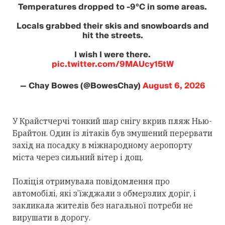
Temperatures dropped to -9°C in some areas.
Locals grabbed their skis and snowboards and
hit the streets.
I wish I were there.
pic.twitter.com/9MAUcy15tW
— Chay Bowes (@BowesChay)
August 6, 2026
У Крайстчерчі тонкий шар снігу вкрив пляж Нью-
Брайтон. Один із літаків був змушений перервати
захід на посадку в міжнародному аеропорту
міста через сильний вітер і дощ.
Поліція отримувала повідомлення про
автомобілі, які з’їжджали з обмерзлих доріг, і
закликала жителів без нагальної потреби не
вирушати в дорогу.