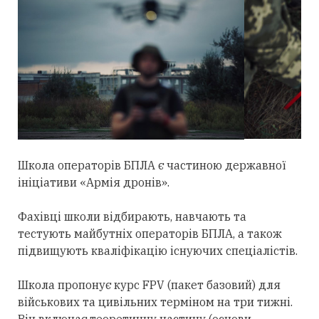
Школа операторів БПЛА є частиною державної
ініціативи «Армія дронів».
Фахівці школи відбирають, навчають та
тестують майбутніх операторів БПЛА, а також
підвищують кваліфікацію існуючих спеціалістів.
Школа пропонує курс FPV (пакет базовий) для
військових та цивільних терміном на три тижні.
Він включає теоретичну частину (основи