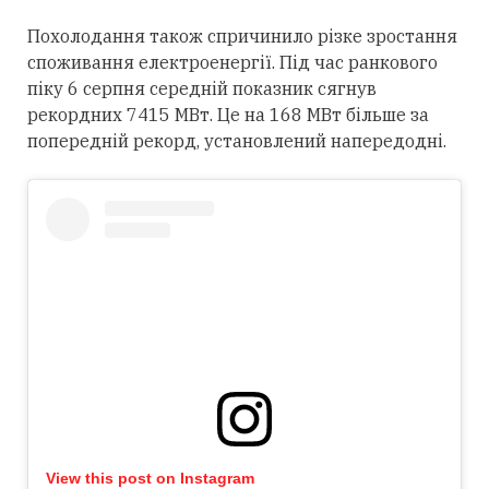
Похолодання також спричинило різке зростання
споживання електроенергії. Під час ранкового
піку 6 серпня середній показник сягнув
рекордних 7415 МВт. Це на 168 МВт більше за
попередній рекорд, установлений напередодні.
View this post on Instagram