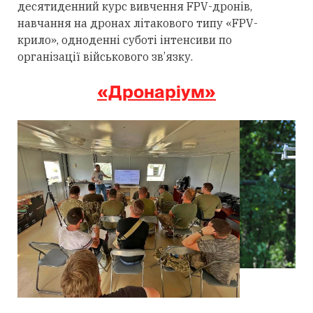
десятиденний курс вивчення FPV-дронів,
навчання на дронах літакового типу «FPV-
крило», одноденні суботі інтенсиви по
організації військового зв’язку.
«Дронаріум»