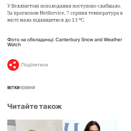
У Веллінгтоні похолодання поступово слабшало.
За прогнозом MetService, 7 серпня температура в
місті мала підвищитися до 13 °C.
Фото на обкладинці: Canterbury Snow and Weather
Watch
Поділитися
МІТКИ
НОВИНИ
Читайте також