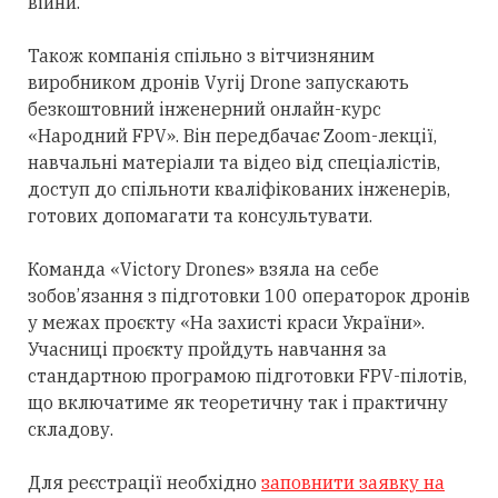
війни.
Також компанія спільно з вітчизняним
виробником дронів Vyrij Drone запускають
безкоштовний інженерний онлайн-курс
«Народний FPV». Він передбачає Zoom-лекції,
навчальні матеріали та відео від спеціалістів,
доступ до спільноти кваліфікованих інженерів,
готових допомагати та консультувати.
Команда «Victory Drones» взяла на себе
зобов’язання з підготовки 100 операторок дронів
у межах проєкту «На захисті краси України».
Учасниці проєкту пройдуть навчання за
стандартною програмою підготовки FPV-пілотів,
що включатиме як теоретичну так і практичну
складову.
Для реєстрації необхідно
заповнити заявку на