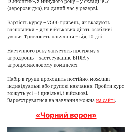
«Синоптик», з минулого року – у складі ЗСУ
(аеророзвідка), на даний час у резерві.
Вартість курсу – 7500 гривень, як вказують
засновники – для військових діють особливі
умови. Тривалість навчання – від 10 діб.
Наступного року запустять програму з
агродронів – застосуванню БПЛА у
агропромисловому комплексі.
Набір в групи проходить постійно, можливі
індивідуальні або групові навчання. Пройти курс
можуть усі – і цивільні, і військові.
Зареєструватися на навчання можна
на сайті
.
«Чорний ворон»