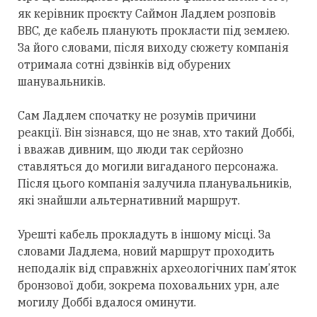
як керівник проєкту Саймон Ладлем розповів
BBC, де кабель планують прокласти під землею.
За його словами, після виходу сюжету компанія
отримала сотні дзвінків від обурених
шанувальників.
Сам Ладлем спочатку не розумів причини
реакції. Він зізнався, що не знав, хто такий Доббі,
і вважав дивним, що люди так серйозно
ставляться до могили вигаданого персонажа.
Після цього компанія залучила планувальників,
які знайшли альтернативний маршрут.
Урешті кабель прокладуть в іншому місці. За
словами Ладлема, новий маршрут проходить
неподалік від справжніх археологічних пам’яток
бронзової доби, зокрема поховальних урн, але
могилу Доббі вдалося оминути.