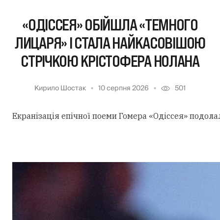
«ОДІССЕЯ» ОБІЙШЛА «ТЕМНОГО
ЛИЦАРЯ» І СТАЛА НАЙКАСОВІШОЮ
СТРІЧКОЮ КРІСТОФЕРА НОЛАНА
Кирило Шостак
10 серпня 2026
501
Екранізація епічної поеми Гомера «Одіссея» подола