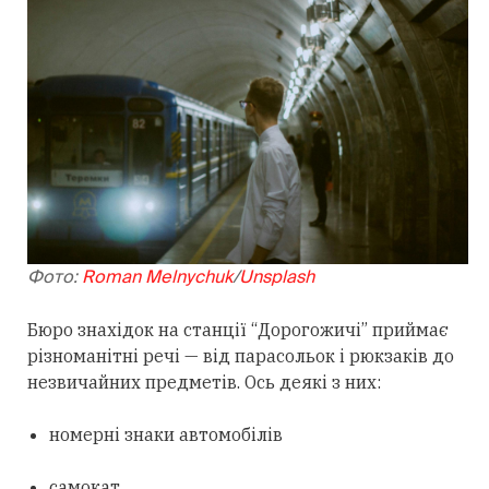
Фото:
Roman Melnychuk
/
Unsplash
Бюро знахідок на станції “Дорогожичі” приймає
різноманітні речі — від парасольок і рюкзаків до
незвичайних предметів. Ось деякі з них:
номерні знаки автомобілів
самокат