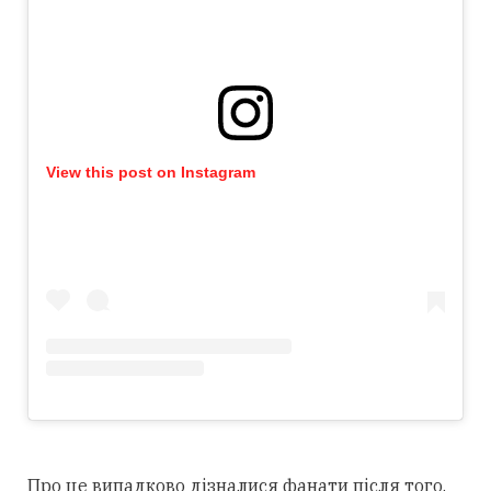
View this post on Instagram
Про це випадково дізналися фанати після того,