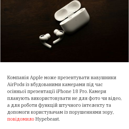
Компанія Apple може презентувати навушники
AirPods із вбудованими камерами під час
осінньої презентації iPhone 18 Pro. Камери
планують використовувати не для фото чи відео,
а для роботи функцій штучного інтелекту та
допомоги користувачам із порушеннями зору,
повідомило
Hypebeast.