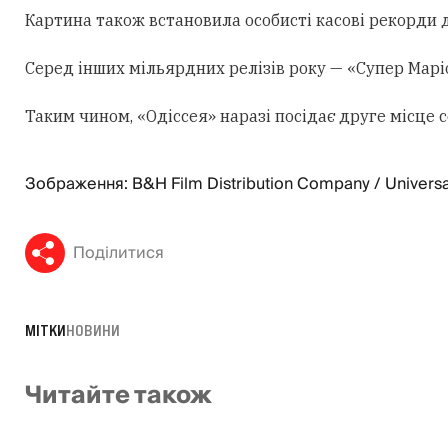
Картина також встановила особисті касові рекорди д
Серед інших мільярдних релізів року — «Супер Маріо:
Таким чином, «Одіссея» наразі посідає друге місце
Зображення: B&H Film Distribution Company / Universa
Поділитися
МІТКИ
НОВИНИ
Читайте також