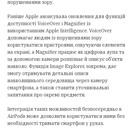
порушеннями зору.
Раніше Apple анонсувала оновлення для функцій
доступності VoiceOver і Magnifier із
використанням Apple Intelligence. VoiceOver
допомагає людям із порушеннями зору
користуватися пристроями, озвучуючи елементи
на екрані, а Magnifier працює як цифрова лупа та
за допомогою камери розпізнає й описує об’єкти
навколо. Функція Image Explorer, зокрема, дає
змогу отримувати детальні описи
навколишнього середовища через камеру
смартфона, а також ставити уточнювальні
запитання про окремі предмети.
Інтеграція таких можливостей безпосередньо в
AirPods може дозволити користуватися ними без
необхідності тримати смартфон у руках.