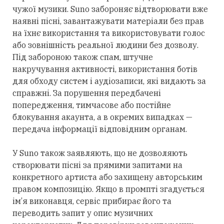
чужої музики. Suno забороняє відтворювати вже
наявні пісні, завантажувати матеріали без прав
на їхнє використання та використовувати голос
або зовнішність реальної людини без дозволу.
Під забороною також спам, штучне
накручування активності, використання ботів
для обходу систем і аудіозаписи, які видають за
справжні. За порушення передбачені
попередження, тимчасове або постійне
блокування акаунта, а в
окремих
випадках —
передача інформації відповідним органам.
У Suno також заявляють, що не
дозволяють
створювати пісні за прямими запитами на
конкретного артиста або
захищену
авторським
правом композицію. Якщо в промпті згадується
ім’я виконавця, сервіс прибирає його та
переводить запит у опис музичних