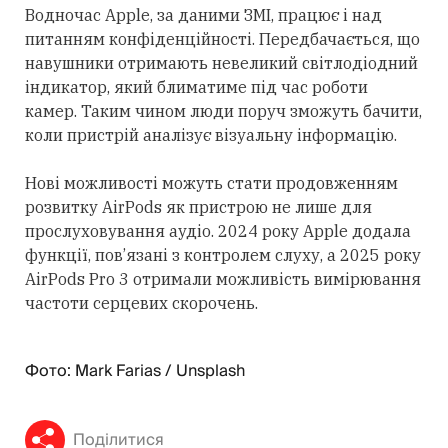
Водночас Apple, за даними ЗМІ, працює і над
питанням конфіденційності. Передбачається, що
навушники отримають невеликий світлодіодний
індикатор, який блиматиме під час роботи
камер. Таким чином люди поруч зможуть бачити,
коли пристрій аналізує візуальну інформацію.
Нові можливості можуть стати продовженням
розвитку AirPods як пристрою не лише для
прослуховування аудіо. 2024 року Apple додала
функції, пов’язані з контролем слуху, а 2025 року
AirPods Pro 3 отримали можливість вимірювання
частоти серцевих скорочень.
Фото: Mark Farias / Unsplash
Поділитися