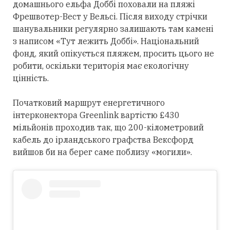
домашнього ельфа Доббі поховали на пляжі
Фрешвотер-Вест у Вельсі. Після виходу стрічки
шанувальники регулярно залишають там камені
з написом «Тут лежить Доббі». Національний
фонд, який опікується пляжем, просить цього не
робити, оскільки територія має екологічну
цінність.
Початковий маршрут енергетичного
інтерконектора Greenlink вартістю £430
мільйонів проходив так, що 200-кілометровий
кабель до ірландського графства Вексфорд
вийшов би на берег саме поблизу «могили».