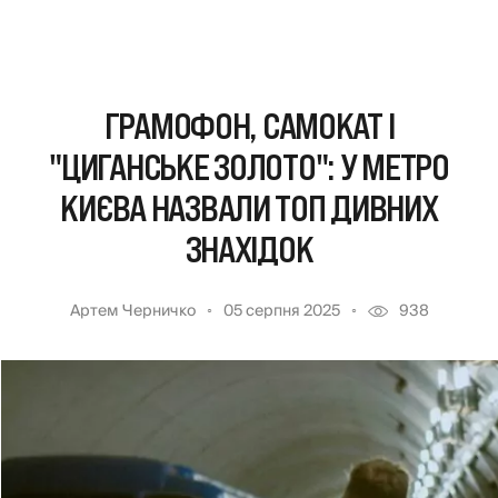
ГРАМОФОН, САМОКАТ І
"ЦИГАНСЬКЕ ЗОЛОТО": У МЕТРО
КИЄВА НАЗВАЛИ ТОП ДИВНИХ
ЗНАХІДОК
Артем Черничко
05 серпня 2025
938