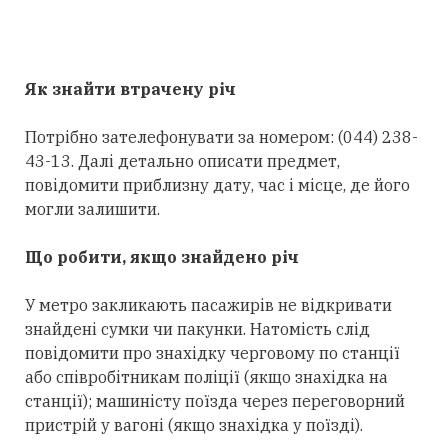
Як знайти втрачену річ
Потрібно зателефонувати за номером: (044) 238-
43-13. Далі детально описати предмет,
повідомити приблизну дату, час і місце, де його
могли залишити.
Що робити, якщо знайдено річ
У метро закликають пасажирів не відкривати
знайдені сумки чи пакунки. Натомість слід
повідомити про знахідку черговому по станції
або співробітникам поліції (якщо знахідка на
станції); машиністу поїзда через переговорний
пристрій у вагоні (якщо знахідка у поїзді).