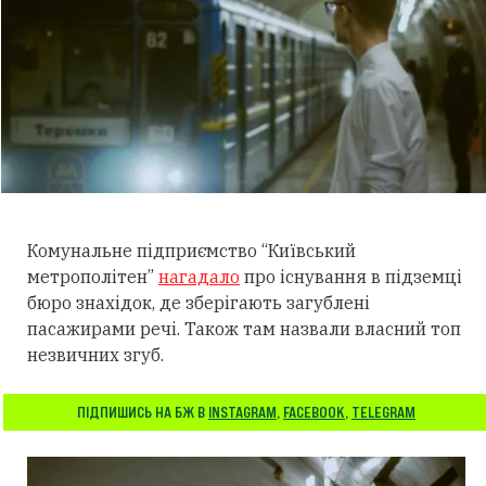
Комунальне підприємство “Київський
метрополітен”
нагадало
про існування в підземці
бюро знахідок, де зберігають загублені
пасажирами речі. Також там назвали власний топ
незвичних згуб.
ПІДПИШИСЬ НА БЖ В
INSTAGRAM
,
FACEBOOK
,
TELEGRAM