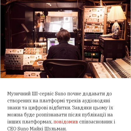
Музичний ШІ-сервіс Suno почне додавати до
створених на платформі треків аудіоводяні
знаки та цифрові відбитки. Завдяки цьому
їх
можна буде розпізнавати після публікації на
інших платформах,
повідомив
співзасновник і
CEO Suno Майкі Шульман.