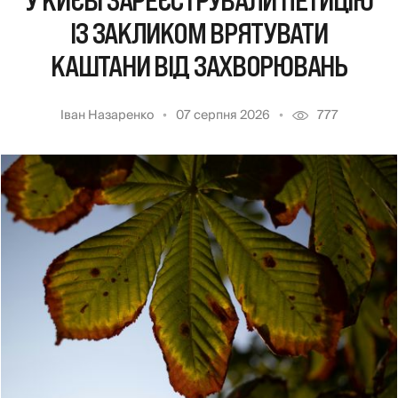
У КИЄВІ ЗАРЕЄСТРУВАЛИ ПЕТИЦІЮ
ІЗ ЗАКЛИКОМ ВРЯТУВАТИ
КАШТАНИ ВІД ЗАХВОРЮВАНЬ
Іван Назаренко
07 серпня 2026
777