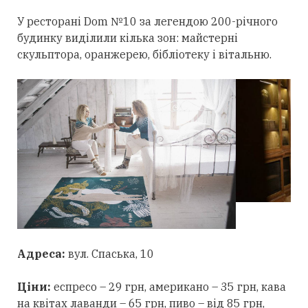
У ресторані Dom №10 за легендою 200-річного
будинку виділили кілька зон: майстерні
скульптора, оранжерею, бібліотеку і вітальню.
Адреса:
вул. Спаська, 10
Ціни:
еспресо – 29 грн, американо – 35 грн, кава
на квітах лаванди – 65 грн, пиво – від 85 грн,