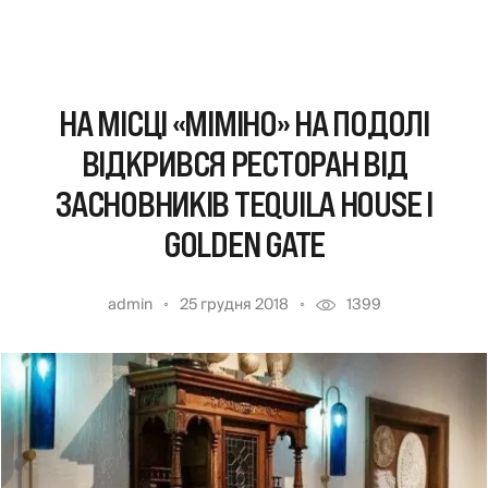
НА МІСЦІ «МІМІНО» НА ПОДОЛІ
ВІДКРИВСЯ РЕСТОРАН ВІД
ЗАСНОВНИКІВ TEQUILA HOUSE І
GOLDEN GATE
admin
25 грудня 2018
1399