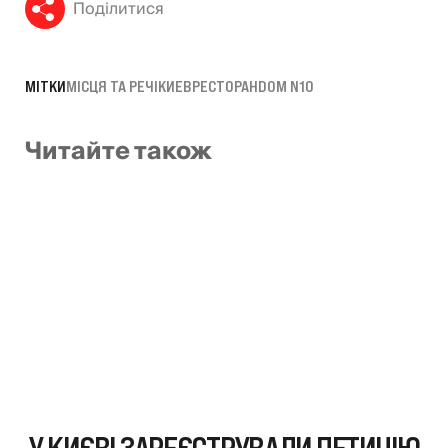
Поділитися
МІТКИ
МІСЦЯ ТА РЕЧІ
КИЕВ
РЕСТОРАН
DOM N10
Читайте також