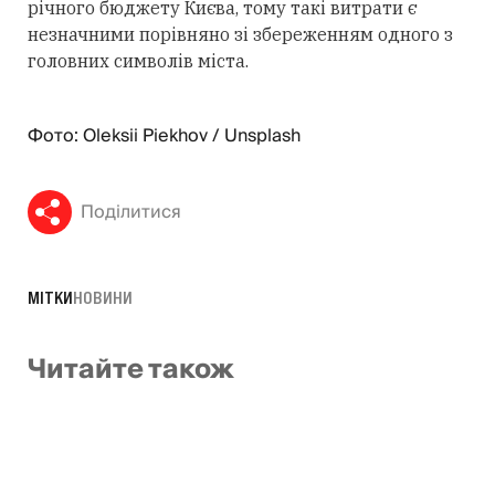
річного бюджету Києва, тому такі витрати є
незначними порівняно зі збереженням одного з
головних символів міста.
Фото: Oleksii Piekhov / Unsplash
Поділитися
МІТКИ
НОВИНИ
Читайте також