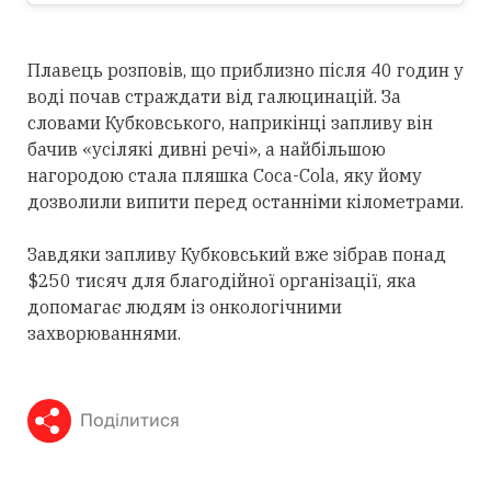
Плавець розповів, що приблизно після 40 годин у
воді почав страждати від галюцинацій. За
словами Кубковського, наприкінці запливу він
бачив «усілякі дивні речі», а найбільшою
нагородою стала пляшка Coca-Cola, яку йому
дозволили випити перед останніми кілометрами.
Завдяки запливу Кубковський вже зібрав понад
$250 тисяч для благодійної організації, яка
допомагає людям із онкологічними
захворюваннями.
Поділитися