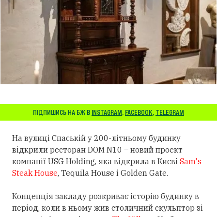
ПІДПИШИСЬ НА БЖ В
INSTAGRAM
,
FACEBOOK
,
TELEGRAM
На вулиці Спаській у 200-літньому будинку
відкрили ресторан DOM N10 – новий проект
компанії USG Holding, яка відкрила в Києві
Sam's
Steak House
, Tequila House і Golden Gate.
Концепція закладу розкриває історію будинку в
період, коли в ньому жив столичний скульптор зі