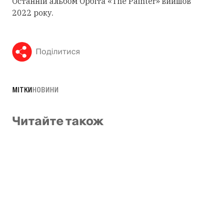
Останній альбом Орбіта «The Painter» вийшов
2022 року.
Поділитися
МІТКИ
НОВИНИ
Читайте також