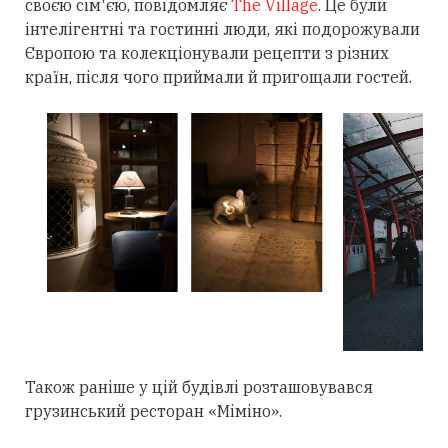
своєю сім'єю, повідомляє
The Village
. Це були
інтелігентні та гостинні люди, які подорожували
Європою та колекціонували рецепти з різних
країн, після чого приймали й пригощали гостей.
Також раніше у цій будівлі розташовувався
грузинський ресторан «Міміно».