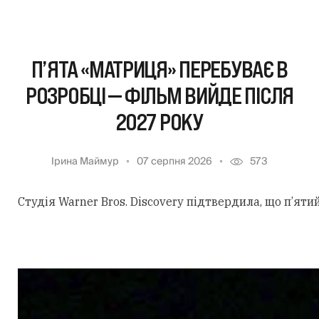
П’ЯТА «МАТРИЦЯ» ПЕРЕБУВАЄ В
РОЗРОБЦІ — ФІЛЬМ ВИЙДЕ ПІСЛЯ
2027 РОКУ
Ірина Маймур
07 серпня 2026
573
Студія Warner Bros. Discovery підтвердила, що п’ят