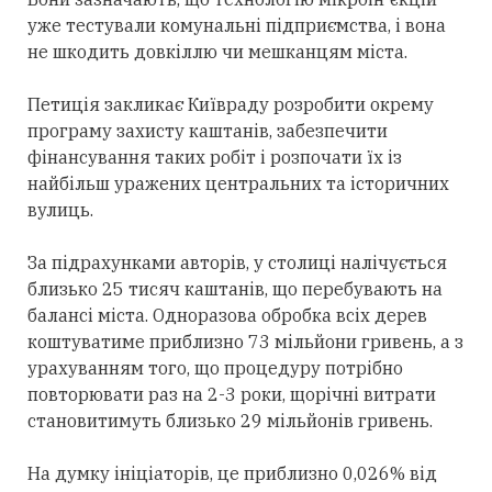
уже тестували комунальні підприємства, і вона
не шкодить довкіллю чи мешканцям міста.
Петиція закликає Київраду розробити окрему
програму захисту каштанів, забезпечити
фінансування таких робіт і розпочати їх із
найбільш уражених центральних та історичних
вулиць.
За підрахунками авторів, у столиці налічується
близько 25 тисяч каштанів, що перебувають на
балансі міста. Одноразова обробка всіх дерев
коштуватиме приблизно 73 мільйони гривень, а з
урахуванням того, що процедуру потрібно
повторювати раз на 2-3 роки, щорічні витрати
становитимуть близько 29 мільйонів гривень.
На думку ініціаторів, це приблизно 0,026% від