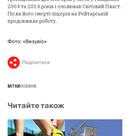
2004 та 2014 років і очолював Світовий Пласт.
Після його смерті піцерія на Рейтарській
продовжила роботу.
Фото: «Везувіо»
Поділитися
МІТКИ
НОВИНИ
Читайте також