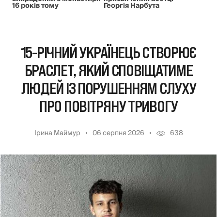
16 років тому
Георгія Нарбута
15-РІЧНИЙ УКРАЇНЕЦЬ СТВОРЮЄ
БРАСЛЕТ, ЯКИЙ СПОВІЩАТИМЕ
ЛЮДЕЙ ІЗ ПОРУШЕННЯМ СЛУХУ
ПРО ПОВІТРЯНУ ТРИВОГУ
Ірина Маймур
06 серпня 2026
638