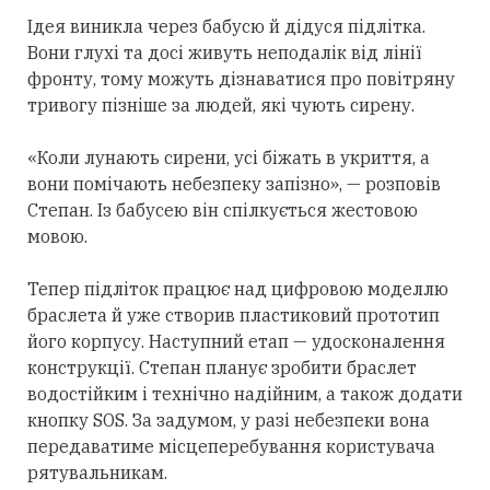
Ідея виникла через бабусю й дідуся підлітка.
Вони глухі та досі живуть неподалік від лінії
фронту, тому можуть дізнаватися про повітряну
тривогу пізніше за людей, які чують сирену.
«Коли лунають сирени, усі біжать в укриття, а
вони помічають небезпеку запізно», — розповів
Степан. Із бабусею він спілкується жестовою
мовою.
Тепер підліток працює над цифровою моделлю
браслета й уже створив пластиковий прототип
його корпусу. Наступний етап — удосконалення
конструкції. Степан планує зробити браслет
водостійким і технічно надійним, а також додати
кнопку SOS. За задумом, у разі небезпеки вона
передаватиме місцеперебування користувача
рятувальникам.