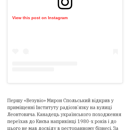
View this post on Instagram
Першу «Везувіо» Мирон Спольський відкрив у
приміщенні Інституту радіозв’язку на вулиці
Леонтовича. Канадець українського походження
переїхав до Києва наприкінці 1980-х років і до
цього не мав досвіду в ресторанному бізнесі. За