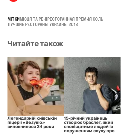
МІТКИ
МІСЦЯ ТА РЕЧІ
РЕСТОРАННАЯ ПРЕМИЯ СОЛЬ
ЛУЧШИЕ РЕСТОРАНЫ УКРАИНЫ 2018
Читайте також
Легендарній київській
15-річний українець
піцерії «Везувіо»
створює браслет, який
виповнилося 34 роки
сповіщатиме людей із
порушенням слуху про