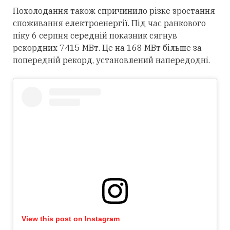
Похолодання також спричинило різке зростання
споживання електроенергії. Під час ранкового
піку 6 серпня середній показник сягнув
рекордних 7415 МВт. Це на 168 МВт більше за
попередній рекорд, установлений напередодні.
View this post on Instagram