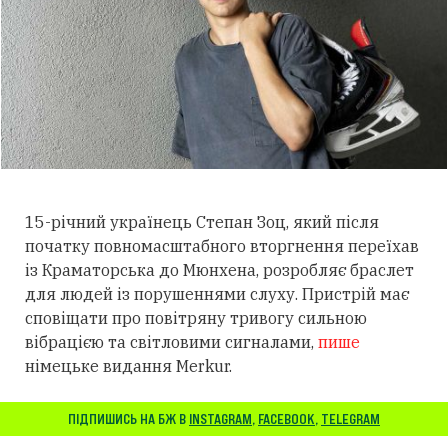
15-річний українець Степан Зоц, який після
початку повномасштабного вторгнення переїхав
із Краматорська до Мюнхена, розробляє браслет
для людей із порушеннями слуху.
Пристрій має
сповіщати про повітряну тривогу сильною
вібрацією та світловими сигналами,
пише
німецьке видання Merkur.
ПІДПИШИСЬ НА БЖ В
INSTAGRAM
,
FACEBOOK
,
TELEGRAM