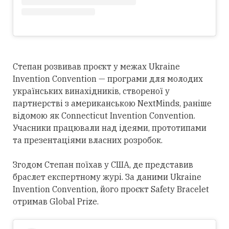
Степан розвивав проєкт у межах Ukraine
Invention Convention — програми для молодих
українських винахідників, створеної у
партнерстві з американською NextMinds, раніше
відомою як Connecticut Invention Convention.
Учасники працювали над ідеями, прототипами
та презентаціями власних розробок.
Згодом Степан поїхав у США, де представив
браслет експертному журі. За даними Ukraine
Invention Convention, його проєкт Safety Bracelet
отримав Global Prize.