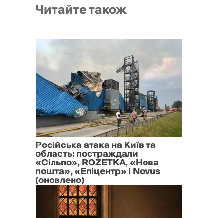
Читайте також
Російська атака на Київ та
область: постраждали
«Сільпо», ROZETKA, «Нова
пошта», «Епіцентр» і Novus
(оновлено)