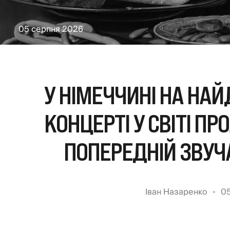
05 серпня 2026
У НІМЕЧЧИНІ НА Н
КОНЦЕРТІ У СВІТІ П
ПОПЕРЕДНІЙ ЗВУЧ
Іван Назаренко
05