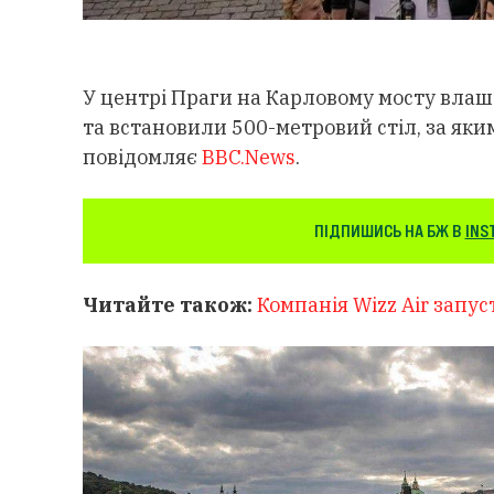
У центрі Праги на Карловому мосту влаш
та встановили 500-метровий стіл, за яким
повідомляє
BBC.News
.
ПІДПИШИСЬ НА БЖ В
INS
Читайте також:
Компанія Wizz Air запус