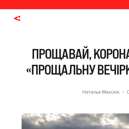
ПРОЩАВАЙ, КОРОН
«ПРОЩАЛЬНУ ВЕЧІРК
Наталья Максюк