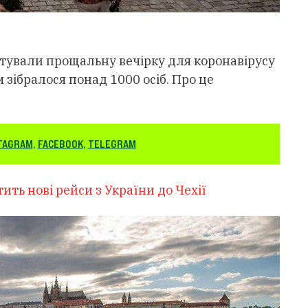
тували прощальну вечірку для коронавірусу
 зібралося понад 1000 осіб. Про це
TAGRAM
,
FACEBOOK
,
TELEGRAM
тить нові рейси з України до Чехії