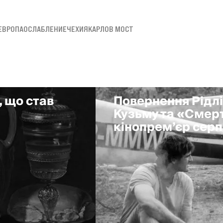
ЕВРОПА
ОСЛАБЛЕНИЕ
ЧЕХИЯ
КАРЛОВ МОСТ
, що став
Повернення Рідлі
Кузьму та «Смерт
кінопрем’єр сер