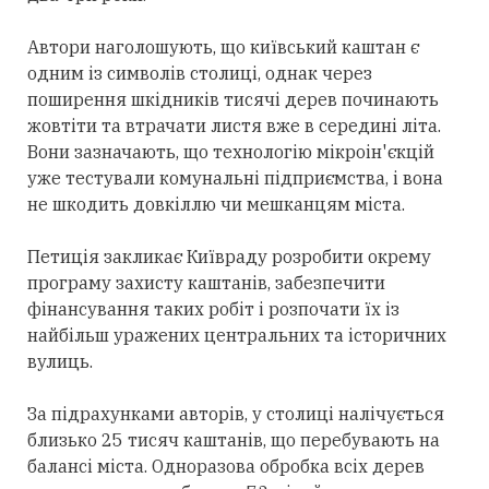
Автори наголошують, що київський каштан є
одним із символів столиці, однак через
поширення шкідників тисячі дерев починають
жовтіти та втрачати листя вже в середині літа.
Вони зазначають, що технологію мікроін'єкцій
уже тестували комунальні підприємства, і вона
не шкодить довкіллю чи мешканцям міста.
Петиція закликає Київраду розробити окрему
програму захисту каштанів, забезпечити
фінансування таких робіт і розпочати їх із
найбільш уражених центральних та історичних
вулиць.
За підрахунками авторів, у столиці налічується
близько 25 тисяч каштанів, що перебувають на
балансі міста. Одноразова обробка всіх дерев