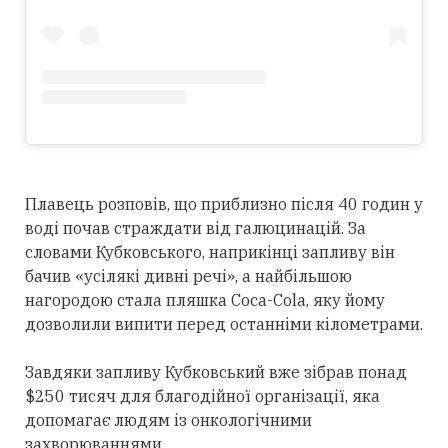
Плавець розповів, що приблизно після 40 годин у
воді почав страждати від галюцинацій. За
словами Кубковського, наприкінці запливу він
бачив «усілякі дивні речі», а найбільшою
нагородою стала пляшка Coca-Cola, яку йому
дозволили випити перед останніми кілометрами.
Завдяки запливу Кубковський вже зібрав понад
$250 тисяч для благодійної організації, яка
допомагає людям із онкологічними
захворюваннями.