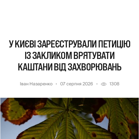
У КИЄВІ ЗАРЕЄСТРУВАЛИ ПЕТИЦІЮ
ІЗ ЗАКЛИКОМ ВРЯТУВАТИ
КАШТАНИ ВІД ЗАХВОРЮВАНЬ
Іван Назаренко
07 серпня 2026
1308