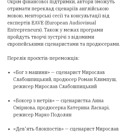
Окрім фінансової підтримки, автори зможуть
отримати переклад сценаріїв англійською
мовою, менторські сесії та консультації від
експертів EAVE (European Audiovisual
Entrepreneurs). Також у межах програми
пройдуть творчі зустрічі з відомими
європейськими сценаристами та продюсерами.
Перелік проєктів-переможців:
«Бог з машини» — сценарист Мирослав
Слабошпицький, продюсер Роман Климпуш,
режисер Мирослав Слабошпицький
«Боксер з нетрів» — сценаристка Анна
Смірнова, продюсерка Катерина Ласкарі,
режисер Марко Подолян
«Дев'ять блокпостів» — сценарист Мирослав