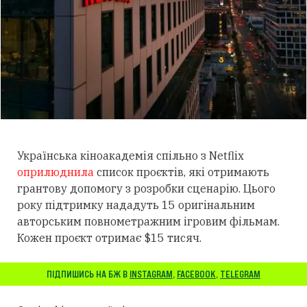
Українська кіноакадемія спільно з Netflix
оприлюднила
список проєктів, які отримають
грантову допомогу з розробки сценарію. Цього
року підтримку нададуть 15 оригінальним
авторським повнометражним ігровим фільмам.
Кожен проєкт отримає $15 тисяч.
ПІДПИШИСЬ НА БЖ В
INSTAGRAM
,
FACEBOOK
,
TELEGRAM