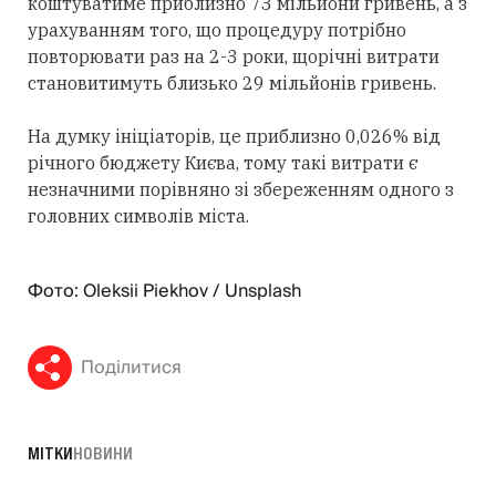
коштуватиме приблизно 73 мільйони гривень, а з
урахуванням того, що процедуру потрібно
повторювати раз на 2-3 роки, щорічні витрати
становитимуть близько 29 мільйонів гривень.
На думку ініціаторів, це приблизно 0,026% від
річного бюджету Києва, тому такі витрати є
незначними порівняно зі збереженням одного з
головних символів міста.
Фото: Oleksii Piekhov / Unsplash
Поділитися
МІТКИ
НОВИНИ