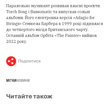
Паралельно музикант розвивав власні проєкти
Torch Song і Bassomatic та випускав сольні
альбоми. Його електронна версія «Adagio for
Strings» Семюела Барбера в 1999 році піднялася
до четвертого місця британського чарту.
Останній альбом Орбіта «The Painter» вийшов
2022 року.
Поділитися
МІТКИ
НОВИНИ
Читайте також