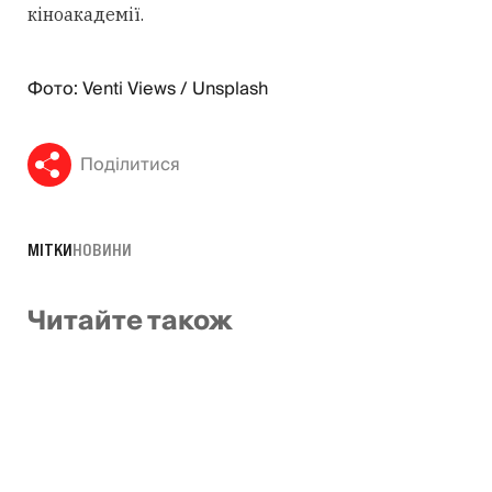
кіноакадемії.
Фото: Venti Views / Unsplash
Поділитися
МІТКИ
НОВИНИ
Читайте також